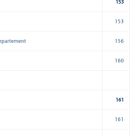
153
153
departement
156
160
161
161