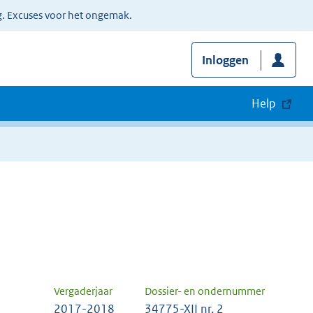
g. Excuses voor het ongemak.
Inloggen
Help
Vergaderjaar
Dossier- en ondernummer
2017-2018
34775-XII nr. 2