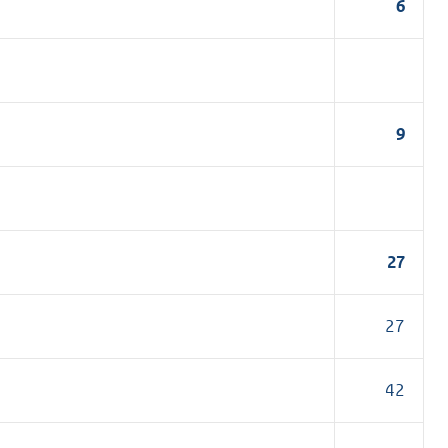
6
9
27
27
42