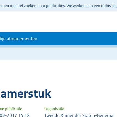
lemen met het zoeken naar publicaties. We werken aan een oplossin
ijn abonnementen
amerstuk
um publicatie
Organisatie
09-2017 15:18
Tweede Kamer der Staten-Generaal