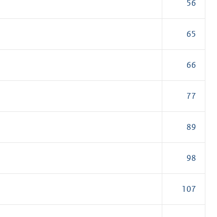
56
65
66
77
89
98
107