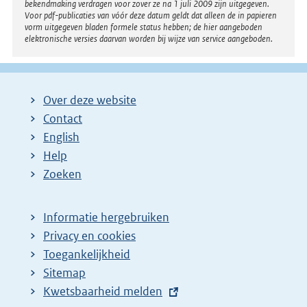
bekendmaking verdragen voor zover ze na 1 juli 2009 zijn uitgegeven.
Voor pdf-publicaties van vóór deze datum geldt dat alleen de in papieren
vorm uitgegeven bladen formele status hebben; de hier aangeboden
elektronische versies daarvan worden bij wijze van service aangeboden.
Over deze website
Contact
English
Help
Zoeken
Informatie hergebruiken
Privacy en cookies
Toegankelijkheid
Sitemap
E
Kwetsbaarheid melden