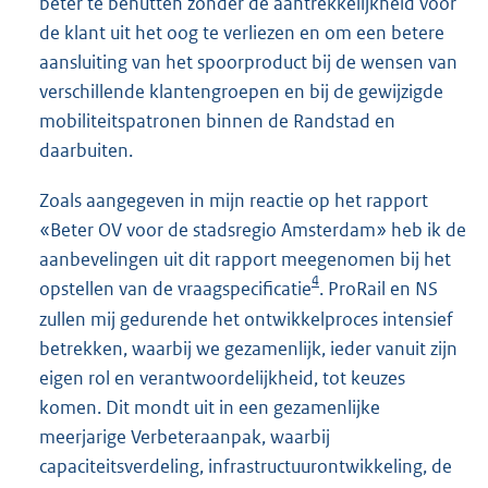
beter te benutten zonder de aantrekkelijkheid voor
de klant uit het oog te verliezen en om een betere
aansluiting van het spoorproduct bij de wensen van
verschillende klantengroepen en bij de gewijzigde
mobiliteitspatronen binnen de Randstad en
daarbuiten.
Zoals aangegeven in mijn reactie op het rapport
«Beter OV voor de stadsregio Amsterdam» heb ik de
aanbevelingen uit dit rapport meegenomen bij het
4
opstellen van de vraagspecificatie
. ProRail en NS
zullen mij gedurende het ontwikkelproces intensief
betrekken, waarbij we gezamenlijk, ieder vanuit zijn
eigen rol en verantwoordelijkheid, tot keuzes
komen. Dit mondt uit in een gezamenlijke
meerjarige Verbeteraanpak, waarbij
capaciteitsverdeling, infrastructuurontwikkeling, de