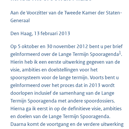
5
6
Aan de Voorzitter van de Tweede Kamer der Staten-
K
Generaal
b
Den Haag, 13 februari 2013
Op 5 oktober en 30 november 2012 bent u per brief
1
geïnformeerd over de Lange Termijn Spooragenda
.
Hierin heb ik een eerste uitwerking gegeven van de
visie, ambities en doelstellingen voor het
spoorsysteem voor de lange termijn. Voorts bent u
geïnformeerd over het proces dat in 2013 wordt
doorlopen inclusief de samenhang van de Lange
Termijn Spooragenda met andere spoordossiers.
Hierna ga ik eerst in op de definitieve visie, ambities
en doelen van de Lange Termijn Spooragenda.
Daarna komt de voortgang en de verdere uitwerking