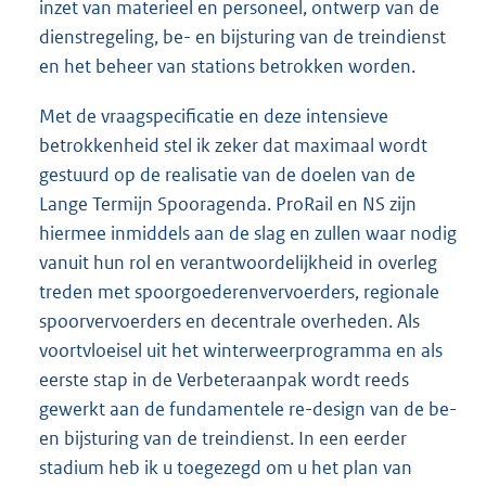
inzet van materieel en personeel, ontwerp van de
dienstregeling, be- en bijsturing van de treindienst
en het beheer van stations betrokken worden.
Met de vraagspecificatie en deze intensieve
betrokkenheid stel ik zeker dat maximaal wordt
gestuurd op de realisatie van de doelen van de
Lange Termijn Spooragenda. ProRail en NS zijn
hiermee inmiddels aan de slag en zullen waar nodig
vanuit hun rol en verantwoordelijkheid in overleg
treden met spoorgoederenvervoerders, regionale
spoorvervoerders en decentrale overheden. Als
voortvloeisel uit het winterweerprogramma en als
eerste stap in de Verbeteraanpak wordt reeds
gewerkt aan de fundamentele re-design van de be-
en bijsturing van de treindienst. In een eerder
stadium heb ik u toegezegd om u het plan van