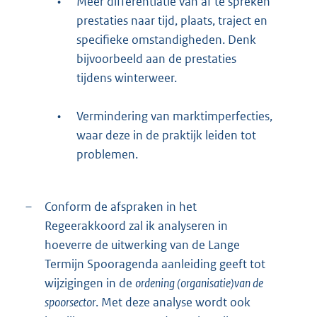
•
Meer differentiatie van af te spreken
prestaties naar tijd, plaats, traject en
specifieke omstandigheden. Denk
bijvoorbeeld aan de prestaties
tijdens winterweer.
•
Vermindering van marktimperfecties,
waar deze in de praktijk leiden tot
problemen.
–
Conform de afspraken in het
Regeerakkoord zal ik analyseren in
hoeverre de uitwerking van de Lange
Termijn Spooragenda aanleiding geeft tot
wijzigingen in de
ordening (organisatie)van de
spoorsector
. Met deze analyse wordt ook