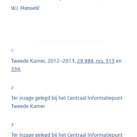
W.J.
Mansveld
1
Tweede Kamer, 2012–2013,
29 984, nrs. 313
en
334
.
2
Ter inzage gelegd bij het Centraal Informatiepunt
Tweede Kamer
3
Ter inzage gelegd bij het Centraal Informatiepunt