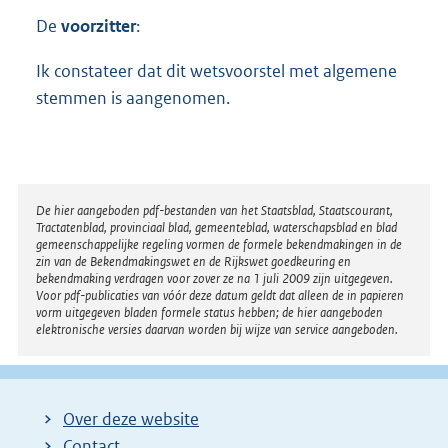
De
voorzitter
:
Ik constateer dat dit wetsvoorstel met algemene
stemmen is aangenomen.
Disclaimer
De hier aangeboden pdf-bestanden van het Staatsblad, Staatscourant,
Tractatenblad, provinciaal blad, gemeenteblad, waterschapsblad en blad
gemeenschappelijke regeling vormen de formele bekendmakingen in de
zin van de Bekendmakingswet en de Rijkswet goedkeuring en
bekendmaking verdragen voor zover ze na 1 juli 2009 zijn uitgegeven.
Voor pdf-publicaties van vóór deze datum geldt dat alleen de in papieren
vorm uitgegeven bladen formele status hebben; de hier aangeboden
elektronische versies daarvan worden bij wijze van service aangeboden.
Over deze website
Contact