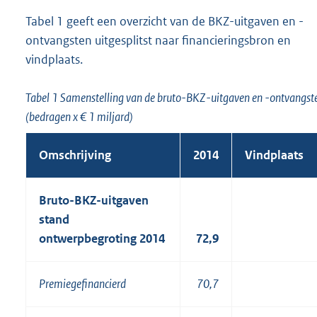
Tabel 1 geeft een overzicht van de BKZ-uitgaven en -
ontvangsten uitgesplitst naar financieringsbron en
vindplaats.
Tabel 1 Samenstelling van de bruto-BKZ-uitgaven en -ontvangste
(bedragen x € 1 miljard)
Omschrijving
2014
Vindplaats
Bruto-BKZ-uitgaven
stand
ontwerpbegroting 2014
72,9
Premiegefinancierd
70,7