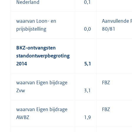
Nederland
0,1
waarvan Loon- en
Aanvullende 
prijsbijstelling
0,0
80/81
BKZ-ontvangsten
standontwerpbegroting
2014
5,1
waarvan Eigen bijdrage
FBZ
Zvw
3,1
waarvan Eigen bijdrage
FBZ
AWBZ
1,9