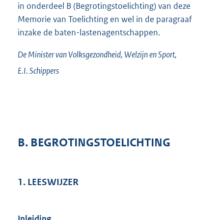
in onderdeel B (Begrotingstoelichting) van deze
Memorie van Toelichting en wel in de paragraaf
inzake de baten-lastenagentschappen.
De Minister van Volksgezondheid, Welzijn en Sport,
E.I.
Schippers
B. BEGROTINGSTOELICHTING
1. LEESWIJZER
Inleiding