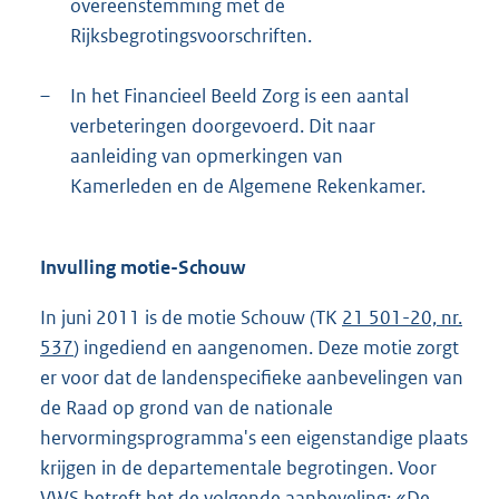
overeenstemming met de
Rijksbegrotingsvoorschriften.
–
In het Financieel Beeld Zorg is een aantal
verbeteringen doorgevoerd. Dit naar
aanleiding van opmerkingen van
Kamerleden en de Algemene Rekenkamer.
Invulling motie-Schouw
In juni 2011 is de motie Schouw (TK
21 501-20, nr.
537
) ingediend en aangenomen. Deze motie zorgt
er voor dat de landenspecifieke aanbevelingen van
de Raad op grond van de nationale
hervormingsprogramma's een eigenstandige plaats
krijgen in de departementale begrotingen. Voor
VWS betreft het de volgende aanbeveling: «De