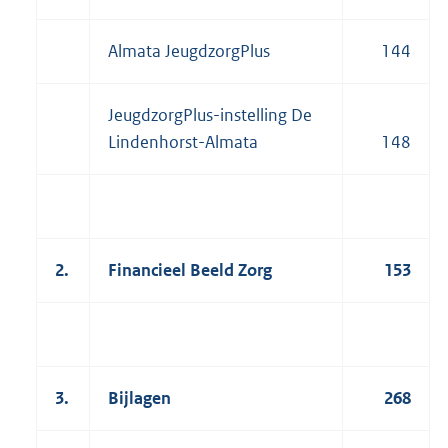
Almata JeugdzorgPlus
144
JeugdzorgPlus-instelling De
Lindenhorst-Almata
148
2.
Financieel Beeld Zorg
153
3.
Bijlagen
268