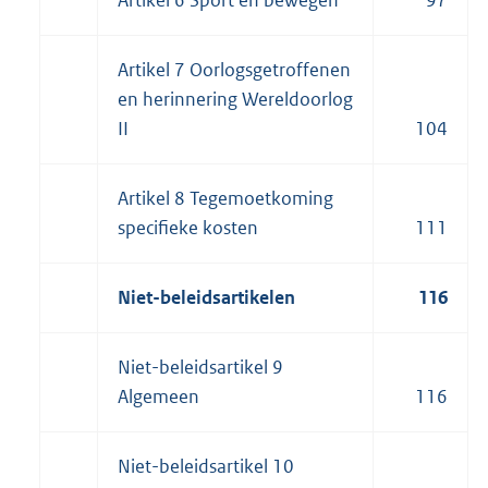
Artikel 6 Sport en bewegen
97
Artikel 7 Oorlogsgetroffenen
en herinnering
Wereldoorlog
II
104
Artikel 8 Tegemoetkoming
specifieke kosten
111
Niet-beleidsartikelen
116
Niet-beleidsartikel 9
Algemeen
116
Niet-beleidsartikel 10