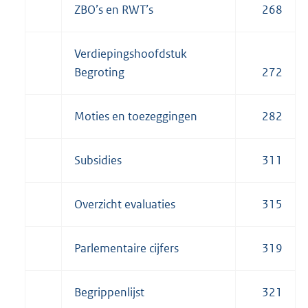
ZBO’s en RWT’s
268
Verdiepingshoofdstuk
Begroting
272
Moties en toezeggingen
282
Subsidies
311
Overzicht evaluaties
315
Parlementaire cijfers
319
Begrippenlijst
321