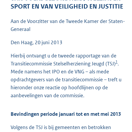
5
SPORT EN VAN VEILIGHEID EN JUSTITIE
1
K
Aan de Voorzitter van de Tweede Kamer der Staten-
b
Generaal
Den Haag, 20 juni 2013
Hierbij ontvangt u de tweede rapportage van de
1
Transitiecommissie Stelselherziening Jeugd (TSJ)
.
Mede namens het IPO en de VNG – als mede
opdrachtgevers van de transitiecommissie – treft u
hieronder onze reactie op hoofdlijnen op de
aanbevelingen van de commissie.
Bevindingen periode januari tot en met mei 2013
Volgens de TSJ is bij gemeenten en betrokken