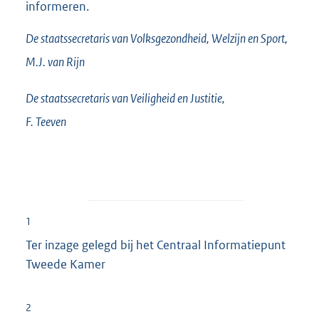
informeren.
De staatssecretaris van Volksgezondheid, Welzijn en Sport,
M.J. van
Rijn
De staatssecretaris van Veiligheid en Justitie,
F.
Teeven
1
Ter inzage gelegd bij het Centraal Informatiepunt
Tweede Kamer
2