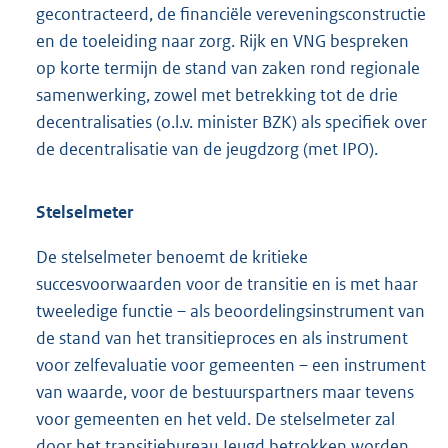
gecontracteerd, de financiële vereveningsconstructie
en de toeleiding naar zorg. Rijk en VNG bespreken
op korte termijn de stand van zaken rond regionale
samenwerking, zowel met betrekking tot de drie
decentralisaties (o.l.v. minister BZK) als specifiek over
de decentralisatie van de jeugdzorg (met IPO).
Stelselmeter
De stelselmeter benoemt de kritieke
succesvoorwaarden voor de transitie en is met haar
tweeledige functie – als beoordelingsinstrument van
de stand van het transitieproces en als instrument
voor zelfevaluatie voor gemeenten – een instrument
van waarde, voor de bestuurspartners maar tevens
voor gemeenten en het veld. De stelselmeter zal
door het transitiebureau Jeugd betrokken worden