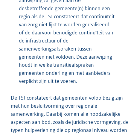
aanwijzing zal geven aan de
desbetreffende gemeente(n) binnen een
regio als de TSJ constateert dat continuïteit
van zorg niet lijkt te worden gerealiseerd
of de daarvoor benodigde continuïteit van
de infrastructuur of de
samenwerkingsafspraken tussen
gemeenten niet voldoen. Deze aanwijzing
houdt in welke transitieafspraken
gemeenten onderling en met aanbieders
verplicht zijn uit te voeren.
De TSJ constateert dat gemeenten volop bezig zijn
met hun besluitvorming over regionale
samenwerking. Daarbij komen alle noodzakelijke
aspecten aan bod, zoals de juridische vormgeving, de
typen hulpverlening die op regionaal niveau worden