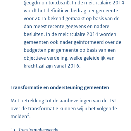
(jeugdmonitor.cbs.nl). In de meicirculaire 2014
wordt het definitieve bedrag per gemeente
voor 2015 bekend gemaakt op basis van de
dan meest recente gegevens en nadere
besluiten. In de meicirculaire 2014 worden
gemeenten ook nader geïnformeerd over de
budgetten per gemeente op basis van een
objectieve verdeling, welke geleidelijk van
kracht zal zijn vanaf 2016.
Transformatie en ondersteuning gemeenten
Met betrekking tot de aanbevelingen van de TSJ
over de transformatie kunnen wij u het volgende
2
melden
:
1)
Transformatieagenda