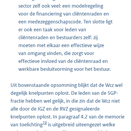
sector zelf ook veel: een modelregeling
voor de financiering van cliëntenraden en
een medezeggenschapscode. Ten slotte ligt
er ook een taak voor leden van
cliëntenraden en bestuurders zelf: zij
moeten met elkaar een effectieve wijze
van omgang vinden, die zorgt voor
effectieve invloed van de cliëntenraad en
werkbare besluitvorming voor het bestuur.
Uit bovenstaande opsomming blijkt dat de Wcz wel
degelijk knelpunten oplost. De leden van de SGP-
fractie hebben wel gelijk, in die zin dat de Wcz niet
alle door de IGZ en de RVZ gesignaleerde
knelpunten oplost. In paragraaf 4.2 van de memorie
10
van toelichting
is uitgebreid uiteengezet welke