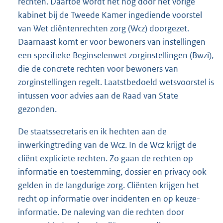
rechten. Daartoe wordt het nog door het vorige
kabinet bij de Tweede Kamer ingediende voorstel
van Wet cliëntenrechten zorg (Wcz) doorgezet.
Daarnaast komt er voor bewoners van instellingen
een specifieke Beginselenwet zorginstellingen (Bwzi),
die de concrete rechten voor bewoners van
zorginstellingen regelt. Laatstbedoeld wetsvoorstel is
intussen voor advies aan de Raad van State
gezonden.
De staatssecretaris en ik hechten aan de
inwerkingtreding van de Wcz. In de Wcz krijgt de
cliënt expliciete rechten. Zo gaan de rechten op
informatie en toestemming, dossier en privacy ook
gelden in de langdurige zorg. Cliënten krijgen het
recht op informatie over incidenten en op keuze-
informatie. De naleving van die rechten door