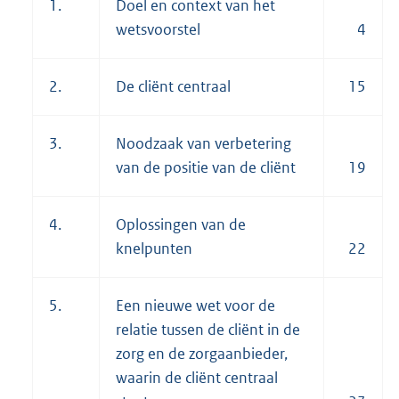
1.
Doel en context van het
wetsvoorstel
4
2.
De cliënt centraal
15
3.
Noodzaak van verbetering
van de positie van de cliënt
19
4.
Oplossingen van de
knelpunten
22
5.
Een nieuwe wet voor de
relatie tussen de cliënt in de
zorg en de zorgaanbieder,
waarin de cliënt centraal