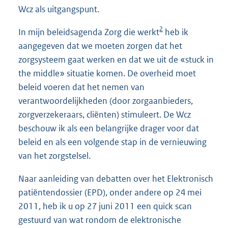
Wcz als uitgangspunt.
2
In mijn beleidsagenda Zorg die werkt
heb ik
aangegeven dat we moeten zorgen dat het
zorgsysteem gaat werken en dat we uit de «stuck in
the middle» situatie komen. De overheid moet
beleid voeren dat het nemen van
verantwoordelijkheden (door zorgaanbieders,
zorgverzekeraars, cliënten) stimuleert. De Wcz
beschouw ik als een belangrijke drager voor dat
beleid en als een volgende stap in de vernieuwing
van het zorgstelsel.
Naar aanleiding van debatten over het Elektronisch
patiëntendossier (EPD), onder andere op 24 mei
2011, heb ik u op 27 juni 2011 een quick scan
gestuurd van wat rondom de elektronische