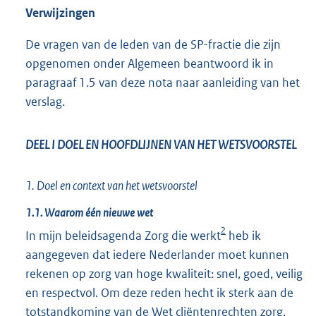
Verwijzingen
De vragen van de leden van de SP-fractie die zijn
opgenomen onder Algemeen beantwoord ik in
paragraaf 1.5 van deze nota naar aanleiding van het
verslag.
DEEL I DOEL EN HOOFDLIJNEN VAN HET WETSVOORSTEL
1. Doel en context van het wetsvoorstel
1.1. Waarom één nieuwe wet
2
In mijn beleidsagenda Zorg die werkt
heb ik
aangegeven dat iedere Nederlander moet kunnen
rekenen op zorg van hoge kwaliteit: snel, goed, veilig
en respectvol. Om deze reden hecht ik sterk aan de
totstandkoming van de Wet cliëntenrechten zorg.