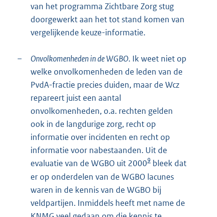
van het programma Zichtbare Zorg stug
doorgewerkt aan het tot stand komen van
vergelijkende keuze-informatie.
–
Onvolkomenheden in de WGBO
. Ik weet niet op
welke onvolkomenheden de leden van de
PvdA-fractie precies duiden, maar de Wcz
repareert juist een aantal
onvolkomenheden, o.a. rechten gelden
ook in de langdurige zorg, recht op
informatie over incidenten en recht op
informatie voor nabestaanden. Uit de
9
evaluatie van de WGBO uit 2000
bleek dat
er op onderdelen van de WGBO lacunes
waren in de kennis van de WGBO bij
veldpartijen. Inmiddels heeft met name de
KNMG veel gedaan om die kennis te