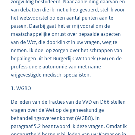
zorgvuldig bestudeerd. Naar aanleiding daarvan en
van debatten die ik met u heb gevoerd, stel ik voor
het wetsvoorstel op een aantal punten aan te
passen. Daarbij gaat het er mij vooral om de
maatschappelijke onrust over bepaalde aspecten
van de Wcz, die doorklinkt in uw vragen, weg te
nemen. Ik doel op zorgen over het schrappen van
bepalingen uit het Burgerlijk Wetboek (BW) en de
professionele autonomie van met name
vrijgevestigde medisch-specialisten.
1. WGBO
De leden van de fracties van de VVD en D66 stellen
vragen over de Wet op de geneeskundige
behandelingsovereenkomst (WGBO). In
paragraaf 5.2 beantwoord ik deze vragen. Omdat ik
ongerustheid bespeur bij leden van uw Kamer en in