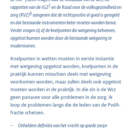
7
rapporten van de IGZ
en de Raad voor de volksgezondheid en
8
zorg (RVZ)
aangeven dat de rechtspositie al goed is geregeld
en dat bestaande instrumenten beter moeten worden benut.
Verder vragen zij of de knelpunten die wetgeving behoeven,
opgelost kunnen worden door de bestaande wetgeving te
moderniseren.
Knelpunten in wetten moeten in eerste instantie
met wetgeving opgelost worden, knelpunten in de
praktijk kunnen misschien deels met wetgeving
voorkomen worden, maar zullen deels ook opgelost
moeten worden in de praktijk. In die zin is de Wcz
geen panacee voor alle problemen in de zorg. Ik
loop de problemen langs die de leden van de PvdA-
fractie schetsen.
–
Onheldere definitie van het «recht op goede zorg»