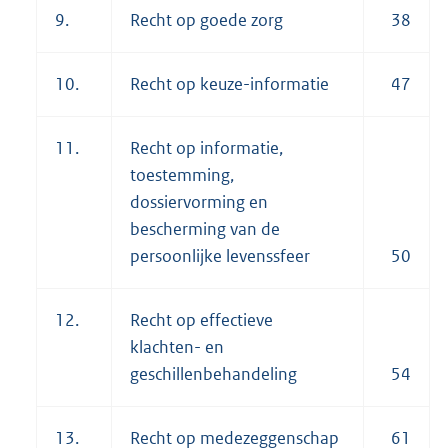
9.
Recht op goede zorg
38
10.
Recht op keuze-informatie
47
11.
Recht op informatie,
toestemming,
dossiervorming en
bescherming van de
persoonlijke levenssfeer
50
12.
Recht op effectieve
klachten- en
geschillenbehandeling
54
13.
Recht op medezeggenschap
61