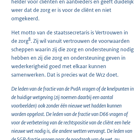
helder voor cliënten en aanbieders en geeft duidelijk
weer dat de zorg er is voor de cliënt en niet
omgekeerd.
Het motto van de staatssecretaris is Vertrouwen in
6
de zorg
. Zij wil vanuit vertrouwen de voorwaarden
scheppen waarin zij die zorg en ondersteuning nodig
hebben en zij die zorg en ondersteuning geven in
wederkerigheid goed met elkaar kunnen
samenwerken. Dat is precies wat de Wcz doet.
De leden van de fractie van de PvdA vragen of de knelpunten in
de huidige wetgeving (zij noemen daarbij een aantal
voorbeelden) ook zonder één nieuwe wet hadden kunnen
worden opgelost. De leden van de fractie van D66 vragen of
voor de verbetering van de rechtspositie van de cliënt een hele
nieuwe wet nodig is, die andere wetten vervangt. De leden van
de SGP-fractie vragen naar de noodzaak van de wet, nu