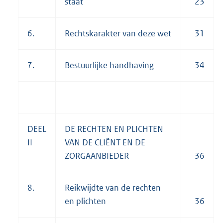
staat
23
6.
Rechtskarakter van deze wet
31
7.
Bestuurlijke handhaving
34
DEEL
DE RECHTEN EN PLICHTEN
II
VAN DE CLIËNT EN DE
ZORGAANBIEDER
36
8.
Reikwijdte van de rechten
en plichten
36