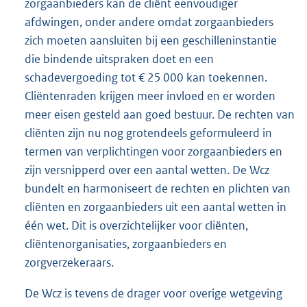
zorgaanbieders kan de cliënt eenvoudiger
afdwingen, onder andere omdat zorgaanbieders
zich moeten aansluiten bij een geschilleninstantie
die bindende uitspraken doet en een
schadevergoeding tot € 25 000 kan toekennen.
Cliëntenraden krijgen meer invloed en er worden
meer eisen gesteld aan goed bestuur. De rechten van
cliënten zijn nu nog grotendeels geformuleerd in
termen van verplichtingen voor zorgaanbieders en
zijn versnipperd over een aantal wetten. De Wcz
bundelt en harmoniseert de rechten en plichten van
cliënten en zorgaanbieders uit een aantal wetten in
één wet. Dit is overzichtelijker voor cliënten,
cliëntenorganisaties, zorgaanbieders en
zorgverzekeraars.
De Wcz is tevens de drager voor overige wetgeving