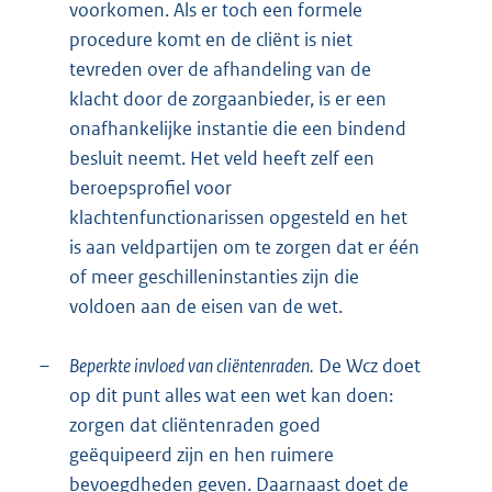
voorkomen. Als er toch een formele
procedure komt en de cliënt is niet
tevreden over de afhandeling van de
klacht door de zorgaanbieder, is er een
onafhankelijke instantie die een bindend
besluit neemt. Het veld heeft zelf een
beroepsprofiel voor
klachtenfunctionarissen opgesteld en het
is aan veldpartijen om te zorgen dat er één
of meer geschilleninstanties zijn die
voldoen aan de eisen van de wet.
–
Beperkte invloed van cliëntenraden.
De Wcz doet
op dit punt alles wat een wet kan doen:
zorgen dat cliëntenraden goed
geëquipeerd zijn en hen ruimere
bevoegdheden geven. Daarnaast doet de