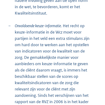
nadere invulling geven aan de open norm
in de wet, te bevorderen, komt er het
Kwaliteitsinstituut.
–
Onvoldoende keuze-informatie.
Het recht op
keuze-informatie in de Wcz moet voor
partijen in het veld een extra stimulans zijn
om hard door te werken aan het opstellen
van indicatoren voor de kwaliteit van de
zorg. De gemakkelijkste manier voor
aanbieders om keuze-informatie te geven
als de cliënt daarom vraagt, is immers het
beschikbaar stellen van de scores op
kwaliteitsindicatoren van de zorg die
relevant zijn voor de cliënt met zijn
aandoening. Sinds het verschijnen van het
rapport van de RVZ in 2006 is in het kader