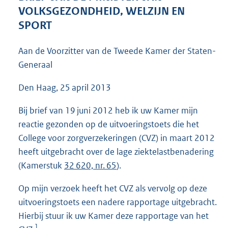
4
VOLKSGEZONDHEID, WELZIJN EN
0
SPORT
K
b
Aan de Voorzitter van de Tweede Kamer der Staten-
Generaal
Den Haag, 25 april 2013
Bij brief van 19 juni 2012 heb ik uw Kamer mijn
reactie gezonden op de uitvoeringstoets die het
College voor zorgverzekeringen (CVZ) in maart 2012
heeft uitgebracht over de lage ziektelastbenadering
(Kamerstuk
32 620, nr. 65
).
Op mijn verzoek heeft het CVZ als vervolg op deze
uitvoeringstoets een nadere rapportage uitgebracht.
Hierbij stuur ik uw Kamer deze rapportage van het
1