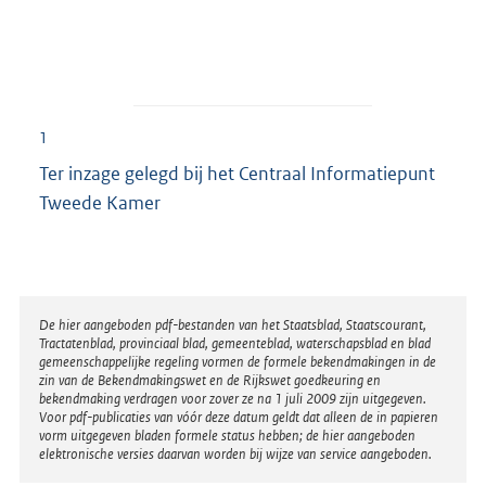
1
Ter inzage gelegd bij het Centraal Informatiepunt
Tweede Kamer
Disclaimer
De hier aangeboden pdf-bestanden van het Staatsblad, Staatscourant,
Tractatenblad, provinciaal blad, gemeenteblad, waterschapsblad en blad
gemeenschappelijke regeling vormen de formele bekendmakingen in de
zin van de Bekendmakingswet en de Rijkswet goedkeuring en
bekendmaking verdragen voor zover ze na 1 juli 2009 zijn uitgegeven.
Voor pdf-publicaties van vóór deze datum geldt dat alleen de in papieren
vorm uitgegeven bladen formele status hebben; de hier aangeboden
elektronische versies daarvan worden bij wijze van service aangeboden.