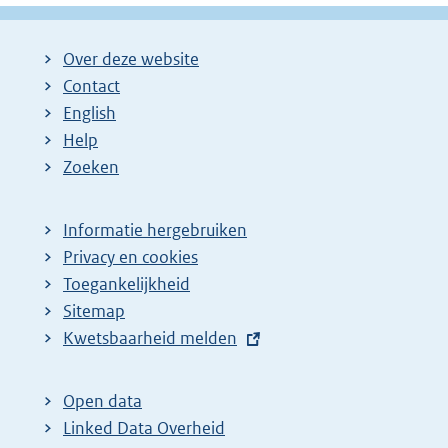
Over deze website
Contact
English
Help
Zoeken
Informatie hergebruiken
Privacy en cookies
Toegankelijkheid
Sitemap
E
Kwetsbaarheid melden
x
t
Open data
e
Linked Data Overheid
r