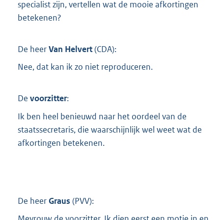
specialist zijn, vertellen wat de mooie afkortingen
betekenen?
De heer
Van Helvert
(
CDA
):
Nee, dat kan ik zo niet reproduceren.
De
voorzitter
:
Ik ben heel benieuwd naar het oordeel van de
staatssecretaris, die waarschijnlijk wel weet wat de
afkortingen betekenen.
De heer
Graus
(
PVV
):
Mevrouw de voorzitter. Ik dien eerst een motie in en