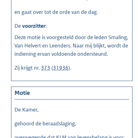
en gaat over tot de orde van de dag.
De
voorzitter
:
Deze motie is voorgesteld door de leden Smaling,
Van Helvert en Leenders. Naar mij blijkt, wordt de
indiening ervan voldoende ondersteund.
Zij krijgt nr.
373
(
31936
).
Motie
De Kamer,
gehoord de beraadslaging,
overwegende dat KLM van levensbelang is voor