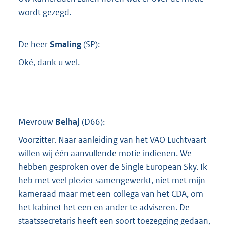
wordt gezegd.
De heer
Smaling
(
SP
):
Oké, dank u wel.
Mevrouw
Belhaj
(
D66
):
Voorzitter. Naar aanleiding van het VAO Luchtvaart
willen wij één aanvullende motie indienen. We
hebben gesproken over de Single European Sky. Ik
heb met veel plezier samengewerkt, niet met mijn
kameraad maar met een collega van het CDA, om
het kabinet het een en ander te adviseren. De
staatssecretaris heeft een soort toezegging gedaan,