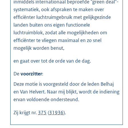
inmiddels internationaal beproefde "green deal"-
systematiek, ook afspraken te maken over
efficiënter luchtruimgebruik met gelijkgezinde
landen buiten ons eigen functionele
luchtruimblok, zodat alle mogelijkheden om
efficiënter te vliegen maximaal en zo snel
mogelijk worden benut,
en gaat over tot de orde van de dag.
De
voorzitter
:
Deze motie is voorgesteld door de leden Belhaj
en Van Helvert. Naar mij blijkt, wordt de indiening
ervan voldoende ondersteund.
Zij krijgt nr.
375
(
31936
).