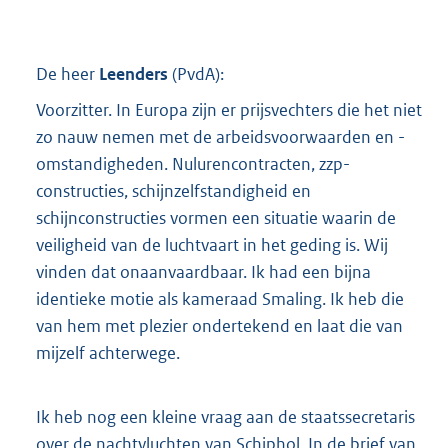
De heer
Leenders
(
PvdA
):
Voorzitter. In Europa zijn er prijsvechters die het niet
zo nauw nemen met de arbeidsvoorwaarden en -
omstandigheden. Nulurencontracten, zzp-
constructies, schijnzelfstandigheid en
schijnconstructies vormen een situatie waarin de
veiligheid van de luchtvaart in het geding is. Wij
vinden dat onaanvaardbaar. Ik had een bijna
identieke motie als kameraad Smaling. Ik heb die
van hem met plezier ondertekend en laat die van
mijzelf achterwege.
Ik heb nog een kleine vraag aan de staatssecretaris
over de nachtvluchten van Schiphol. In de brief van