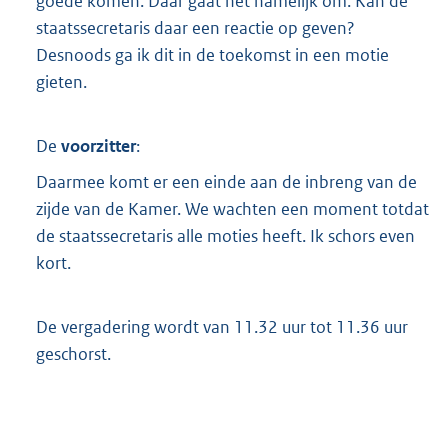
goede komen. Daar gaat het namelijk om. Kan de
staatssecretaris daar een reactie op geven?
Desnoods ga ik dit in de toekomst in een motie
gieten.
De
voorzitter
:
Daarmee komt er een einde aan de inbreng van de
zijde van de Kamer. We wachten een moment totdat
de staatssecretaris alle moties heeft. Ik schors even
kort.
De vergadering wordt van 11.32 uur tot 11.36 uur
geschorst.