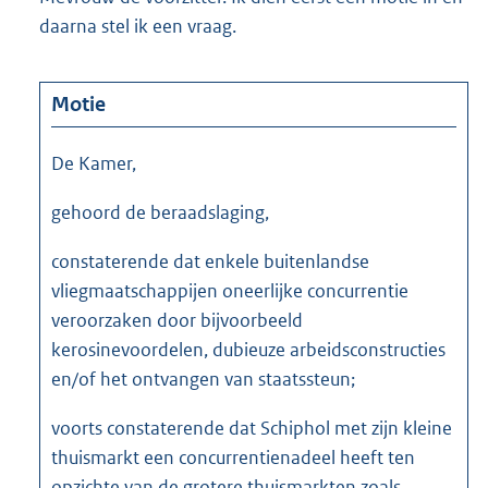
daarna stel ik een vraag.
Motie
De Kamer,
gehoord de beraadslaging,
constaterende dat enkele buitenlandse
vliegmaatschappijen oneerlijke concurrentie
veroorzaken door bijvoorbeeld
kerosinevoordelen, dubieuze arbeidsconstructies
en/of het ontvangen van staatssteun;
voorts constaterende dat Schiphol met zijn kleine
thuismarkt een concurrentienadeel heeft ten
opzichte van de grotere thuismarkten zoals