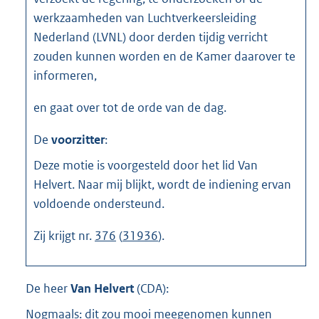
werkzaamheden van Luchtverkeersleiding
Nederland (LVNL) door derden tijdig verricht
zouden kunnen worden en de Kamer daarover te
informeren,
en gaat over tot de orde van de dag.
De
voorzitter
:
Deze motie is voorgesteld door het lid Van
Helvert. Naar mij blijkt, wordt de indiening ervan
voldoende ondersteund.
Zij krijgt nr.
376
(
31936
).
De heer
Van Helvert
(
CDA
):
Nogmaals: dit zou mooi meegenomen kunnen