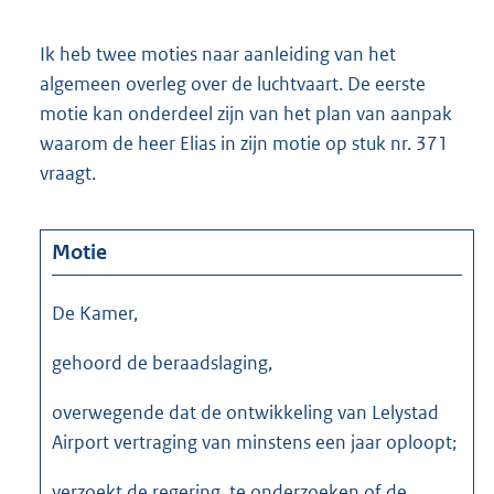
Ik heb twee moties naar aanleiding van het
algemeen overleg over de luchtvaart. De eerste
motie kan onderdeel zijn van het plan van aanpak
waarom de heer Elias in zijn motie op stuk nr. 371
vraagt.
Motie
De Kamer,
gehoord de beraadslaging,
overwegende dat de ontwikkeling van Lelystad
Airport vertraging van minstens een jaar oploopt;
verzoekt de regering, te onderzoeken of de