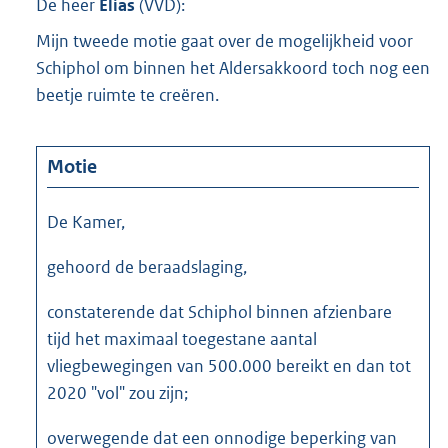
De heer
Elias
(
VVD
):
Mijn tweede motie gaat over de mogelijkheid voor
Schiphol om binnen het Aldersakkoord toch nog een
beetje ruimte te creëren.
Motie
De Kamer,
gehoord de beraadslaging,
constaterende dat Schiphol binnen afzienbare
tijd het maximaal toegestane aantal
vliegbewegingen van 500.000 bereikt en dan tot
2020 "vol" zou zijn;
overwegende dat een onnodige beperking van