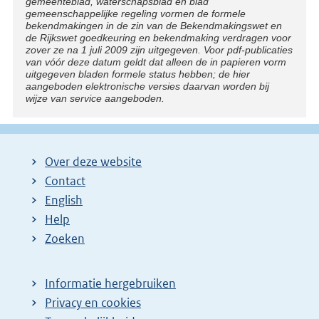
gemeenteblad, waterschapsblad en blad
gemeenschappelijke regeling vormen de formele
bekendmakingen in de zin van de Bekendmakingswet en
de Rijkswet goedkeuring en bekendmaking verdragen voor
zover ze na 1 juli 2009 zijn uitgegeven. Voor pdf-publicaties
van vóór deze datum geldt dat alleen de in papieren vorm
uitgegeven bladen formele status hebben; de hier
aangeboden elektronische versies daarvan worden bij
wijze van service aangeboden.
Over deze website
Contact
English
Help
Zoeken
Informatie hergebruiken
Privacy en cookies