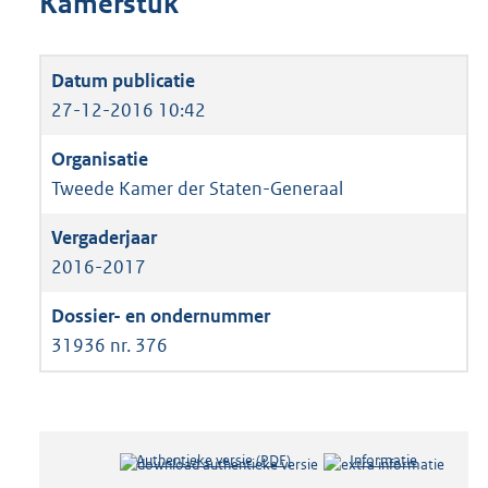
Kamerstuk
27-12-2016 10:42
Tweede Kamer der Staten-Generaal
2016-2017
31936 nr. 376
Authentieke versie (PDF)
b
Informatie
e