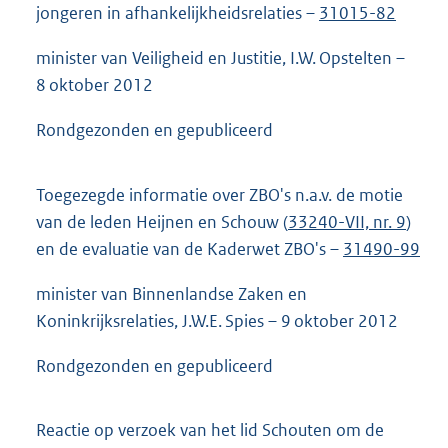
jongeren in afhankelijkheidsrelaties –
31015-82
minister van Veiligheid en Justitie, I.W. Opstelten –
8 oktober 2012
Rondgezonden en gepubliceerd
Toegezegde informatie over ZBO's n.a.v. de motie
van de leden Heijnen en Schouw (
33240-VII, nr. 9
)
en de evaluatie van de Kaderwet ZBO's –
31490-99
minister van Binnenlandse Zaken en
Koninkrijksrelaties, J.W.E. Spies – 9 oktober 2012
Rondgezonden en gepubliceerd
Reactie op verzoek van het lid Schouten om de