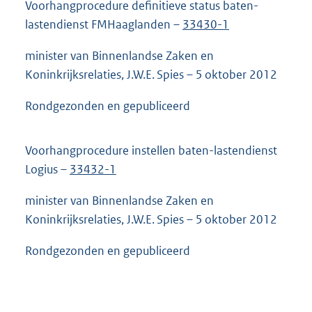
Voorhangprocedure definitieve status baten-
lastendienst FMHaaglanden –
33430-1
minister van Binnenlandse Zaken en
Koninkrijksrelaties, J.W.E. Spies – 5 oktober 2012
Rondgezonden en gepubliceerd
Voorhangprocedure instellen baten-lastendienst
Logius –
33432-1
minister van Binnenlandse Zaken en
Koninkrijksrelaties, J.W.E. Spies – 5 oktober 2012
Rondgezonden en gepubliceerd