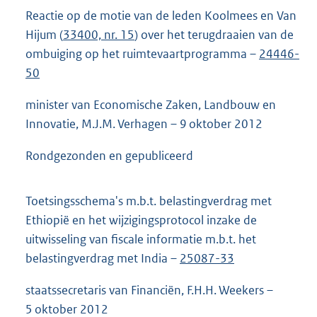
Reactie op de motie van de leden Koolmees en Van
Hijum (
33400, nr. 15
) over het terugdraaien van de
ombuiging op het ruimtevaartprogramma –
24446-
50
minister van Economische Zaken, Landbouw en
Innovatie, M.J.M. Verhagen – 9 oktober 2012
Rondgezonden en gepubliceerd
Toetsingsschema's m.b.t. belastingverdrag met
Ethiopië en het wijzigingsprotocol inzake de
uitwisseling van fiscale informatie m.b.t. het
belastingverdrag met India –
25087-33
staatssecretaris van Financiën, F.H.H. Weekers –
5 oktober 2012