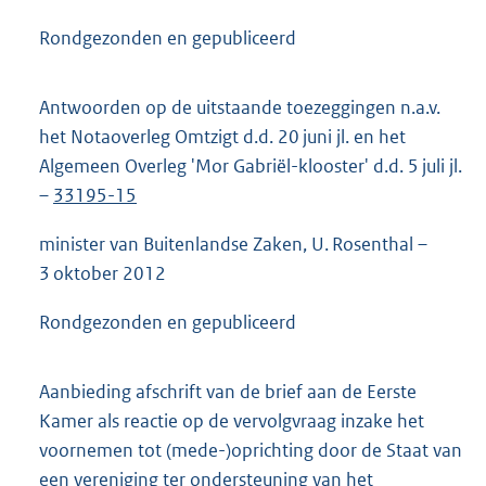
Rondgezonden en gepubliceerd
Antwoorden op de uitstaande toezeggingen n.a.v.
het Notaoverleg Omtzigt d.d. 20 juni jl. en het
Algemeen Overleg 'Mor Gabriël-klooster' d.d. 5 juli jl.
–
33195-15
minister van Buitenlandse Zaken, U. Rosenthal –
3 oktober 2012
Rondgezonden en gepubliceerd
Aanbieding afschrift van de brief aan de Eerste
Kamer als reactie op de vervolgvraag inzake het
voornemen tot (mede-)oprichting door de Staat van
een vereniging ter ondersteuning van het