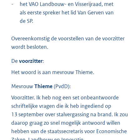
-
het VAO Landbouw- en Visserijraad, met
als eerste spreker het lid Van Gerven van
de SP.
Overeenkomstig de voorstellen van de voorzitter
wordt besloten.
De
voorzitter
:
Het woord is aan mevrouw Thieme.
Mevrouw
Thieme
(
PvdD
):
Voorzitter. Ik heb nog een set onbeantwoorde
schriftelijke vragen die ik heb ingediend op
13 september over stalvergassing na brand. Ik zou
daarop graag zo snel mogelijk antwoord willen
hebben van de staatssecretaris voor Economische
Zaken, Landbouw en Innovatie.