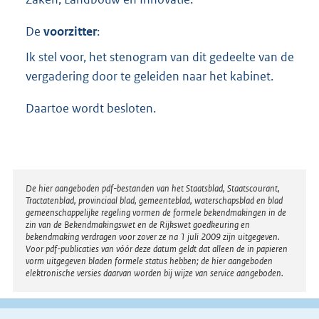
De
voorzitter
:
Ik stel voor, het stenogram van dit gedeelte van de
vergadering door te geleiden naar het kabinet.
Daartoe wordt besloten.
Disclaimer
De hier aangeboden pdf-bestanden van het Staatsblad, Staatscourant,
Tractatenblad, provinciaal blad, gemeenteblad, waterschapsblad en blad
gemeenschappelijke regeling vormen de formele bekendmakingen in de
zin van de Bekendmakingswet en de Rijkswet goedkeuring en
bekendmaking verdragen voor zover ze na 1 juli 2009 zijn uitgegeven.
Voor pdf-publicaties van vóór deze datum geldt dat alleen de in papieren
vorm uitgegeven bladen formele status hebben; de hier aangeboden
elektronische versies daarvan worden bij wijze van service aangeboden.