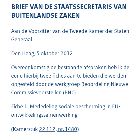
5
BRIEF VAN DE STAATSSECRETARIS VAN
7
BUITENLANDSE ZAKEN
K
b
Aan de Voorzitter van de Tweede Kamer der Staten-
Generaal
Den Haag, 5 oktober 2012
Overeenkomstig de bestaande afspraken heb ik de
eer u hierbij twee fiches aan te bieden die werden
opgesteld door de werkgroep Beoordeling Nieuwe
Commissievoorstellen (BNC).
Fiche 1: Mededeling sociale bescherming in EU-
ontwikkelingssamenwerking
(Kamerstuk
22 112, nr. 1480
)