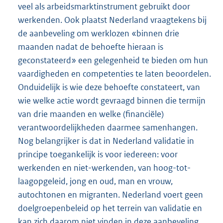
veel als arbeidsmarktinstrument gebruikt door
werkenden. Ook plaatst Nederland vraagtekens bij
de aanbeveling om werklozen «binnen drie
maanden nadat de behoefte hieraan is
geconstateerd» een gelegenheid te bieden om hun
vaardigheden en competenties te laten beoordelen.
Onduidelijk is wie deze behoefte constateert, van
wie welke actie wordt gevraagd binnen die termijn
van drie maanden en welke (financiële)
verantwoordelijkheden daarmee samenhangen.
Nog belangrijker is dat in Nederland validatie in
principe toegankelijk is voor iedereen: voor
werkenden en niet-werkenden, van hoog-tot-
laagopgeleid, jong en oud, man en vrouw,
autochtonen en migranten. Nederland voert geen
doelgroepenbeleid op het terrein van validatie en
kan zich daarom niet vinden in deze aanbeveling.