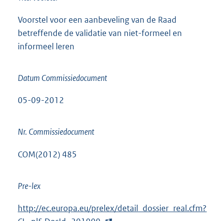
Voorstel voor een aanbeveling van de Raad
betreffende de validatie van niet-formeel en
informeel leren
Datum Commissiedocument
05-09-2012
Nr. Commissiedocument
COM(2012) 485
Pre-lex
E
http://ec.europa.eu/prelex/detail_dossier_real.cfm?