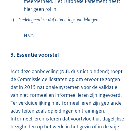
meerderheid. Het Europese Parlement heeft
hier geen rol in.
c)
Gedelegeerde en/of uitvoeringshandelingen
N.v.t.
3. Essentie voorstel
Met deze aanbeveling (N.B. dus niet bindend) roept
de Commissie de lidstaten op om ervoor te zorgen
dat in 2015 nationale systemen voor de validatie
van niet-formeel en informeel leren zijn ingevoerd.
Ter verduidelijking niet-formeel leren zijn geplande
activiteiten zoals opleidingen en trainingen.
Informeel leren is leren dat voortvloeit uit dagelijkse
bezigheden op het werk, in het gezin of in de vrije