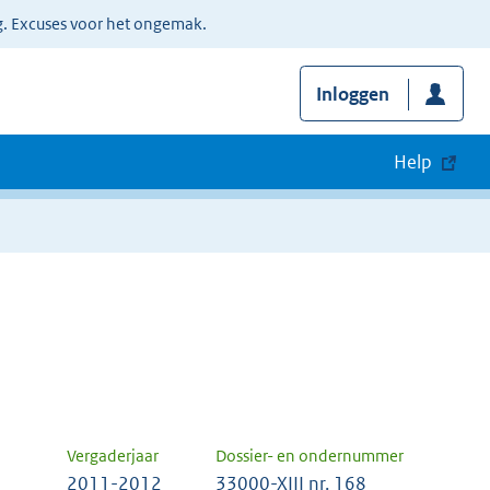
g. Excuses voor het ongemak.
Inloggen
Help
Vergaderjaar
Dossier- en ondernummer
2011-2012
33000-XIII nr. 168