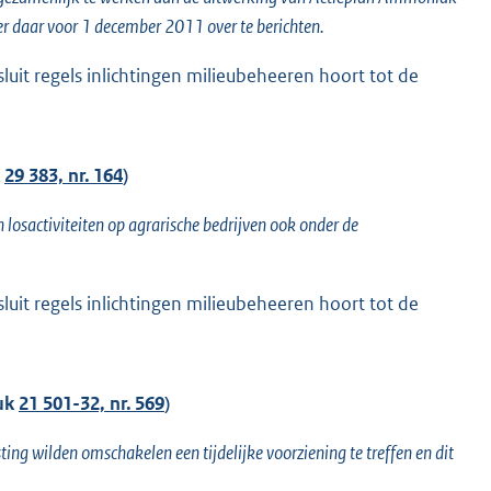
 daar voor 1 december 2011 over te berichten.
sluit regels inlichtingen milieubeheeren hoort tot de
k
29 383, nr. 164
)
 losactiviteiten op agrarische bedrijven ook onder de
sluit regels inlichtingen milieubeheeren hoort tot de
tuk
21 501-32, nr. 569
)
ing wilden omschakelen een tijdelijke voorziening te treffen en dit