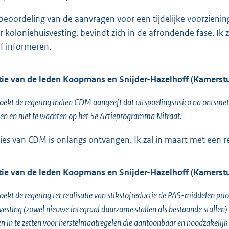
beoordeling van de aanvragen voor een tijdelijke voorzien
r koloniehuisvesting, bevindt zich in de afrondende fase. Ik
ef informeren.
ie van de leden Koopmans en Snijder-Hazelhoff (Kamers
oekt de regering indien CDM aangeeft dat uitspoelingsrisico na ontsmet
en en niet te wachten op het 5e Actieprogramma Nitraat.
ies van CDM is onlangs ontvangen. Ik zal in maart met een 
ie van de leden Koopmans en Snijder-Hazelhoff (Kamers
oekt de regering ter realisatie van stikstofreductie de PAS-middelen prio
vesting (zowel nieuwe integraal duurzame stallen als bestaande stalle
en in te zetten voor herstelmaatregelen die aantoonbaar en noodzakelijk