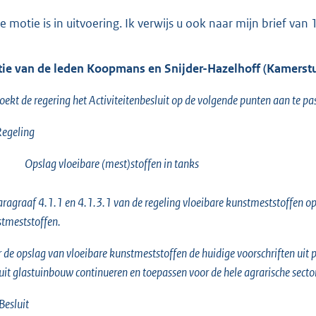
e motie is in uitvoering. Ik verwijs u ook naar mijn brief van
ie van de leden Koopmans en Snijder-Hazelhoff (Kamers
oekt de regering het Activiteitenbesluit op de volgende punten aan te pa
egeling
Opslag vloeibare (mest)stoffen in tanks
aragraaf 4.1.1 en 4.1.3.1 van de regeling vloeibare kunstmeststoffen op
tmeststoffen.
 de opslag van vloeibare kunstmeststoffen de huidige voorschriften ui
uit glastuinbouw continueren en toepassen voor de hele agrarische sector
Besluit