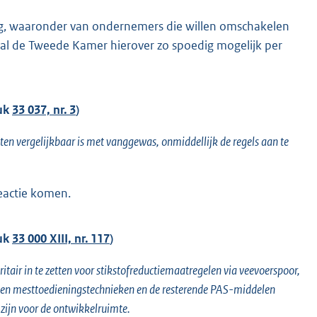
ing, waaronder van ondernemers die willen omschakelen
 zal de Tweede Kamer hierover zo spoedig mogelijk per
tuk
33 037, nr. 3
)
ten vergelijkbaar is met vanggewas, onmiddellijk de regels aan te
reactie komen.
tuk
33 000 XIII, nr. 117
)
ritair in te zetten voor stikstofreductiemaatregelen via veevoerspoor,
n) en mesttoedieningstechnieken en de resterende PAS-middelen
 zijn voor de ontwikkelruimte.