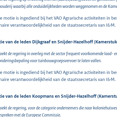
ouderij waarbij alle onduidelijkheden worden weggenomen en de Kamer
e motie is ingediend bij het VAO Agrarische activiteiten in be
maire verantwoordelijkheid van de staatssecretaris van I&M.
ie van de leden Dijkgraaf en Snijder-Hazelhoff (Kamerstu
oekt de regering in overleg met de sector frequent voorkomende laad- en
onderingsbepaling voor tuinbouwgroepsvervoer te laten vallen.
e motie is ingediend bij het VAO Agrarische activiteiten in be
maire verantwoordelijkheid van de staatssecretaris van I&M.
ie van de leden Koopmans en Snijder-Hazelhoff (Kamers
oekt de regering, voor de categorie ondernemers die naar koloniehuisvest
espreken met de Europese Commissie.