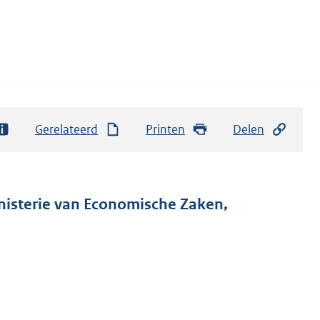
Gerelateerd
Printen
Delen
inisterie van Economische Zaken,