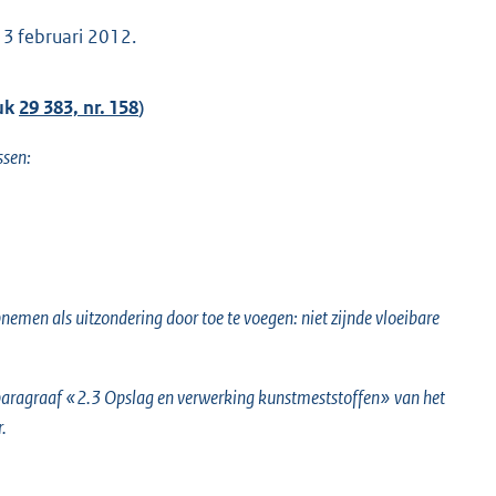
 13 februari 2012.
tuk
29 383, nr. 158
)
ssen:
nemen als uitzondering door toe te voegen: niet zijnde vloeibare
t paragraaf «2.3 Opslag en verwerking kunstmeststoffen» van het
.