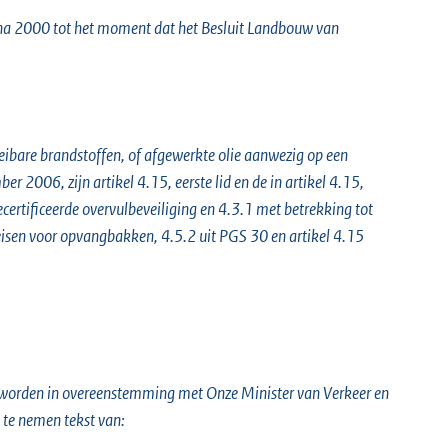
 na 2000 tot het moment dat het Besluit Landbouw van
ibare brandstoffen, of afgewerkte olie aanwezig op een
r 2006, zijn artikel 4.15, eerste lid en de in artikel 4.15,
certificeerde overvulbeveiliging en 4.3.1 met betrekking tot
e-eisen voor opvangbakken, 4.5.2 uit PGS 30 en artikel 4.15
ling worden in overeenstemming met Onze Minister van Verkeer en
t te nemen tekst van: