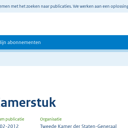
lemen met het zoeken naar publicaties. We werken aan een oplossin
ijn abonnementen
amerstuk
um publicatie
Organisatie
-02-2012
Tweede Kamer der Staten-Generaal