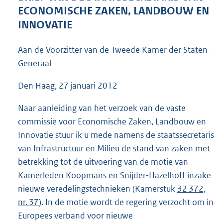
4
ECONOMISCHE ZAKEN, LANDBOUW EN
2
INNOVATIE
K
b
Aan de Voorzitter van de Tweede Kamer der Staten-
Generaal
Den Haag, 27 januari 2012
Naar aanleiding van het verzoek van de vaste
commissie voor Economische Zaken, Landbouw en
Innovatie stuur ik u mede namens de staatssecretaris
van Infrastructuur en Milieu de stand van zaken met
betrekking tot de uitvoering van de motie van
Kamerleden Koopmans en Snijder-Hazelhoff inzake
nieuwe veredelingstechnieken (Kamerstuk
32 372,
nr. 37
). In de motie wordt de regering verzocht om in
Europees verband voor nieuwe