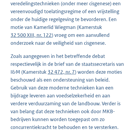
veredelingstechnieken (onder meer cisgenese) een
vereenvoudigd toelatingsregime of een vrijstelling
onder de huidige regelgeving te bevorderen. Een
motie van Kamerlid Wiegman (Kamerstuk
32 500 XIII, nr. 122
) vroeg om een aanvullend
onderzoek naar de veiligheid van cisgenese.
Zoals aangegeven in het betreffende debat
respectievelijk in de brief van de staatssecretaris van
I&M (Kamerstuk
32 472, nr. 7
) worden deze moties
beschouwd als een ondersteuning van beleid.
Gebruik van deze moderne technieken kan een
bijdrage leveren aan voedselzekerheid en aan
verdere verduurzaming van de landbouw. Verder is
van belang dat deze technieken ook door MKB-
bedrijven kunnen worden toegepast om zo
concurrentiekracht te behouden en te versterken.