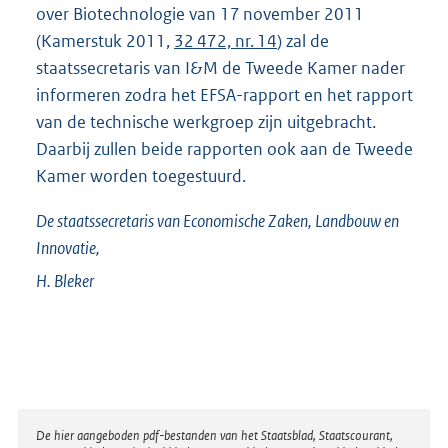
over Biotechnologie van 17 november 2011
(Kamerstuk 2011,
32 472, nr. 14
) zal de
staatssecretaris van I&M de Tweede Kamer nader
informeren zodra het EFSA-rapport en het rapport
van de technische werkgroep zijn uitgebracht.
Daarbij zullen beide rapporten ook aan de Tweede
Kamer worden toegestuurd.
De staatssecretaris van Economische Zaken, Landbouw en
Innovatie,
H.
Bleker
Disclaimer
De hier aangeboden pdf-bestanden van het Staatsblad, Staatscourant,