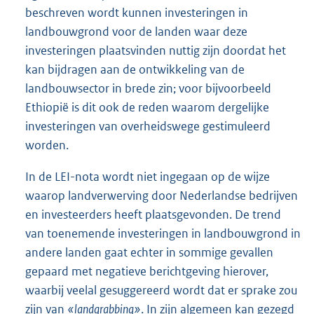
beschreven wordt kunnen investeringen in
landbouwgrond voor de landen waar deze
investeringen plaatsvinden nuttig zijn doordat het
kan bijdragen aan de ontwikkeling van de
landbouwsector in brede zin; voor bijvoorbeeld
Ethiopië is dit ook de reden waarom dergelijke
investeringen van overheidswege gestimuleerd
worden.
In de LEI-nota wordt niet ingegaan op de wijze
waarop landverwerving door Nederlandse bedrijven
en investeerders heeft plaatsgevonden. De trend
van toenemende investeringen in landbouwgrond in
andere landen gaat echter in sommige gevallen
gepaard met negatieve berichtgeving hierover,
waarbij veelal gesuggereerd wordt dat er sprake zou
zijn van
«landgrabbing»
. In zijn algemeen kan gezegd