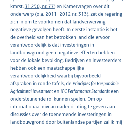
kmrst.
31 250, nr. 77
) en Kamervragen over dit
onderwerp (o.a. 2011–2012 nr.
313
), zet de regering
zich in om te voorkomen dat landverwerving
negatieve gevolgen heeft. In eerste instantie is het
de overheid van het betrokken land die ervoor
verantwoordelijk is dat investeringen in
landbouwgrond geen negatieve effecten hebben
voor de lokale bevolking. Bedrijven en investeerders
hebben ook een maatschappelijke
verantwoordelijkheid waarbij bijvoorbeeld
afspraken in ronde tafels, de
Principles for Responsible
Agricultural Investment
en
IFC Performance Standards
een
ondersteunende rol kunnen spelen. Om op
internationaal niveau nader richting te geven aan
discussies over de toenemende investeringen in
landbouwgrond door buitenlandse partijen zal ik mij