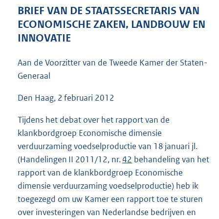
4
BRIEF VAN DE STAATSSECRETARIS VAN
7
ECONOMISCHE ZAKEN, LANDBOUW EN
K
INNOVATIE
b
Aan de Voorzitter van de Tweede Kamer der Staten-
Generaal
Den Haag, 2 februari 2012
Tijdens het debat over het rapport van de
klankbordgroep Economische dimensie
verduurzaming voedselproductie van 18 januari jl.
(Handelingen II 2011/12, nr.
42
behandeling van het
rapport van de klankbordgroep Economische
dimensie verduurzaming voedselproductie) heb ik
toegezegd om uw Kamer een rapport toe te sturen
over investeringen van Nederlandse bedrijven en