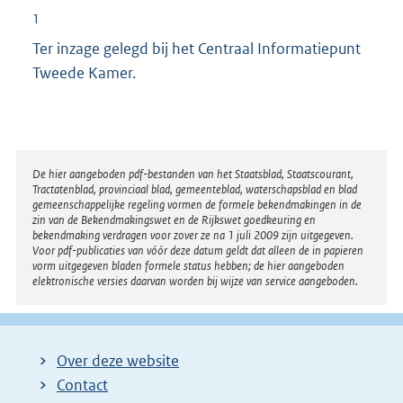
1
Ter inzage gelegd bij het Centraal Informatiepunt
Tweede Kamer.
Disclaimer
De hier aangeboden pdf-bestanden van het Staatsblad, Staatscourant,
Tractatenblad, provinciaal blad, gemeenteblad, waterschapsblad en blad
gemeenschappelijke regeling vormen de formele bekendmakingen in de
zin van de Bekendmakingswet en de Rijkswet goedkeuring en
bekendmaking verdragen voor zover ze na 1 juli 2009 zijn uitgegeven.
Voor pdf-publicaties van vóór deze datum geldt dat alleen de in papieren
vorm uitgegeven bladen formele status hebben; de hier aangeboden
elektronische versies daarvan worden bij wijze van service aangeboden.
Over deze website
Contact