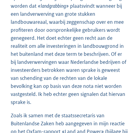
worden dat
«landgrabbing»
plaatsvindt wanneer bij
een landverwerving van grote stukken
landbouwareaal, waarbij zeggenschap over en mee
profiteren door oorspronkelijke gebruikers wordt
genegeerd. Het doet echter geen recht aan de
realiteit om alle investeringen in landbouwgrond in
het buitenland met deze term te beschrijven. Of er
bij landverwervingen waar Nederlandse bedrijven of
investeerders betrokken waren sprake is geweest
van schending van de rechten van de lokale
bevolking kan op basis van deze nota niet worden
vastgesteld. Ik heb echter geen signalen dat hiervan
sprake is.
Zoals ik samen met de staatssecretaris van
Buitenlandse Zaken heb aangegeven in mijn reactie
op het Oxfam-rapport «Land and Power» (bijlage bij