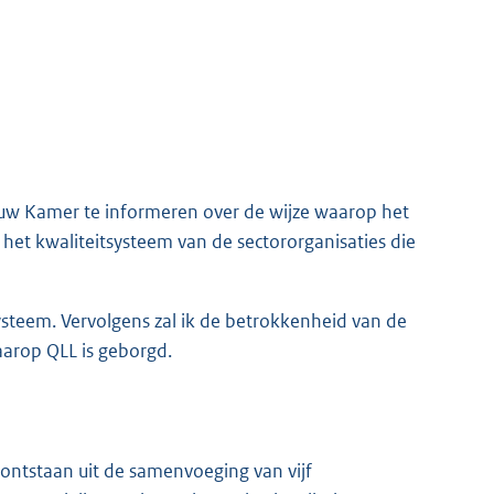
uw Kamer te informeren over de wijze waarop het
 het kwaliteitsysteem van de sectororganisaties die
systeem. Vervolgens zal ik de betrokkenheid van de
waarop QLL is geborgd.
s ontstaan uit de samenvoeging van vijf