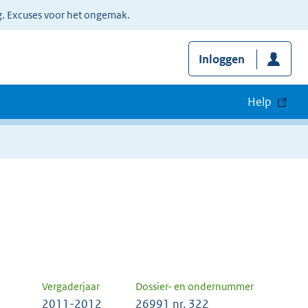
g. Excuses voor het ongemak.
Inloggen
Help
Vergaderjaar
Dossier- en ondernummer
2011-2012
26991 nr. 322