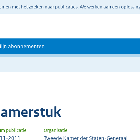
lemen met het zoeken naar publicaties. We werken aan een oplossin
ijn abonnementen
amerstuk
um publicatie
Organisatie
-11-2011
Tweede Kamer der Staten-Generaal