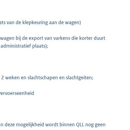
laats van de klepkeuring aan de wagen)
agen bij de export van varkens die korter duurt
administratief plaats);
12 weken en slachtschapen en slachtgeiten;
 vervoerseenheid
an deze mogelijkheid wordt binnen QLL nog geen