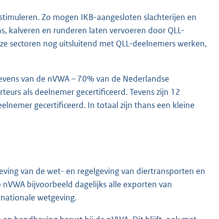
timuleren. Zo mogen IKB-aangesloten slachterijen en
s, kalveren en runderen laten vervoeren door QLL-
deze sectoren nog uitsluitend met QLL-deelnemers werken,
egevens van de nVWA – 70% van de Nederlandse
eurs als deelnemer gecertificeerd. Tevens zijn 12
lnemer gecertificeerd. In totaal zijn thans een kleine
leving van de wet- en regelgeving van diertransporten en
de nVWA bijvoorbeeld dagelijks alle exporten van
 nationale wetgeving.