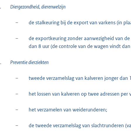
.
Diergezondheid, dierenwelzijn
–
de stalkeuring bij de export van varkens (in p
–
de exportkeuring zonder aanwezigheid van de w
dan 8 uur (de controle van de wagen vindt dan 
.
Preventie dierziekten
–
tweede verzamelslag van kalveren jonger dan 
–
het lossen van kalveren op twee adressen per
–
het verzamelen van weiderunderen;
–
de tweede verzamelslag van slachtrunderen (v