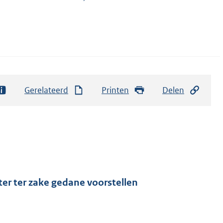
Gerelateerd
Printen
Delen
ter ter zake gedane voorstellen