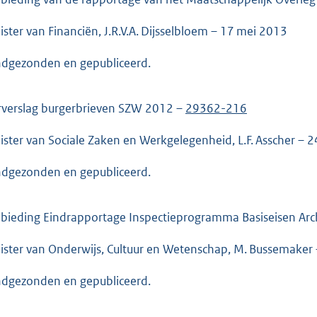
ister van Financiën, J.R.V.A. Dijsselbloem – 17 mei 2013
dgezonden en gepubliceerd.
rverslag burgerbrieven SZW 2012 –
29362-216
ister van Sociale Zaken en Werkgelegenheid, L.F. Asscher – 
dgezonden en gepubliceerd.
bieding Eindrapportage Inspectieprogramma Basiseisen Arc
ister van Onderwijs, Cultuur en Wetenschap, M. Bussemaker
dgezonden en gepubliceerd.