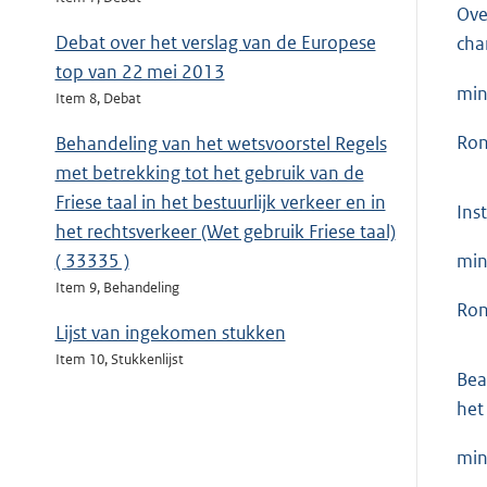
Ove
Debat over het verslag van de Europese
cha
top van 22 mei 2013
min
Item 8, Debat
Ron
Behandeling van het wetsvoorstel Regels
met betrekking tot het gebruik van de
Friese taal in het bestuurlijk verkeer en in
Ins
het rechtsverkeer (Wet gebruik Friese taal)
min
( 33335 )
Item 9, Behandeling
Ron
Lijst van ingekomen stukken
Item 10, Stukkenlijst
Bea
het
min