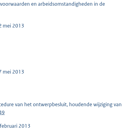
idsvoorwaarden en arbeidsomstandigheden in de
22 mei 2013
17 mei 2013
dure van het ontwerpbesluit, houdende wijziging van
49
 februari 2013