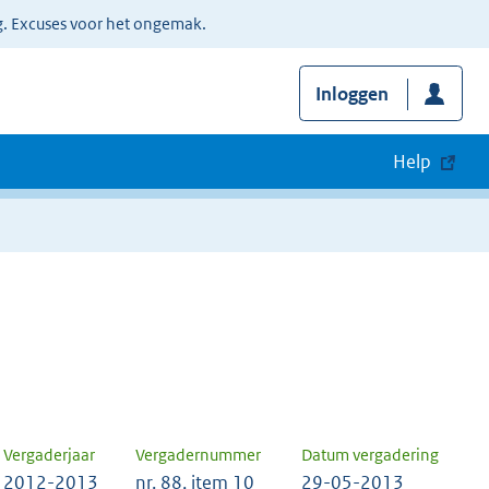
g. Excuses voor het ongemak.
Inloggen
Help
Vergaderjaar
Vergadernummer
Datum vergadering
2012-2013
nr. 88, item 10
29-05-2013