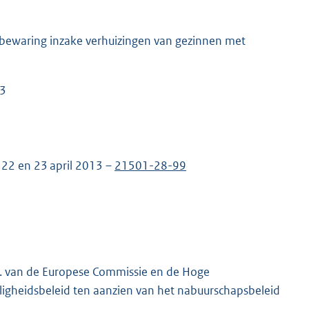
bewaring inzake verhuizingen van gezinnen met
13
22 en 23 april 2013 –
21501-28-99
jl. van de Europese Commissie en de Hoge
ligheidsbeleid ten aanzien van het nabuurschapsbeleid