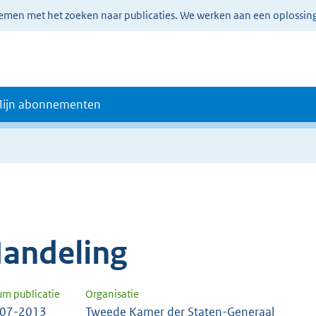
lemen met het zoeken naar publicaties. We werken aan een oplossin
ijn abonnementen
andeling
um publicatie
Organisatie
-07-2013
Tweede Kamer der Staten-Generaal