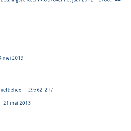
24 mei 2013
hiefbeheer –
29362-217
 – 21 mei 2013