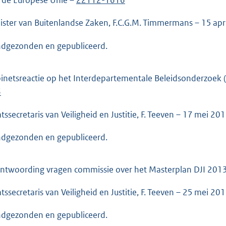
 de Europese Unie –
22112-1616
ister van Buitenlandse Zaken, F.C.G.M. Timmermans – 15 apr
dgezonden en gepubliceerd.
inetsreactie op het Interdepartementale Beleidsonderzoek (IB
6
atssecretaris van Veiligheid en Justitie, F. Teeven – 17 mei 20
dgezonden en gepubliceerd.
ntwoording vragen commissie over het Masterplan DJI 20
atssecretaris van Veiligheid en Justitie, F. Teeven – 25 mei 20
dgezonden en gepubliceerd.