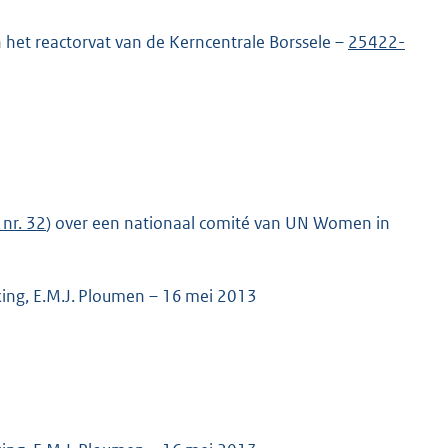
 het reactorvat van de Kerncentrale Borssele –
25422-
nr. 32
) over een nationaal comité van UN Women in
ing, E.M.J. Ploumen – 16 mei 2013