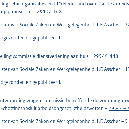
rleg retailorganisaties en LTO Nederland over o.a. de arbe
mpignonsector –
29407-168
ister van Sociale Zaken en Werkgelegenheid, L.F. Asscher – 
dgezonden en gepubliceerd.
telling commissie dienstverlening aan huis –
29544-448
ister van Sociale Zaken en Werkgelegenheid, L.F. Asscher – 
dgezonden en gepubliceerd.
ntwoording vragen commissie betreffende de voorhangproce
 Schattingsbesluit arbeidsongeschiktheidswetten –
29544-4
ister van Sociale Zaken en Werkgelegenheid, L.F. Asscher – 5