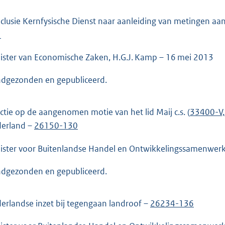
clusie Kernfysische Dienst naar aanleiding van metingen aan
1
ister van Economische Zaken, H.G.J. Kamp – 16 mei 2013
dgezonden en gepubliceerd.
ctie op de aangenomen motie van het lid Maij c.s. (
33400-V, 
erland –
26150-130
ister voor Buitenlandse Handel en Ontwikkelingssamenwerk
dgezonden en gepubliceerd.
erlandse inzet bij tegengaan landroof –
26234-136