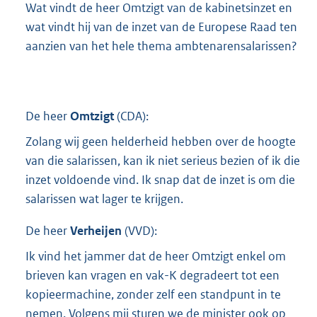
Wat vindt de heer Omtzigt van de kabinetsinzet en
wat vindt hij van de inzet van de Europese Raad ten
aanzien van het hele thema ambtenarensalarissen?
De heer
Omtzigt
(
CDA
):
Zolang wij geen helderheid hebben over de hoogte
van die salarissen, kan ik niet serieus bezien of ik die
inzet voldoende vind. Ik snap dat de inzet is om die
salarissen wat lager te krijgen.
De heer
Verheijen
(
VVD
):
Ik vind het jammer dat de heer Omtzigt enkel om
brieven kan vragen en vak-K degradeert tot een
kopieermachine, zonder zelf een standpunt in te
nemen. Volgens mij sturen we de minister ook op