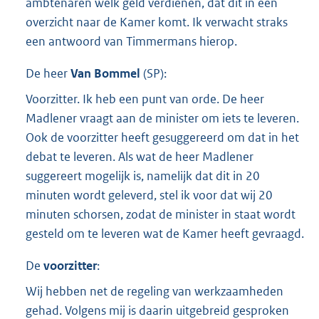
ambtenaren welk geld verdienen, dat dit in een
overzicht naar de Kamer komt. Ik verwacht straks
een antwoord van Timmermans hierop.
De heer
Van Bommel
(
SP
):
Voorzitter. Ik heb een punt van orde. De heer
Madlener vraagt aan de minister om iets te leveren.
Ook de voorzitter heeft gesuggereerd om dat in het
debat te leveren. Als wat de heer Madlener
suggereert mogelijk is, namelijk dat dit in 20
minuten wordt geleverd, stel ik voor dat wij 20
minuten schorsen, zodat de minister in staat wordt
gesteld om te leveren wat de Kamer heeft gevraagd.
De
voorzitter
:
Wij hebben net de regeling van werkzaamheden
gehad. Volgens mij is daarin uitgebreid gesproken