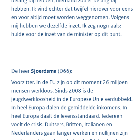
belang bij hebben; niemand zou er belang bij
hebben. Ik vind echter dat twijfel hierover voor eens
en voor altijd moet worden weggenomen. Volgens
mij hebben we dezelfde inzet. Ik zeg nogmaals:
hulde voor de inzet van de minister op dit punt.
De heer
Sjoerdsma
(
D66
):
Voorzitter. In de EU zijn op dit moment 26 miljoen
mensen werkloos. Sinds 2008 is de
jeugdwerkloosheid in de Europese Unie verdubbeld.
In heel Europa dalen de gemiddelde inkomens. In
heel Europa daalt de levensstandaard. Iedereen
voelt de crisis. Duitsers, Britten, Italianen en
Nederlanders gaan langer werken en nullijnen zijn