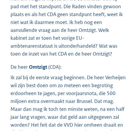
pad met het standpunt. Die Raden vinden gewoon
plaats en als het CDA geen standpunt heeft, weet ik
niet wat ik daarmee moet. Ik heb nog een
aanvullende vraag aan de heer Omtzigt. Welk
kabinet zat er toen het vorige EU-
ambtenarenstatuut is uitonderhandeld? Wat was
toen de inzet van het CDA en de heer Omtzigt?
De heer
Omtzigt
(
CDA
):
Ik zal bij de eerste vraag beginnen. De heer Verheijen
wil zijn best doen om zo meteen een begroting
erdoorheen te jagen, per voorjaarsnota, die 500
miljoen extra overmaakt naar Brussel. Dat mag.
Maar dan mag ik toch ten minste weten, na een half
jaar lang vragen, waar dat geld aan uitgegeven zal
worden? Het feit dat de VVD hier omheen draait en