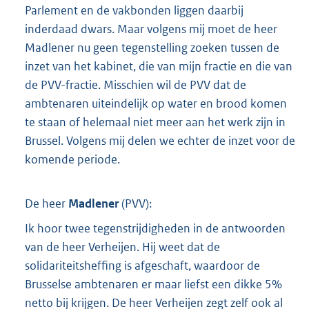
Parlement en de vakbonden liggen daarbij
inderdaad dwars. Maar volgens mij moet de heer
Madlener nu geen tegenstelling zoeken tussen de
inzet van het kabinet, die van mijn fractie en die van
de PVV-fractie. Misschien wil de PVV dat de
ambtenaren uiteindelijk op water en brood komen
te staan of helemaal niet meer aan het werk zijn in
Brussel. Volgens mij delen we echter de inzet voor de
komende periode.
De heer
Madlener
(
PVV
):
Ik hoor twee tegenstrijdigheden in de antwoorden
van de heer Verheijen. Hij weet dat de
solidariteitsheffing is afgeschaft, waardoor de
Brusselse ambtenaren er maar liefst een dikke 5%
netto bij krijgen. De heer Verheijen zegt zelf ook al