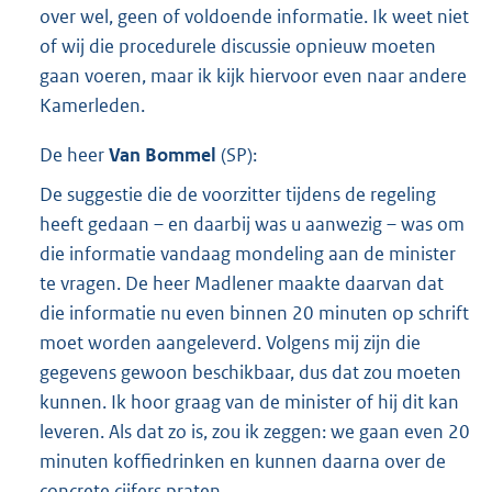
over wel, geen of voldoende informatie. Ik weet niet
of wij die procedurele discussie opnieuw moeten
gaan voeren, maar ik kijk hiervoor even naar andere
Kamerleden.
De heer
Van Bommel
(
SP
):
De suggestie die de voorzitter tijdens de regeling
heeft gedaan – en daarbij was u aanwezig – was om
die informatie vandaag mondeling aan de minister
te vragen. De heer Madlener maakte daarvan dat
die informatie nu even binnen 20 minuten op schrift
moet worden aangeleverd. Volgens mij zijn die
gegevens gewoon beschikbaar, dus dat zou moeten
kunnen. Ik hoor graag van de minister of hij dit kan
leveren. Als dat zo is, zou ik zeggen: we gaan even 20
minuten koffiedrinken en kunnen daarna over de
concrete cijfers praten.