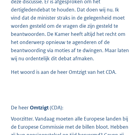
deze discussie. Er is afgesproken om het
dertigledendebat te houden. Dat doen wij nu. Ik
vind dat de minister straks in de gelegenheid moet
worden gesteld om de vragen die zijn gesteld te
beantwoorden. De Kamer heeft altijd het recht om
het onderwerp opnieuw te agenderen of de
beantwoording via moties af te dwingen. Maar laten
wij nu ordentelijk dit debat afmaken.
Het woord is aan de heer Omtzigt van het CDA.
De heer
Omtzigt
(
CDA
):
Voorzitter. Vandaag moeten alle Europese landen bij
de Europese Commissie met de billen bloot. Hebben
zij hun pensioenstelsel op tijd hervormd? Geven zij