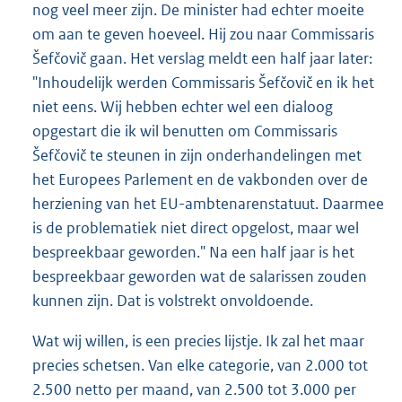
nog veel meer zijn. De minister had echter moeite
om aan te geven hoeveel. Hij zou naar Commissaris
Šefčovič gaan. Het verslag meldt een half jaar later:
"Inhoudelijk werden Commissaris Šefčovič en ik het
niet eens. Wij hebben echter wel een dialoog
opgestart die ik wil benutten om Commissaris
Šefčovič te steunen in zijn onderhandelingen met
het Europees Parlement en de vakbonden over de
herziening van het EU-ambtenarenstatuut. Daarmee
is de problematiek niet direct opgelost, maar wel
bespreekbaar geworden." Na een half jaar is het
bespreekbaar geworden wat de salarissen zouden
kunnen zijn. Dat is volstrekt onvoldoende.
Wat wij willen, is een precies lijstje. Ik zal het maar
precies schetsen. Van elke categorie, van 2.000 tot
2.500 netto per maand, van 2.500 tot 3.000 per