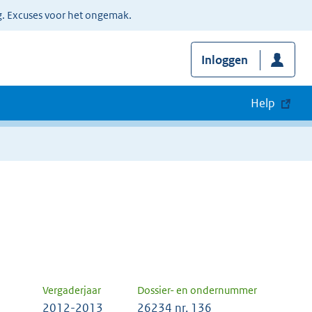
g. Excuses voor het ongemak.
Inloggen
Help
Vergaderjaar
Dossier- en ondernummer
2012-2013
26234 nr. 136