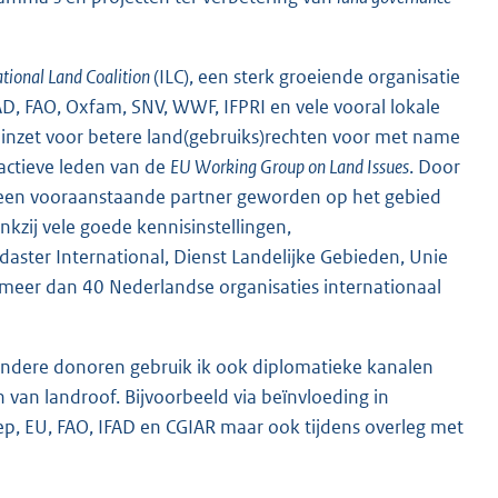
ational Land Coalition
(ILC), een sterk groeiende organisatie
 FAO, Oxfam, SNV, WWF, IFPRI en vele vooral lokale
h inzet voor betere land(gebruiks)rechten voor met name
ctieve leden van de
EU Working Group on Land Issues
. Door
nd een vooraanstaande partner geworden op het gebied
ankzij vele goede kennisinstellingen,
daster International, Dienst Landelijke Gebieden, Unie
n meer dan 40 Nederlandse organisaties internationaal
dere donoren gebruik ik ook diplomatieke kanalen
van landroof. Bijvoorbeeld via beïnvloeding in
p, EU, FAO, IFAD en CGIAR maar ook tijdens overleg met