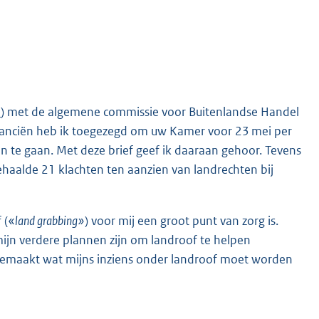
5
) met de algemene commissie voor Buitenlandse Handel
anciën heb ik toegezegd om uw Kamer voor 23 mei per
n te gaan. Met deze brief geef ik daaraan gehoor. Tevens
ehaalde 21 klachten ten aanzien van landrechten bij
 («
land grabbing»
) voor mij een groot punt van zorg is.
ijn verdere plannen zijn om landroof te helpen
b gemaakt wat mijns inziens onder landroof moet worden