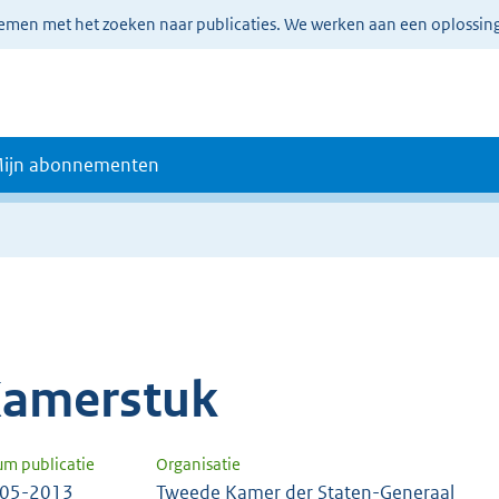
lemen met het zoeken naar publicaties. We werken aan een oplossin
ijn abonnementen
amerstuk
um publicatie
Organisatie
-05-2013
Tweede Kamer der Staten-Generaal