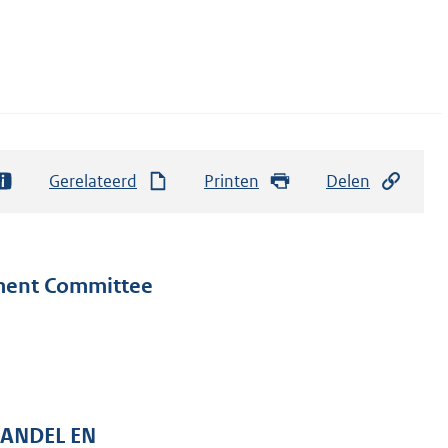
Gerelateerd
Printen
Delen
ment Committee
HANDEL EN