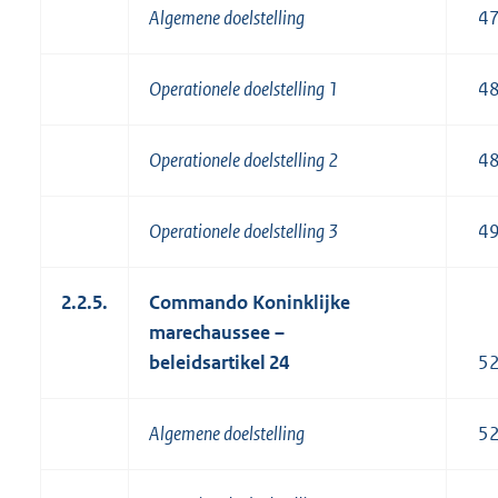
Algemene doelstelling
4
Operationele doelstelling 1
4
Operationele doelstelling 2
4
Operationele doelstelling 3
4
2.2.5.
Commando Koninklijke
marechaussee –
beleidsartikel 24
5
Algemene doelstelling
5