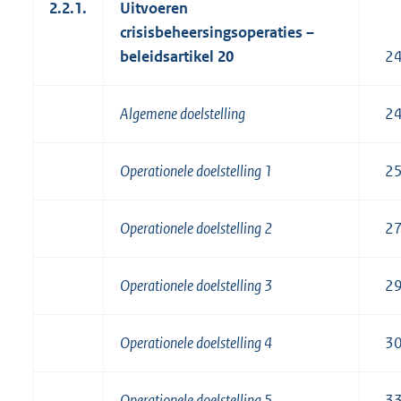
2.2.1.
Uitvoeren
crisisbeheersingsoperaties –
beleidsartikel 20
2
Algemene doelstelling
2
Operationele doelstelling 1
2
Operationele doelstelling 2
2
Operationele doelstelling 3
2
Operationele doelstelling 4
3
Operationele doelstelling 5
3