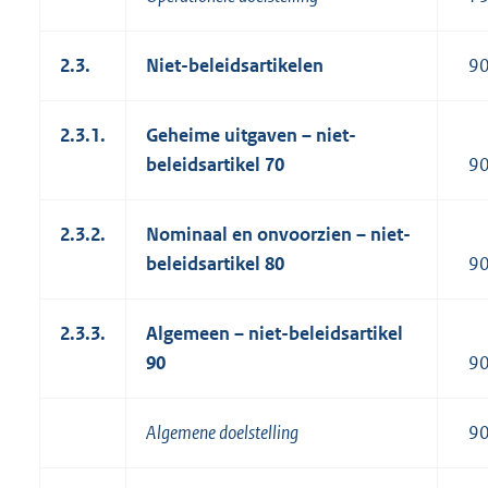
2.3.
Niet-beleidsartikelen
9
2.3.1.
Geheime uitgaven – niet-
beleidsartikel 70
9
2.3.2.
Nominaal en onvoorzien – niet-
beleidsartikel 80
9
2.3.3.
Algemeen – niet-beleidsartikel
90
9
Algemene doelstelling
9