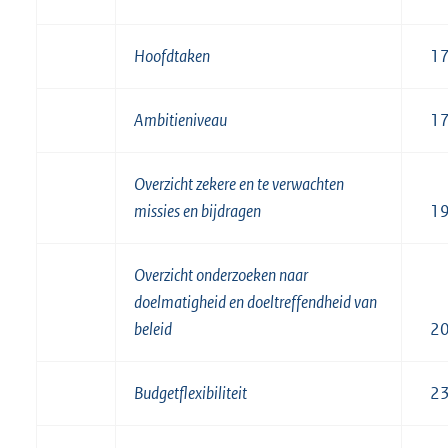
Hoofdtaken
1
Ambitieniveau
1
Overzicht zekere en te verwachten
missies en bijdragen
1
Overzicht onderzoeken naar
doelmatigheid en doeltreffendheid van
beleid
2
Budgetflexibiliteit
2