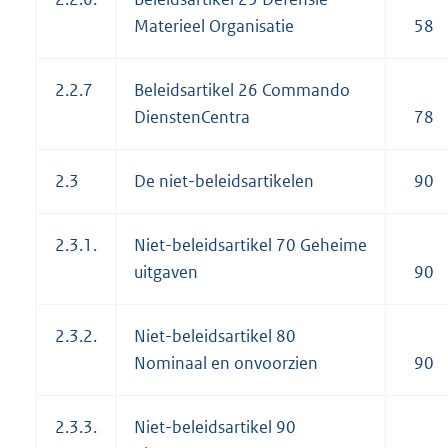
Materieel Organisatie
58
2.2.7
Beleidsartikel 26 Commando
DienstenCentra
78
2.3
De niet-beleidsartikelen
90
2.3.1.
Niet-beleidsartikel 70 Geheime
uitgaven
90
2.3.2.
Niet-beleidsartikel 80
Nominaal en onvoorzien
90
2.3.3.
Niet-beleidsartikel 90