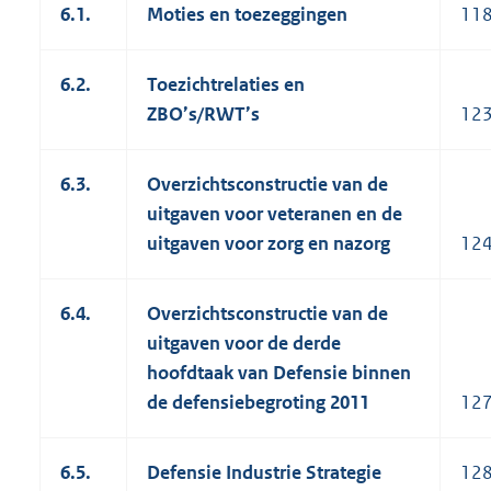
6.1.
Moties en toezeggingen
11
6.2.
Toezichtrelaties en
ZBO’s/RWT’s
12
6.3.
Overzichtsconstructie van de
uitgaven voor veteranen en de
uitgaven voor zorg en nazorg
12
6.4.
Overzichtsconstructie van de
uitgaven voor de derde
hoofdtaak van Defensie binnen
de defensiebegroting 2011
12
6.5.
Defensie Industrie Strategie
12