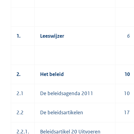
1.
Leeswijzer
6
2.
Het beleid
10
2.1
De beleidsagenda 2011
10
2.2
De beleidsartikelen
17
2.2.1.
Beleidsartikel 20 Uitvoeren