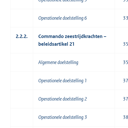
Operationele doelstelling 6
3
2.2.2.
Commando zeestrijdkrachten –
beleidsartikel 21
3
Algemene doelstelling
3
Operationele doelstelling 1
3
Operationele doelstelling 2
3
Operationele doelstelling 3
3