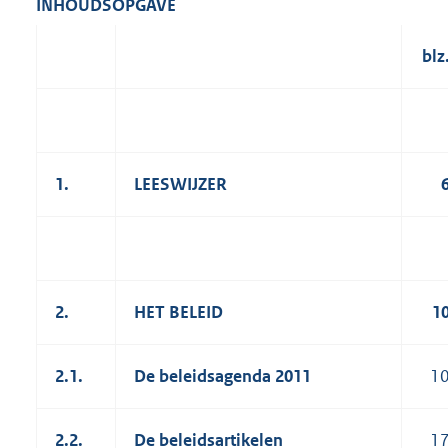
INHOUDSOPGAVE
blz
1.
LEESWIJZER
2.
HET BELEID
1
2.1.
De beleidsagenda 2011
1
2.2.
De beleidsartikelen
1