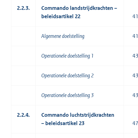
2.2.3.
Commando landstrijdkrachten –
beleidsartikel 22
4
Algemene doelstelling
4
Operationele doelstelling 1
4
Operationele doelstelling 2
4
Operationele doelstelling 3
4
2.2.4.
Commando luchtstrijdkrachten
– beleidsartikel 23
4