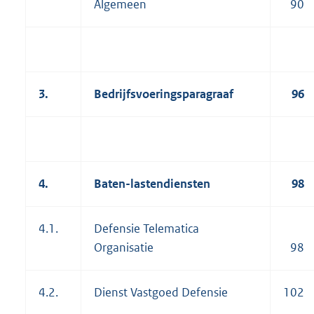
Algemeen
90
3.
Bedrijfsvoeringsparagraaf
96
4.
Baten-lastendiensten
98
4.1.
Defensie Telematica
Organisatie
98
4.2.
Dienst Vastgoed Defensie
102