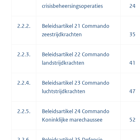
crisisbeheersingsoperaties
24
2.2.2.
Beleidsartikel 21 Commando
zeestrijdkrachten
35
2.2.3.
Beleidsartikel 22 Commando
landstrijdkrachten
41
2.2.4.
Beleidsartikel 23 Commando
luchtstrijdkrachten
47
2.2.5.
Beleidsartikel 24 Commando
Koninklijke marechaussee
52
2.2.6.
Beleidsartikel 25 Defensie