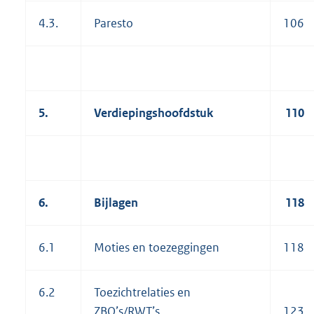
4.3.
Paresto
106
5.
Verdiepingshoofdstuk
110
6.
Bijlagen
118
6.1
Moties en toezeggingen
118
6.2
Toezichtrelaties en
ZBO’s/RWT’s
123