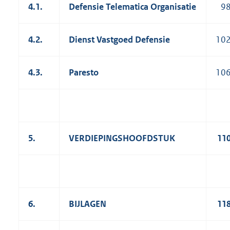
4.1.
Defensie Telematica Organisatie
9
4.2.
Dienst Vastgoed Defensie
10
4.3.
Paresto
10
5.
VERDIEPINGSHOOFDSTUK
11
6.
BIJLAGEN
11