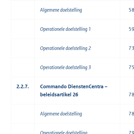
Algemene doelstelling
5
Operationele doelstelling 1
5
Operationele doelstelling 2
7
Operationele doelstelling 3
7
2.2.7.
Commando DienstenCentra –
beleidsartikel 26
7
Algemene doelstelling
7
Operationele doelstelling
7