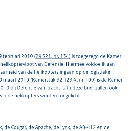
9 februari 2010 (
29 521, nr. 134
) is toegezegd de Kamer
 helikoptervloot van Defensie. Hiermee voldoe ik aan
baarheid van de helikopters ingaan op de logistieke
n 9 maart 2010 (Kamerstuk
32 123 X, nr. 109
) is de Kamer
10 bij Defensie van kracht is. In deze brief zullen ook
van de helikopters worden toegelicht.
k, de Cougar, de Apache, de Lynx, de AB-412 en de