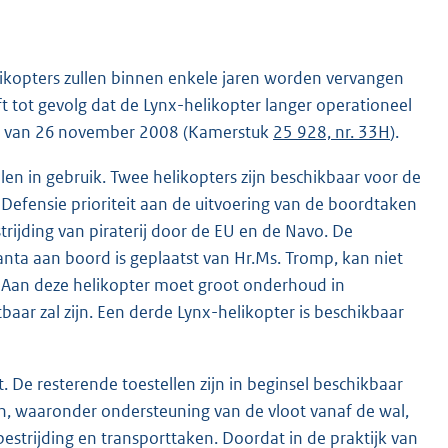
likopters zullen binnen enkele jaren worden vervangen
t tot gevolg dat de Lynx-helikopter langer operationeel
ief van 26 november 2008 (Kamerstuk
25 928, nr. 33H
).
en in gebruik. Twee helikopters zijn beschikbaar voor de
t Defensie prioriteit aan de uitvoering van de boordtaken
trijding van piraterij door de EU en de Navo. De
nta aan boord is geplaatst van Hr.Ms. Tromp, kan niet
. Aan deze helikopter moet groot onderhoud in
aar zal zijn. Een derde Lynx-helikopter is beschikbaar
 De resterende toestellen zijn in beginsel beschikbaar
en, waaronder ondersteuning van de vloot vanaf de wal,
estrijding en transporttaken. Doordat in de praktijk van