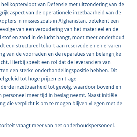
e helikoptervloot van Defensie met uitzondering van de
rijk aspect van de operationele inzetbaarheid van de
ikopters in missies zoals in Afghanistan, betekent een
 gevolge van een veroudering van het materieel en de
eel stof en zand in de lucht hangt, moet meer onderhoud
dt een structureel tekort aan reservedelen en ervaren
ing van de voorraden en de reparaties van belangrijke
t. Hierbij speelt een rol dat de leveranciers van
racten een sterke onderhandelingspositie hebben. Dit
l geleid tot hoge prijzen en trage
nderde inzetbaarheid tot gevolg, waardoor bovendien
 personeel meer tijd in beslag neemt. Naast initiële
g die verplicht is om te mogen blijven vliegen met de
toriteit vraagt meer van het onderhoudspersoneel.