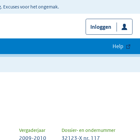
g. Excuses voor het ongemak.
Inloggen
Help
Vergaderjaar
Dossier- en ondernummer
2009-2010
32123-X nr. 117