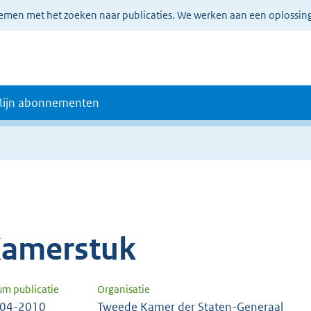
lemen met het zoeken naar publicaties. We werken aan een oplossin
ijn abonnementen
amerstuk
um publicatie
Organisatie
-04-2010
Tweede Kamer der Staten-Generaal