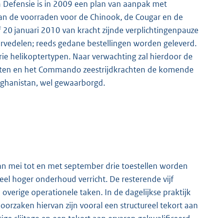
n Defensie is in 2009 een plan van aanpak met
van de voorraden voor de Chinook, de Cougar en de
20 januari 2010 van kracht zijnde verplichtingenpauze
ervedelen; reeds gedane bestellingen worden geleverd.
rie helikoptertypen. Naar verwachting zal hierdoor de
hten en het Commando zeestrijdkrachten de komende
 Afghanistan, wel gewaarborgd.
 van mei tot en met september drie toestellen worden
reel hoger onderhoud verricht. De resterende vijf
 overige operationele taken. In de dagelijkse praktijk
 oorzaken hiervan zijn vooral een structureel tekort aan