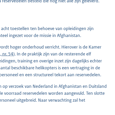
eservedelen besteld die nog niet alle zijn geleverd.
acht toestellen ten behoeve van opleidingen zijn
teel ingezet voor de missie in Afghanistan.
 wordt hoger onderhoud verricht. Hierover is de Kamer
 nr. 54
). In de praktijk zijn van de resterende elf
idingen, training en overige inzet zijn dagelijks echter
ntal beschikbare helikopters is een vertraging in de
personeel en een structureel tekort aan reservedelen.
n op verzoek van Nederland in Afghanistan en Duitsland
 de voorraad reservedelen worden aangevuld. Ten slotte
rsoneel uitgebreid. Naar verwachting zal het