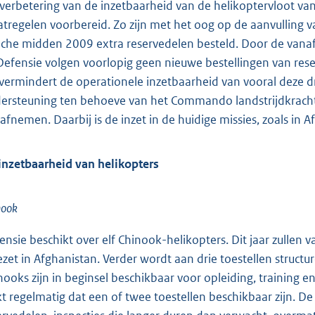
 verbetering van de inzetbaarheid van de helikoptervloot va
tregelen voorbereid. Zo zijn met het oog op de aanvulling 
che midden 2009 extra reservedelen besteld. Door de vanaf 
 Defensie volgen voorlopig geen nieuwe bestellingen van res
 vermindert de operationele inzetbaarheid van vooral deze d
ersteuning ten behoeve van het Commando landstrijdkrac
d afnemen. Daarbij is de inzet in de huidige missies, zoals in
inzetbaarheid van helikopters
nook
ensie beschikt over elf Chinook-helikopters. Dit jaar zullen
ezet in Afghanistan. Verder wordt aan drie toestellen structu
nooks zijn in beginsel beschikbaar voor opleiding, training en
jkt regelmatig dat een of twee toestellen beschikbaar zijn. De