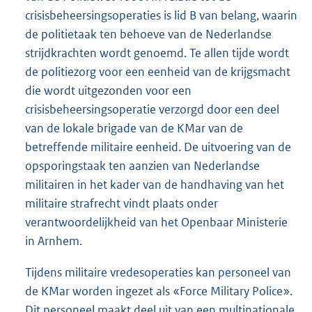
crisisbeheersingsoperaties is lid B van belang, waarin
de politietaak ten behoeve van de Nederlandse
strijdkrachten wordt genoemd. Te allen tijde wordt
de politiezorg voor een eenheid van de krijgsmacht
die wordt uitgezonden voor een
crisisbeheersingsoperatie verzorgd door een deel
van de lokale brigade van de KMar van de
betreffende militaire eenheid. De uitvoering van de
opsporingstaak ten aanzien van Nederlandse
militairen in het kader van de handhaving van het
militaire strafrecht vindt plaats onder
verantwoordelijkheid van het Openbaar Ministerie
in Arnhem.
Tijdens militaire vredesoperaties kan personeel van
de KMar worden ingezet als «Force Military Police».
Dit personeel maakt deel uit van een multinationale