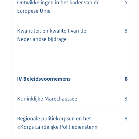
Ontwikkelingen in het kader van de
6
Europese Unie
Kwantiteit en kwaliteit van de
8
Nederlandse bijdrage
IV Beleidsvoornemens
8
Koninklijke Marechaussee
8
Regionale politiekorpsen en het
8
«Korps Landelijke Politiediensten»