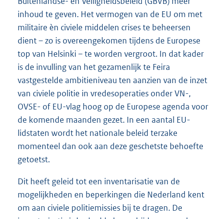
Buitenlandse- en Veiligheidsbeleid (GBVB) meer
inhoud te geven. Het vermogen van de EU om met
militaire èn civiele middelen crises te beheersen
dient – zo is overeengekomen tijdens de Europese
top van Helsinki – te worden vergroot. In dat kader
is de invulling van het gezamenlijk te Feira
vastgestelde ambitieniveau ten aanzien van de inzet
van civiele politie in vredesoperaties onder VN-,
OVSE- of EU-vlag hoog op de Europese agenda voor
de komende maanden gezet. In een aantal EU-
lidstaten wordt het nationale beleid terzake
momenteel dan ook aan deze geschetste behoefte
getoetst.
Dit heeft geleid tot een inventarisatie van de
mogelijkheden en beperkingen die Nederland kent
om aan civiele politiemissies bij te dragen. De