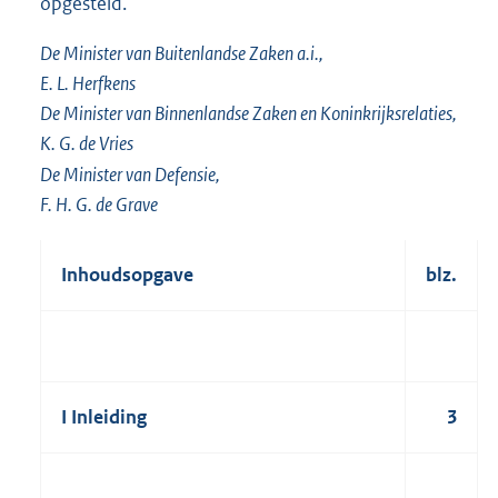
opgesteld.
De Minister van Buitenlandse Zaken a.i.,
E. L. Herfkens
De Minister van Binnenlandse Zaken en Koninkrijksrelaties,
K. G. de Vries
De Minister van Defensie,
F. H. G. de Grave
Inhoudsopgave
blz.
I Inleiding
3