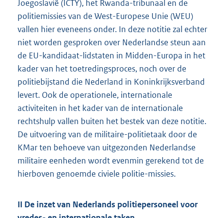
Joegoslavië (ICTY), het Rwanda-tribunaal en de
politiemissies van de West-Europese Unie (WEU)
vallen hier eveneens onder. In deze notitie zal echter
niet worden gesproken over Nederlandse steun aan
de EU-kandidaat-lidstaten in Midden-Europa in het
kader van het toetredingsproces, noch over de
politiebijstand die Nederland in Koninkrijksverband
levert. Ook de operationele, internationale
activiteiten in het kader van de internationale
rechtshulp vallen buiten het bestek van deze notitie.
De uitvoering van de militaire-politietaak door de
KMar ten behoeve van uitgezonden Nederlandse
militaire eenheden wordt evenmin gerekend tot de
hierboven genoemde civiele politie-missies.
II De inzet van Nederlands politiepersoneel voor
vredes- en internationale taken