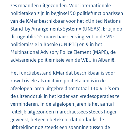
zes maanden uitgezonden. Voor internationale
politietaken zijn in beginsel 50 politiefunctionarissen
van de KMar beschikbaar voor het «United Nations
Stand-by Arrangements System» (UNSAS). Er zijn op
dit ogenblik 55 marechaussees ingezet in de VN-
politiemissie in Bosnië (UNIPTF) en 9 in het
Multinational Advisory Police Element (MAPE), de
adviserende politiemissie van de WEU in Albanië.
Het functiebestand KMar dat beschikbaar is voor
zowel civiele als militaire politietaken is in de
afgelopen jaren uitgebreid tot totaal 130 VTE's om
de uitzenddruk in het kader van vredesoperaties te
verminderen. In de afgelopen jaren is het aantal
feitelijk uitgezonden marechaussees steeds hoger
geweest, hetgeen betekent dat ondanks de
uitbreiding nog steeds een spanning tussen de