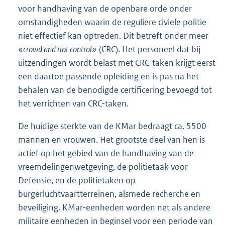
voor handhaving van de openbare orde onder
omstandigheden waarin de reguliere civiele politie
niet effectief kan optreden. Dit betreft onder meer
«crowd and riot control»
(CRC). Het personeel dat bij
uitzendingen wordt belast met CRC-taken krijgt eerst
een daartoe passende opleiding en is pas na het
behalen van de benodigde certificering bevoegd tot
het verrichten van CRC-taken.
De huidige sterkte van de KMar bedraagt ca. 5500
mannen en vrouwen. Het grootste deel van hen is
actief op het gebied van de handhaving van de
vreemdelingenwetgeving, de politietaak voor
Defensie, en de politietaken op
burgerluchtvaartterreinen, alsmede recherche en
beveiliging. KMar-eenheden worden net als andere
militaire eenheden in beginsel voor een periode van