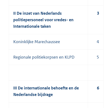
II De inzet van Nederlands
3
politiepersoneel voor vredes- en
Internationale taken
Koninklijke Marechaussee
4
Regionale politiekorpsen en KLPD
5
III De internationale behoefte en de
6
Nederlandse bijdrage