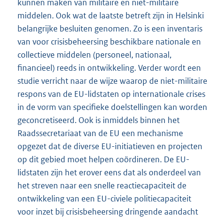
kunnen maken van militaire en niet-militaire
middelen. Ook wat de laatste betreft zijn in Helsinki
belangrijke besluiten genomen. Zo is een inventaris
van voor crisisbeheersing beschikbare nationale en
collectieve middelen (personeel, nationaal,
financieel) reeds in ontwikkeling. Verder wordt een
studie verricht naar de wijze waarop de niet-militaire
respons van de EU-lidstaten op internationale crises
in de vorm van specifieke doelstellingen kan worden
geconcretiseerd. Ook is inmiddels binnen het
Raadssecretariaat van de EU een mechanisme
opgezet dat de diverse EU-initiatieven en projecten
op dit gebied moet helpen coördineren. De EU-
lidstaten zijn het erover eens dat als onderdeel van
het streven naar een snelle reactiecapaciteit de
ontwikkeling van een EU-civiele politiecapaciteit
voor inzet bij crisisbeheersing dringende aandacht