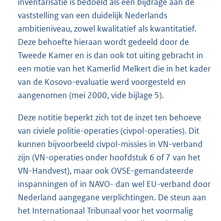
inventarisatie is bedoeld als een bijdrage aan de
vaststelling van een duidelijk Nederlands
ambitieniveau, zowel kwalitatief als kwantitatief.
Deze behoefte hieraan wordt gedeeld door de
Tweede Kamer en is dan ook tot uiting gebracht in
een motie van het Kamerlid Melkert die in het kader
van de Kosovo-evaluatie werd voorgesteld en
aangenomen (mei 2000, vide bijlage 5).
Deze notitie beperkt zich tot de inzet ten behoeve
van civiele politie-operaties (civpol-operaties). Dit
kunnen bijvoorbeeld civpol-missies in VN-verband
zijn (VN-operaties onder hoofdstuk 6 of 7 van het
VN-Handvest), maar ook OVSE-gemandateerde
inspanningen of in NAVO- dan wel EU-verband door
Nederland aangegane verplichtingen. De steun aan
het Internationaal Tribunaal voor het voormalig