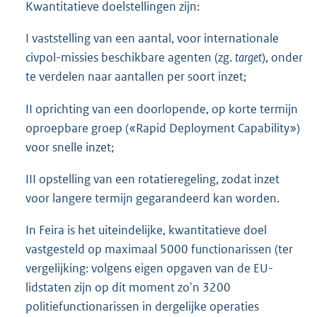
Kwantitatieve doelstellingen zijn:
I vaststelling van een aantal, voor internationale
civpol-missies beschikbare agenten (zg.
target
), onder
te verdelen naar aantallen per soort inzet;
II oprichting van een doorlopende, op korte termijn
oproepbare groep («Rapid Deployment Capability»)
voor snelle inzet;
III opstelling van een rotatieregeling, zodat inzet
voor langere termijn gegarandeerd kan worden.
In Feira is het uiteindelijke, kwantitatieve doel
vastgesteld op maximaal 5000 functionarissen (ter
vergelijking: volgens eigen opgaven van de EU-
lidstaten zijn op dit moment zo'n 3200
politiefunctionarissen in dergelijke operaties