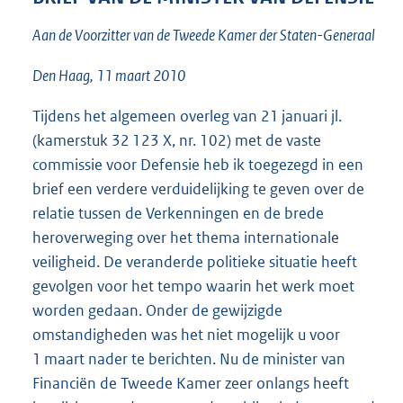
1
Aan de Voorzitter van de Tweede Kamer der Staten-Generaal
5
K
b
Den Haag, 11 maart 2010
Tijdens het algemeen overleg van 21 januari jl.
(kamerstuk 32 123 X, nr. 102) met de vaste
commissie voor Defensie heb ik toegezegd in een
brief een verdere verduidelijking te geven over de
relatie tussen de Verkenningen en de brede
heroverweging over het thema internationale
veiligheid. De veranderde politieke situatie heeft
gevolgen voor het tempo waarin het werk moet
worden gedaan. Onder de gewijzigde
omstandigheden was het niet mogelijk u voor
1 maart nader te berichten. Nu de minister van
Financiën de Tweede Kamer zeer onlangs heeft