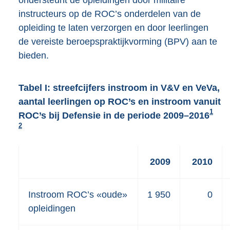
instructeurs op de ROC’s onderdelen van de
opleiding te laten verzorgen en door leerlingen
de vereiste beroepspraktijkvorming (BPV) aan te
bieden.
Tabel I: streefcijfers instroom in V&V en VeVa,
aantal leerlingen op ROC’s en instroom vanuit
1
ROC’s bij Defensie in de periode 2009–2016
2
2009
2010
Instroom ROC’s «oude»
1 950
0
opleidingen