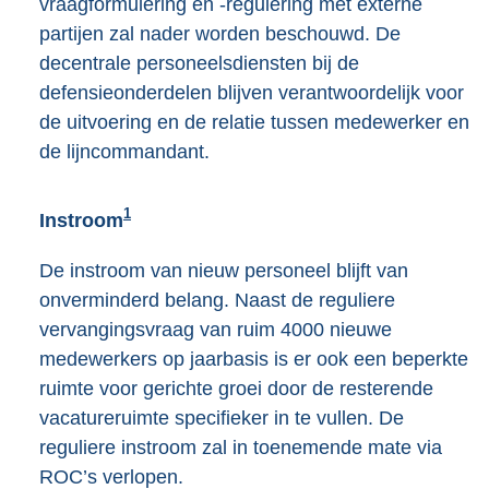
vraagformulering en -regulering met externe
partijen zal nader worden beschouwd. De
decentrale personeelsdiensten bij de
defensieonderdelen blijven verantwoordelijk voor
de uitvoering en de relatie tussen medewerker en
de lijncommandant.
1
Instroom
De instroom van nieuw personeel blijft van
onverminderd belang. Naast de reguliere
vervangingsvraag van ruim 4000 nieuwe
medewerkers op jaarbasis is er ook een beperkte
ruimte voor gerichte groei door de resterende
vacatureruimte specifieker in te vullen. De
reguliere instroom zal in toenemende mate via
ROC’s verlopen.