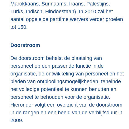
Marokkaans, Surinaams, Iraans, Palestijns,
Turks, Indisch, Hindoestaan). In 2010 zal het
aantal opgeleide parttime wervers verder groeien
tot 150.
Doorstroom
De doorstroom behelst de plaatsing van
personeel op een passende functie in de
organisatie, de ontwikkeling van personeel en het
bieden van ontplooiingsmogelijkheden, teneinde
het volledige potentieel te kunnen benutten en
personeel te behouden voor de organisatie.
Hieronder volgt een overzicht van de doorstroom
in de rangen en een beeld van de verblijfsduur in
2009.