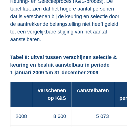
Keuring- en Selectieproces (K&S-proces). De
tabel laat zien dat het hogere aantal personen
dat is verschenen bij de keuring en selectie door
de aantrekkende belangstelling niet heeft geleid
tot een vergelijkbare stijging van het aantal
aanstelbaren.
Tabel II: uitval tussen verschijnen selectie &
keuring en besluit aanstelbaar in periode
1 januari 2009 t/m 31 december 2009
Verschenen
Aanstelbaren
op K&S
pe
2008
8 600
5 073