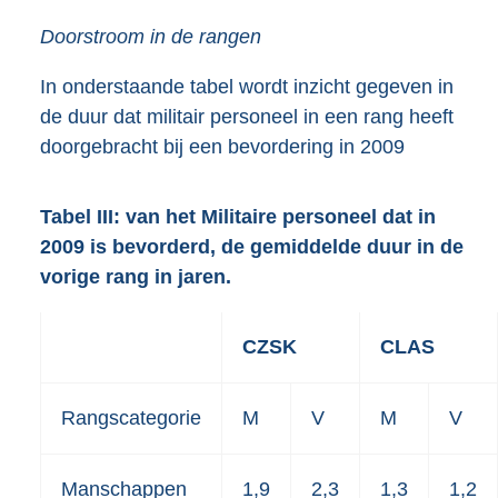
Doorstroom in de rangen
In onderstaande tabel wordt inzicht gegeven in
de duur dat militair personeel in een rang heeft
doorgebracht bij een bevordering in 2009
Tabel III: van het Militaire personeel dat in
2009 is bevorderd, de gemiddelde duur in de
vorige rang in jaren.
CZSK
CLAS
Rangscategorie
M
V
M
V
Manschappen
1,9
2,3
1,3
1,2