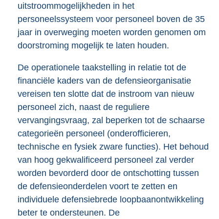
uitstroommogelijkheden in het
personeelssysteem voor personeel boven de 35
jaar in overweging moeten worden genomen om
doorstroming mogelijk te laten houden.
De operationele taakstelling in relatie tot de
financiële kaders van de defensieorganisatie
vereisen ten slotte dat de instroom van nieuw
personeel zich, naast de reguliere
vervangingsvraag, zal beperken tot de schaarse
categorieën personeel (onderofficieren,
technische en fysiek zware functies). Het behoud
van hoog gekwalificeerd personeel zal verder
worden bevorderd door de ontschotting tussen
de defensieonderdelen voort te zetten en
individuele defensiebrede loopbaanontwikkeling
beter te ondersteunen. De