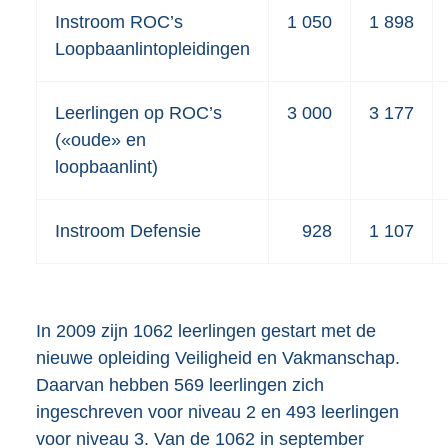
Instroom ROC’s
1 050
1 898
Loopbaanlintopleidingen
Leerlingen op ROC’s
3 000
3 177
(«oude» en
loopbaanlint)
Instroom Defensie
928
1 107
In 2009 zijn 1062 leerlingen gestart met de
nieuwe opleiding Veiligheid en Vakmanschap.
Daarvan hebben 569 leerlingen zich
ingeschreven voor niveau 2 en 493 leerlingen
voor niveau 3. Van de 1062 in september