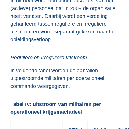
In dit deel wordt een beeld geschetst van het
(actieve) personeel dat in 2009 de organisatie
heeft verlaten. Daarbij wordt een verdeling
gehanteerd tussen reguliere en irreguliere
uitstroom en wordt separaat gekeken naar het
opleidingsverloop.
Reguliere en irreguliere uitstroom
In volgende tabel worden de aantallen
uitgestroomde militairen per operationeel
commando weergegeven.
Tabel IV: uitstroom van militairen per
operationeel krijgsmachtdeel