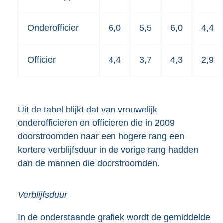
Onderofficier
6,0
5,5
6,0
4,4
Officier
4,4
3,7
4,3
2,9
Uit de tabel blijkt dat van vrouwelijk
onderofficieren en officieren die in 2009
doorstroomden naar een hogere rang een
kortere verblijfsduur in de vorige rang hadden
dan de mannen die doorstroomden.
Verblijfsduur
In de onderstaande grafiek wordt de gemiddelde