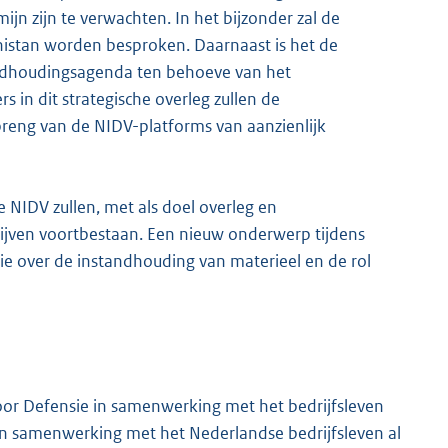
jn zijn te verwachten. In het bijzonder zal de
nistan worden besproken. Daarnaast is het de
andhoudingsagenda ten behoeve van het
s in dit strategische overleg zullen de
reng van de NIDV-platforms van aanzienlijk
 NIDV zullen, met als doel overleg en
lijven voortbestaan. Een nieuw onderwerp tijdens
ie over de instandhouding van materieel en de rol
oor Defensie in samenwerking met het bedrijfsleven
n samenwerking met het Nederlandse bedrijfsleven al