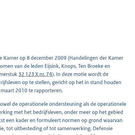
 de Kamer op 8 december 2009 (Handelingen der Kamer
nomen van de leden Eijsink, Knops, Ten Broeke en
amerstuk
32 123 X nr. 74
). In deze motie wordt de
jfsleven op te stellen, gericht op het in stand houden
 maart 2010 te rapporteren.
zowel de operationele ondersteuning als de operationele
rking met het bedrijfsleven, onder meer op het gebied
chetst een kader en formuleert normen op grond waarvan
, tot uitbesteding of tot samenwerking. Defensie