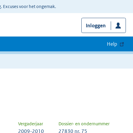
g. Excuses voor het ongemak.
Inloggen
Help
Vergaderjaar
Dossier- en ondernummer
2009-2010
27830 nr. 75