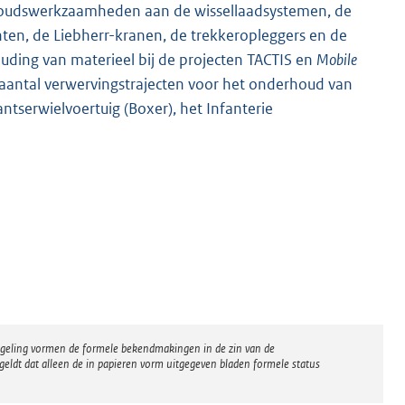
rhoudswerkzaamheden aan de wissellaadsystemen, de
ten, de Liebherr-kranen, de trekkeropleggers en de
ding van materieel bij de projecten TACTIS en
Mobile
antal verwervingstrajecten voor het onderhoud van
ntserwielvoertuig (Boxer), het Infanterie
regeling vormen de formele bekendmakingen in de zin van de
eldt dat alleen de in papieren vorm uitgegeven bladen formele status