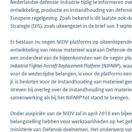
Nederlandse defensie-industrie tijdig te informeren ove
ontwikkeling, productie en instandhouding van defens
Europese regelgeving. Zoals bekend is dit laatste ook d
Strategie (DIS), zoals uiteengezet in de brief van 3 s
Er bestaan nu negen NIDV-platforms op uiteenlopende 
ontwikkeling van nieuw materieel waaraan Defensie d
een onderdeel van de bijeenkomsten van de negen pla
Industrial Fighter Aircraft Replacement Platform
(NIFARP), waa
voor de wederzijdse belangen, is voor de platforms een
jl. is besloten voor de instandhouding van materieel gee
streven bij overleg over de instandhouding van materiee
samenwerking als bij het NIFARP tot stand te brengen.
Onder auspiciën van de NIDV zal in april 2010 een bij
belangstelling hebben voor werkzaamheden op het gebi
ministerie van Defensie deelnemen. Het onderwerp van