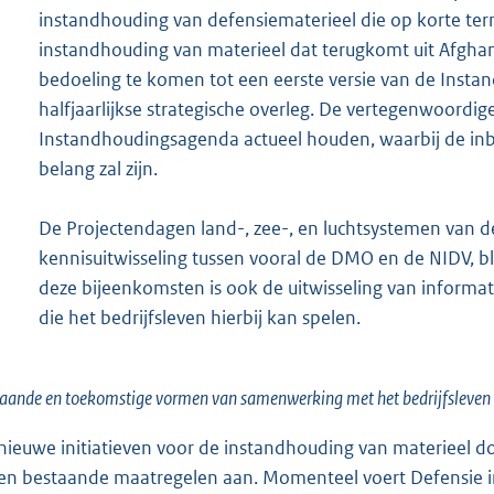
instandhouding van defensiematerieel die op korte termi
instandhouding van materieel dat terugkomt uit Afgha
bedoeling te komen tot een eerste versie van de Inst
halfjaarlijkse strategische overleg. De vertegenwoordiger
Instandhoudingsagenda actueel houden, waarbij de inb
belang zal zijn.
De Projectendagen land-, zee-, en luchtsystemen van de
kennisuitwisseling tussen vooral de DMO en de NIDV, b
deze bijeenkomsten is ook de uitwisseling van informat
die het bedrijfsleven hierbij kan spelen.
aande en toekomstige vormen van samenwerking met het bedrijfsleven
nieuwe initiatieven voor de instandhouding van materieel d
len bestaande maatregelen aan. Momenteel voert Defensie i