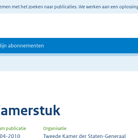
lemen met het zoeken naar publicaties. We werken aan een oplossin
ijn abonnementen
amerstuk
um publicatie
Organisatie
-04-2010
Tweede Kamer der Staten-Generaal