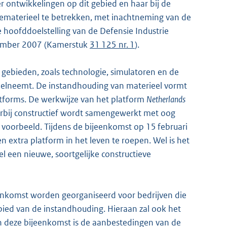
r ontwikkelingen op dit gebied en haar bij de
iematerieel te betrekken, met inachtneming van de
e hoofddoelstelling van de Defensie Industrie
eptember 2007 (Kamerstuk
31 125 nr. 1
).
gebieden, zoals technologie, simulatoren en de
eelneemt. De instandhouding van materieel vormt
tforms. De werkwijze van het platform
Netherlands
rbij constructief wordt samengewerkt met oog
 voorbeeld. Tijdens de bijeenkomst op 15 februari
n extra platform in het leven te roepen. Wel is het
l een nieuwe, soortgelijke constructieve
eenkomst worden georganiseerd voor bedrijven die
ed van de instandhouding. Hieraan zal ook het
 deze bijeenkomst is de aanbestedingen van de