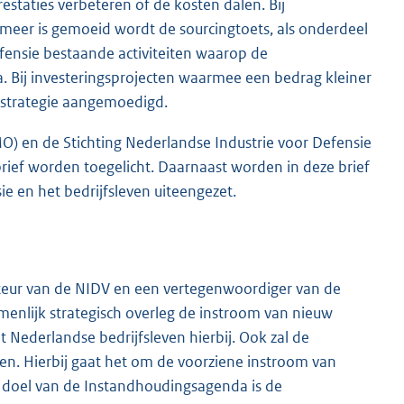
restaties verbeteren of de kosten dalen. Bij
meer is gemoeid wordt de sourcingtoets, als onderdeel
efensie bestaande activiteiten waarop de
a. Bij investeringsprojecten waarmee een bedrag kleiner
gstrategie aangemoedigd.
MO) en de Stichting Nederlandse Industrie voor Defensie
brief worden toegelicht. Daarnaast worden in deze brief
 en het bedrijfsleven uiteengezet.
ecteur van de NIDV en een vertegenwoordiger van de
enlijk strategisch overleg de instroom van nieuw
 Nederlandse bedrijfsleven hierbij. Ook zal de
. Hierbij gaat het om de voorziene instroom van
t doel van de Instandhoudingsagenda is de