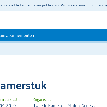
lemen met het zoeken naar publicaties. We werken aan een oplossin
ijn abonnementen
amerstuk
um publicatie
Organisatie
-04-2010
Tweede Kamer der Staten-Generaal