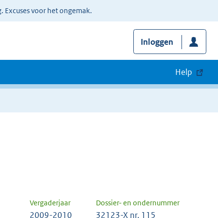
g. Excuses voor het ongemak.
Inloggen
Help
Vergaderjaar
Dossier- en ondernummer
2009-2010
32123-X nr. 115