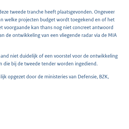
deze tweede tranche heeft plaatsgevonden. Ongeveer
aan welke projecten budget wordt toegekend en of het
 het voorgaande kan thans nog niet concreet antwoord
an de ontwikkeling van een vliegende radar via de MIA
d niet duidelijk of een voorstel voor de ontwikkeling
en die bij de tweede tender worden ingediend.
lijk opgezet door de ministeries van Defensie, BZK,