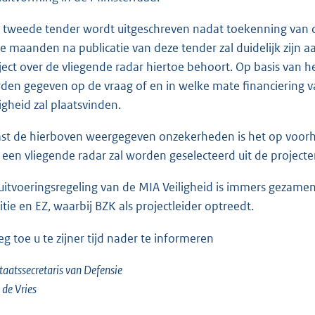
 tweede tender wordt uitgeschreven nadat toekenning van 
e maanden na publicatie van deze tender zal duidelijk zijn 
ject over de vliegende radar hiertoe behoort. Op basis van
den gegeven op de vraag of en in welke mate financiering v
ligheid zal plaatsvinden.
st de hierboven weergegeven onzekerheden is het op voorhan
 een vliegende radar zal worden geselecteerd uit de project
uitvoeringsregeling van de MIA Veiligheid is immers gezamen
titie en EZ, waarbij BZK als projectleider optreedt.
zeg toe u te zijner tijd nader te informeren
taatssecretaris van Defensie
. de Vries