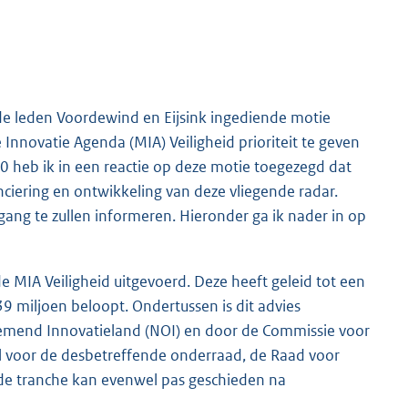
de leden Voordewind en Eijsink ingediende motie
Innovatie Agenda (MIA) Veiligheid prioriteit te geven
0 heb ik in een reactie op deze motie toegezegd dat
nciering en ontwikkeling van deze vliegende radar.
tgang te zullen informeren. Hieronder ga ik nader in op
 MIA Veiligheid uitgevoerd. Deze heeft geleid tot een
39 miljoen beloopt. Ondertussen is dit advies
end Innovatieland (NOI) en door de Commissie voor
al voor de desbetreffende onderraad, de Raad voor
de tranche kan evenwel pas geschieden na