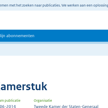
lemen met het zoeken naar publicaties. We werken aan een oplossin
ijn abonnementen
amerstuk
um publicatie
Organisatie
-06-2014
Tweede Kamer der Staten-Generaal