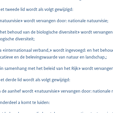
Het tweede lid wordt als volgt gewijzigd:
«natuurvisie» wordt vervangen door: nationale natuurvisie;
«het behoud van de biologische diversiteit» wordt vervangen
ogische diversiteit;
na «internationaal verband,» wordt ingevoegd: en het behoud
catieve en de belevingswaarde van natuur en landschap,;
«in samenhang met het beleid van het Rijk» wordt vervange
Het derde lid wordt als volgt gewijzigd:
in de aanhef wordt «natuurvisie» vervangen door: nationale n
onderdeel a komt te luiden: