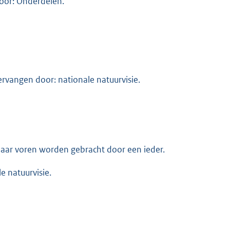
door: Onderdelen.
vervangen door: nationale natuurvisie.
naar voren worden gebracht door een ieder.
e natuurvisie.