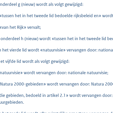
onderdeel g (nieuw) wordt als volgt gewijzigd:
 «tussen het in het tweede lid bedoelde rijksbeleid en» word
 «van het Rijk» vervalt;
in onderdeel h (nieuw) wordt «tussen het in het tweede lid b
In het vierde lid wordt «natuurvisie» vervangen door: national
et vijfde lid wordt als volgt gewijzigd:
«natuurvisie» wordt vervangen door: nationale natuurvisie;
«Natura 2000-gebieden» wordt vervangen door: Natura 2000
«die gebieden, bedoeld in artikel 2.1» wordt vervangen door
uurgebieden.