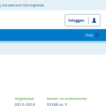
g. Excuses voor het ongemak.
Inloggen
Help
Vergaderjaar
Dossier- en ondernummer
2013-2014
33348 nr. 5