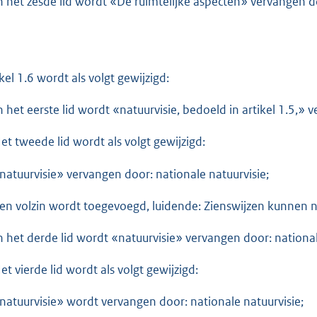
In het zesde lid wordt «De ruimtelijke aspecten» vervangen 
ikel 1.6 wordt als volgt gewijzigd:
In het eerste lid wordt «natuurvisie, bedoeld in artikel 1.5,» 
Het tweede lid wordt als volgt gewijzigd:
«natuurvisie» vervangen door: nationale natuurvisie;
een volzin wordt toegevoegd, luidende: Zienswijzen kunnen 
In het derde lid wordt «natuurvisie» vervangen door: national
et vierde lid wordt als volgt gewijzigd:
«natuurvisie» wordt vervangen door: nationale natuurvisie;