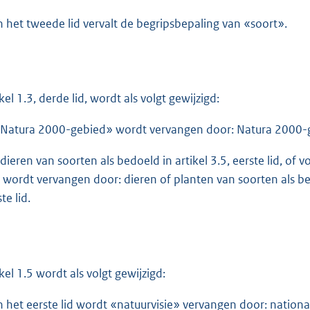
In het tweede lid vervalt de begripsbepaling van «soort».
kel 1.3, derde lid, wordt als volgt gewijzigd:
«Natura 2000-gebied» wordt vervangen door: Natura 2000-ge
«dieren van soorten als bedoeld in artikel 3.5, eerste lid, of 
» wordt vervangen door: dieren of planten van soorten als bedoe
te lid.
ikel 1.5 wordt als volgt gewijzigd:
In het eerste lid wordt «natuurvisie» vervangen door: national