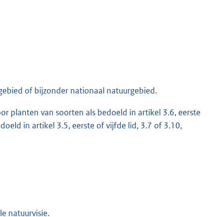
bied of bijzonder nationaal natuurgebied.
voor planten van soorten als bedoeld in artikel 3.6, eerste
ld in artikel 3.5, eerste of vijfde lid, 3.7 of 3.10,
e natuurvisie.