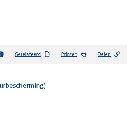
Gerelateerd
Printen
Delen
uurbescherming)