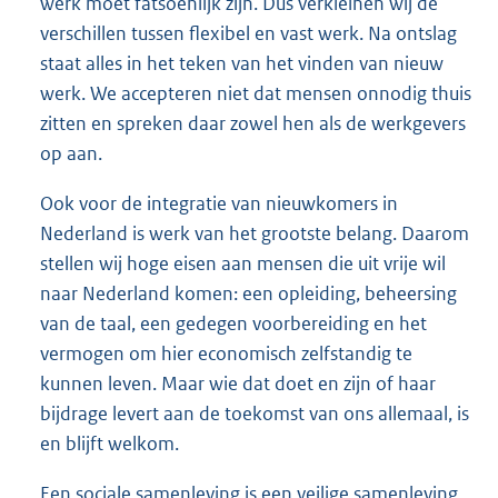
werk moet fatsoenlijk zijn. Dus verkleinen wij de
verschillen tussen flexibel en vast werk. Na ontslag
staat alles in het teken van het vinden van nieuw
werk. We accepteren niet dat mensen onnodig thuis
zitten en spreken daar zowel hen als de werkgevers
op aan.
Ook voor de integratie van nieuwkomers in
Nederland is werk van het grootste belang. Daarom
stellen wij hoge eisen aan mensen die uit vrije wil
naar Nederland komen: een opleiding, beheersing
van de taal, een gedegen voorbereiding en het
vermogen om hier economisch zelfstandig te
kunnen leven. Maar wie dat doet en zijn of haar
bijdrage levert aan de toekomst van ons allemaal, is
en blijft welkom.
Een sociale samenleving is een veilige samenleving.