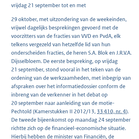
vrijdag 21 september tot en met
29 oktober, met uitzondering van de weekeinden,
vrijwel dagelijks besprekingen gevoerd met de
voorzitters van de fracties van VVD en PvdA, elk
telkens vergezeld van hetzelfde lid van hun
onderscheiden fracties, de heren S.A. Blok en J.R.V.A.
Dijsselbloem. De eerste bespreking, op vrijdag
21 september, stond vooral in het teken van de
ordening van de werkzaamheden, met inbegrip van
afspraken over het informatiedossier conform de
inbreng van de verkenner in het debat op
20 september naar aanleiding van de motie-
Pechtold (Kamerstukken II 2012/13,
33 410, nr. 4
).
De tweede bijeenkomst op maandag 24 september
richtte zich op de financieel-economische situatie.
Hierbij hebben de minister van Financiën, de