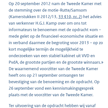
Op 20 september 2012 nam de Tweede Kamer met
de stemming over de motie-Rutte/Samsom
(Kamerstukken II 2012/13,
33 410, nr. 2
) het advies
van verkenner H.G.J. Kamp over om ons tot
informateurs te benoemen met de opdracht «om –
mede gelet op de financieel-economische situatie en
in verband daarmee de begroting voor 2013 – op zo
kort mogelijke termijn de mogelijkheid te
onderzoeken van een stabiel kabinet uit VVD en
PvdA, de grootste partijen en de grootste winnaars.»
De waarnemend voorzitter van de Tweede Kamer
heeft ons op 21 september ontvangen ter
bevestiging van de benoeming en de opdracht. Op
26 september vond een kennismakingsgesprek
plaats met de voorzitter van de Tweede Kamer.
Ter uitvoering van de opdracht hebben wij vanaf