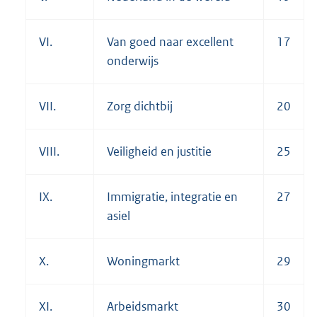
VI.
Van goed naar excellent
17
onderwijs
VII.
Zorg dichtbij
20
VIII.
Veiligheid en justitie
25
IX.
Immigratie, integratie en
27
asiel
X.
Woningmarkt
29
XI.
Arbeidsmarkt
30