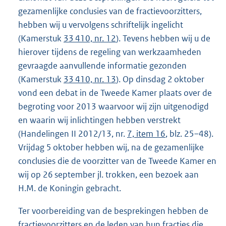
gezamenlijke conclusies van de fractievoorzitters,
hebben wij u vervolgens schriftelijk ingelicht
(Kamerstuk
33 410, nr. 12
). Tevens hebben wij u de
hierover tijdens de regeling van werkzaamheden
gevraagde aanvullende informatie gezonden
(Kamerstuk
33 410, nr. 13
). Op dinsdag 2 oktober
vond een debat in de Tweede Kamer plaats over de
begroting voor 2013 waarvoor wij zijn uitgenodigd
en waarin wij inlichtingen hebben verstrekt
(Handelingen II 2012/13, nr.
7, item 16
, blz. 25–48).
Vrijdag 5 oktober hebben wij, na de gezamenlijke
conclusies die de voorzitter van de Tweede Kamer en
wij op 26 september jl. trokken, een bezoek aan
H.M. de Koningin gebracht.
Ter voorbereiding van de besprekingen hebben de
fractievoorzitters en de leden van hun fracties die