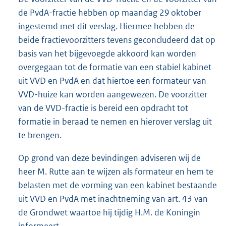
de PvdA-fractie hebben op maandag 29 oktober
ingestemd met dit verslag. Hiermee hebben de
beide fractievoorzitters tevens geconcludeerd dat op
basis van het bijgevoegde akkoord kan worden
overgegaan tot de formatie van een stabiel kabinet
uit VVD en PvdA en dat hiertoe een formateur van
VVD-huize kan worden aangewezen. De voorzitter
van de VVD-fractie is bereid een opdracht tot
formatie in beraad te nemen en hierover verslag uit
te brengen.
Op grond van deze bevindingen adviseren wij de
heer M. Rutte aan te wijzen als formateur en hem te
belasten met de vorming van een kabinet bestaande
uit VVD en PvdA met inachtneming van art. 43 van
de Grondwet waartoe hij tijdig H.M. de Koningin
informeert.