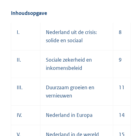
Inhoudsopgave
I.
Nederland uit de crisis:
8
solide en sociaal
II.
Sociale zekerheid en
9
inkomensbeleid
III.
Duurzaam groeien en
11
vernieuwen
IV.
Nederland in Europa
14
V.
Nederland in de wereld
15