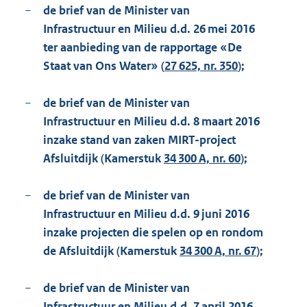
−
de brief van de Minister van
Infrastructuur en Milieu d.d. 26 mei 2016
ter aanbieding van de rapportage «De
Staat van Ons Water» (
27 625, nr. 350
);
−
de brief van de Minister van
Infrastructuur en Milieu d.d. 8 maart 2016
inzake stand van zaken MIRT-project
Afsluitdijk (Kamerstuk
34 300 A, nr. 60
);
−
de brief van de Minister van
Infrastructuur en Milieu d.d. 9 juni 2016
inzake projecten die spelen op en rondom
de Afsluitdijk (Kamerstuk
34 300 A, nr. 67
);
−
de brief van de Minister van
Infrastructuur en Milieu d.d. 7 april 2016