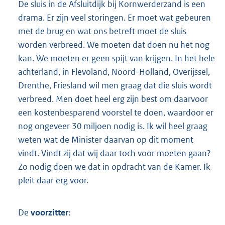
De sluis in de Afsluitdijk bij Kornwerderzand is een
drama. Er zijn veel storingen. Er moet wat gebeuren
met de brug en wat ons betreft moet de sluis
worden verbreed. We moeten dat doen nu het nog
kan. We moeten er geen spijt van krijgen. In het hele
achterland, in Flevoland, Noord-Holland, Overijssel,
Drenthe, Friesland wil men graag dat die sluis wordt
verbreed. Men doet heel erg zijn best om daarvoor
een kostenbesparend voorstel te doen, waardoor er
nog ongeveer 30 miljoen nodig is. Ik wil heel graag
weten wat de Minister daarvan op dit moment
vindt. Vindt zij dat wij daar toch voor moeten gaan?
Zo nodig doen we dat in opdracht van de Kamer. Ik
pleit daar erg voor.
De
voorzitter
: