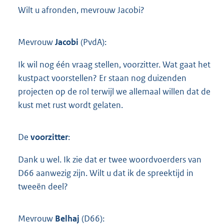
Wilt u afronden, mevrouw Jacobi?
Mevrouw
Jacobi
(PvdA):
Ik wil nog één vraag stellen, voorzitter. Wat gaat het
kustpact voorstellen? Er staan nog duizenden
projecten op de rol terwijl we allemaal willen dat de
kust met rust wordt gelaten.
De
voorzitter
:
Dank u wel. Ik zie dat er twee woordvoerders van
D66 aanwezig zijn. Wilt u dat ik de spreektijd in
tweeën deel?
Mevrouw
Belhaj
(D66):