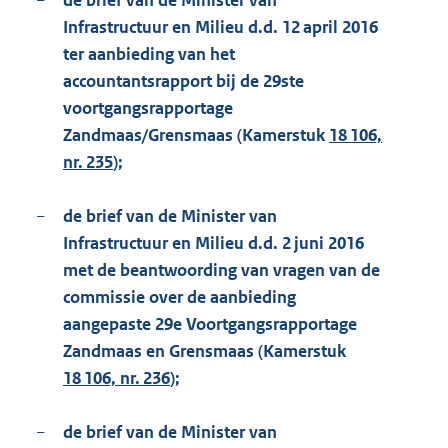
−
de brief van de Minister van
Infrastructuur en Milieu d.d. 12 april 2016
ter aanbieding van het
accountantsrapport bij de 29ste
voortgangsrapportage
Zandmaas/Grensmaas (Kamerstuk
18 106,
nr. 235
);
−
de brief van de Minister van
Infrastructuur en Milieu d.d. 2 juni 2016
met de beantwoording van vragen van de
commissie over de aanbieding
aangepaste 29e Voortgangsrapportage
Zandmaas en Grensmaas (Kamerstuk
18 106, nr. 236
);
−
de brief van de Minister van