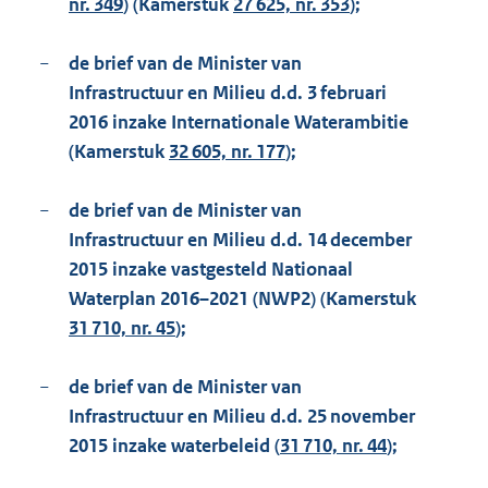
nr. 349
) (Kamerstuk
27 625, nr. 353
);
−
de brief van de Minister van
Infrastructuur en Milieu d.d. 3 februari
2016 inzake Internationale Waterambitie
(Kamerstuk
32 605, nr. 177
);
−
de brief van de Minister van
Infrastructuur en Milieu d.d. 14 december
2015 inzake vastgesteld Nationaal
Waterplan 2016–2021 (NWP2) (Kamerstuk
31 710, nr. 45
);
−
de brief van de Minister van
Infrastructuur en Milieu d.d. 25 november
2015 inzake waterbeleid (
31 710, nr. 44
);