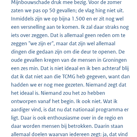
Mijnbouwschade druk mee bezig. Voor de zomer
zaten we pas op 50 gevallen; de vlag hing niet uit.
Inmiddels zijn we op bijna 1.500 en er zit nog wel
een versnelling aan te komen. Ik zal daar straks nog
iets over zeggen. Dat is allemaal geen reden om te
zeggen "we zijn er", maar dat zijn wel allemaal
dingen die gedaan zijn om die deur te openen. De
oude gevallen kregen van de mensen in Groningen
een zes min. Dat is niet ideaal en ik ben achteraf blij
dat ik dat niet aan die TCMG heb gegeven, want dan
hadden we er nog mee gezeten. Niemand zegt dat
het ideaal is. Niemand zou het zo hebben
ontworpen vanaf het begin. Ik ook niet. Wat ik
aardiger vind, is dat nu dat nationaal programma er
ligt. Daar is ook enthousiasme over in de regio en
daar worden mensen bij betrokken. Daarin staan
allemaal doelen waarvan iedereen zegt: ja, dat vind