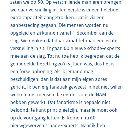
zaten we op 50. Op verschillende manieren brengen
we daar versnelling in. Ten eerste is er een heleboel
extra capaciteit aangetrokken. Dat is via een
aanbesteding gegaan. Die mensen worden nu
opgeleid en zij kunnen vanaf 1 december aan de
slag. We denken dat daar vanaf februari een echte
versnelling in zit. Er gaan 60 nieuwe schade-experts
mee aan de slag. Tot nu toe heb ik begrepen dat de
gemiddelde bezetting zo'n vijftien was, dus het is
een forse ophoging. Als ik iemand mag
beschuldigen, dan is dat aan mijn eigen adres
gericht. Ik ben erg fanatiek geweest in het niet willen
werken met mensen die eerder voor de NAM
hebben gewerkt. Dat fanatisme is bepaald niet
beloond. Je kunt principieel zijn, maar je moet ook
op de voortgang letten. Er komen nu 60
nieuwgeworven schade-experts. Naar ik heb