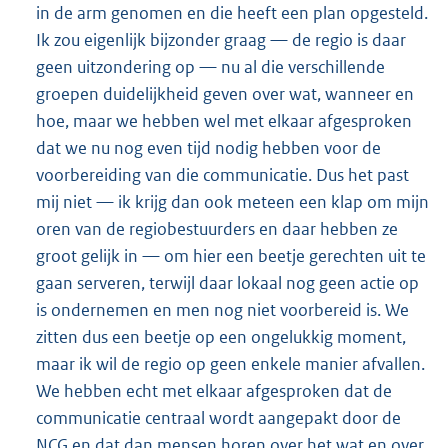
in de arm genomen en die heeft een plan opgesteld.
Ik zou eigenlijk bijzonder graag — de regio is daar
geen uitzondering op — nu al die verschillende
groepen duidelijkheid geven over wat, wanneer en
hoe, maar we hebben wel met elkaar afgesproken
dat we nu nog even tijd nodig hebben voor de
voorbereiding van die communicatie. Dus het past
mij niet — ik krijg dan ook meteen een klap om mijn
oren van de regiobestuurders en daar hebben ze
groot gelijk in — om hier een beetje gerechten uit te
gaan serveren, terwijl daar lokaal nog geen actie op
is ondernemen en men nog niet voorbereid is. We
zitten dus een beetje op een ongelukkig moment,
maar ik wil de regio op geen enkele manier afvallen.
We hebben echt met elkaar afgesproken dat de
communicatie centraal wordt aangepakt door de
NCG en dat dan mensen horen over het wat en over