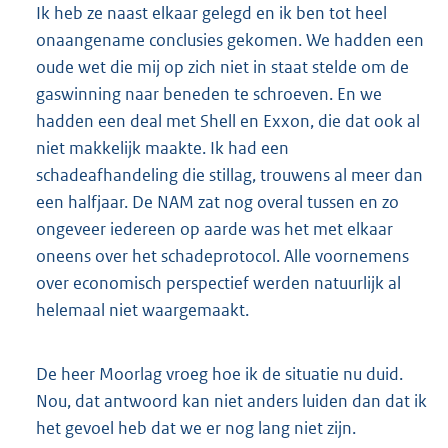
Ik heb ze naast elkaar gelegd en ik ben tot heel
onaangename conclusies gekomen. We hadden een
oude wet die mij op zich niet in staat stelde om de
gaswinning naar beneden te schroeven. En we
hadden een deal met Shell en Exxon, die dat ook al
niet makkelijk maakte. Ik had een
schadeafhandeling die stillag, trouwens al meer dan
een halfjaar. De NAM zat nog overal tussen en zo
ongeveer iedereen op aarde was het met elkaar
oneens over het schadeprotocol. Alle voornemens
over economisch perspectief werden natuurlijk al
helemaal niet waargemaakt.
De heer Moorlag vroeg hoe ik de situatie nu duid.
Nou, dat antwoord kan niet anders luiden dan dat ik
het gevoel heb dat we er nog lang niet zijn.