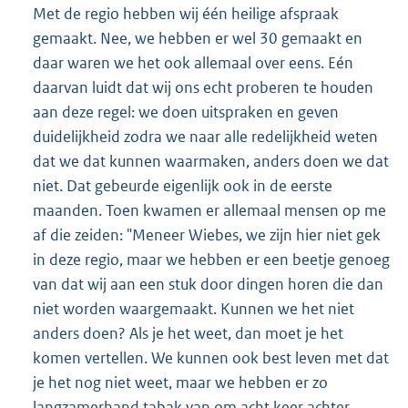
Met de regio hebben wij één heilige afspraak
gemaakt. Nee, we hebben er wel 30 gemaakt en
daar waren we het ook allemaal over eens. Eén
daarvan luidt dat wij ons echt proberen te houden
aan deze regel: we doen uitspraken en geven
duidelijkheid zodra we naar alle redelijkheid weten
dat we dat kunnen waarmaken, anders doen we dat
niet. Dat gebeurde eigenlijk ook in de eerste
maanden. Toen kwamen er allemaal mensen op me
af die zeiden: "Meneer Wiebes, we zijn hier niet gek
in deze regio, maar we hebben er een beetje genoeg
van dat wij aan een stuk door dingen horen die dan
niet worden waargemaakt. Kunnen we het niet
anders doen? Als je het weet, dan moet je het
komen vertellen. We kunnen ook best leven met dat
je het nog niet weet, maar we hebben er zo
langzamerhand tabak van om acht keer achter