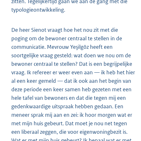
zitten. Tegelijkertijd gaan we aan de gang met die
typologieontwikkeling.
De heer Sienot vraagt hoe het nou zit met die
poging om de bewoner centraal te stellen in de
communicatie. Mevrouw Yeşilgöz heeft een
soortgelijke vraag gesteld: wat doen we nou om de
bewoner centraal te stellen? Dat is een begrijpelijke
vraag. Ik refereer er weer even aan — ik heb het hier
al een keer gemeld — dat ik ook aan het begin van
deze periode een keer samen heb gezeten met een
hele tafel van bewoners en dat die tegen mij een
gedenkwaardige uitspraak hebben gedaan. Een
meneer sprak mij aan en zei: ik hoor morgen wat er
met mijn huis gebeurt. Dat moet je nou net tegen
een liberaal zeggen, die voor eigenwoningbezit is.
Wat er met mijn huis gebeurt? Ik bepaal wat er met