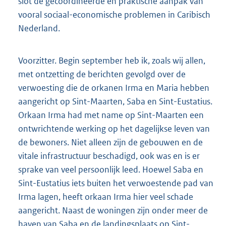
slot de gecoördineerde en praktische aanpak van
vooral sociaal-economische problemen in Caribisch
Nederland.
Voorzitter. Begin september heb ik, zoals wij allen,
met ontzetting de berichten gevolgd over de
verwoesting die de orkanen Irma en Maria hebben
aangericht op Sint-Maarten, Saba en Sint-Eustatius.
Orkaan Irma had met name op Sint-Maarten een
ontwrichtende werking op het dagelijkse leven van
de bewoners. Niet alleen zijn de gebouwen en de
vitale infrastructuur beschadigd, ook was en is er
sprake van veel persoonlijk leed. Hoewel Saba en
Sint-Eustatius iets buiten het verwoestende pad van
Irma lagen, heeft orkaan Irma hier veel schade
aangericht. Naast de woningen zijn onder meer de
haven van Saba en de landingsplaats op Sint-