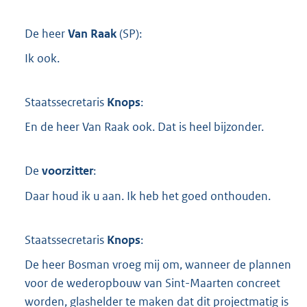
De heer
Van Raak
(
SP
):
Ik ook.
Staatssecretaris
Knops
:
En de heer Van Raak ook. Dat is heel bijzonder.
De
voorzitter
:
Daar houd ik u aan. Ik heb het goed onthouden.
Staatssecretaris
Knops
:
De heer Bosman vroeg mij om, wanneer de plannen
voor de wederopbouw van Sint-Maarten concreet
worden, glashelder te maken dat dit projectmatig is