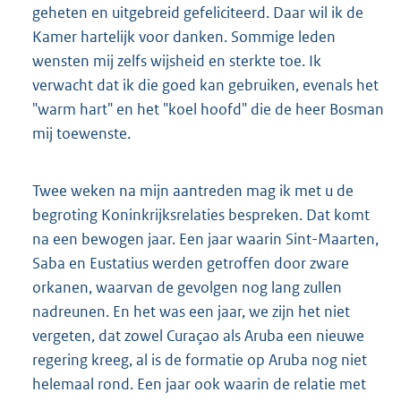
geheten en uitgebreid gefeliciteerd. Daar wil ik de
Kamer hartelijk voor danken. Sommige leden
wensten mij zelfs wijsheid en sterkte toe. Ik
verwacht dat ik die goed kan gebruiken, evenals het
"warm hart" en het "koel hoofd" die de heer Bosman
mij toewenste.
Twee weken na mijn aantreden mag ik met u de
begroting Koninkrijksrelaties bespreken. Dat komt
na een bewogen jaar. Een jaar waarin Sint-Maarten,
Saba en Eustatius werden getroffen door zware
orkanen, waarvan de gevolgen nog lang zullen
nadreunen. En het was een jaar, we zijn het niet
vergeten, dat zowel Curaçao als Aruba een nieuwe
regering kreeg, al is de formatie op Aruba nog niet
helemaal rond. Een jaar ook waarin de relatie met