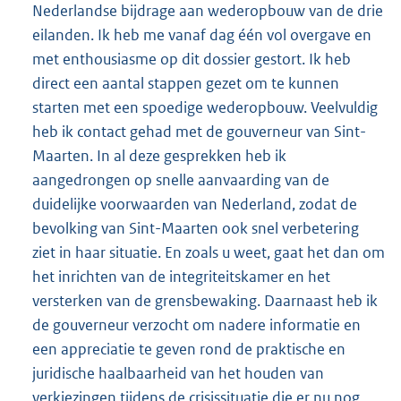
Nederlandse bijdrage aan wederopbouw van de drie
eilanden. Ik heb me vanaf dag één vol overgave en
met enthousiasme op dit dossier gestort. Ik heb
direct een aantal stappen gezet om te kunnen
starten met een spoedige wederopbouw. Veelvuldig
heb ik contact gehad met de gouverneur van Sint-
Maarten. In al deze gesprekken heb ik
aangedrongen op snelle aanvaarding van de
duidelijke voorwaarden van Nederland, zodat de
bevolking van Sint-Maarten ook snel verbetering
ziet in haar situatie. En zoals u weet, gaat het dan om
het inrichten van de integriteitskamer en het
versterken van de grensbewaking. Daarnaast heb ik
de gouverneur verzocht om nadere informatie en
een appreciatie te geven rond de praktische en
juridische haalbaarheid van het houden van
verkiezingen tijdens de crisissituatie die er nu nog