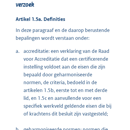
verzoek
Artikel 1.5a. Definities
In deze paragraaf en de daarop berustende
bepalingen wordt verstaan onder:
a.
accreditatie: een verklaring van de Raad
voor Accreditatie dat een certificerende
instelling voldoet aan de eisen die zijn
bepaald door geharmoniseerde
normen, de criteria, bedoeld in de
artikelen 1.5b, eerste tot en met derde
lid, en 1.5c en aanvullende voor een
specifiek werkveld geldende eisen die bij
of krachtens dit besluit zijn vastgesteld;
b.
geharmoniseerde normen: normen die