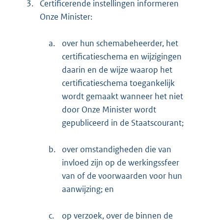
3.
Certificerende instellingen informeren
Onze Minister:
a.
over hun schemabeheerder, het
certificatieschema en wijzigingen
daarin en de wijze waarop het
certificatieschema toegankelijk
wordt gemaakt wanneer het niet
door Onze Minister wordt
gepubliceerd in de Staatscourant;
b.
over omstandigheden die van
invloed zijn op de werkingssfeer
van of de voorwaarden voor hun
aanwijzing; en
c.
op verzoek, over de binnen de