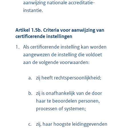
aanwijzing nationale accreditatie-
instantie.
Artikel 1.5b. Criteria voor aanwijzing van
certificerende instellingen
1.
Als certificerende instelling kan worden
aangewezen de instelling die voldoet
aan de volgende voorwaarden:
a.
zij heeft rechtspersoonlijkheid;
b.
zij is onafhankelijk van de door
haar te beoordelen personen,
processen of systemen;
c.
zij, haar hoogste leidinggevenden