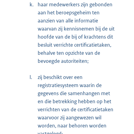
k.
haar medewerkers zijn gebonden
aan het beroepsgeheim ten
aanzien van alle informatie
waarvan zij kennisnemen bij de uit
hoofde van de bij of krachtens dit
besluit verrichte certificatietaken,
behalve ten opzichte van de
bevoegde autoriteiten;
l.
zij beschikt over een
registratiesysteem waarin de
gegevens die samenhangen met
en die betrekking hebben op het
verrichten van de certificatietaken
waarvoor zij aangewezen wil
worden, naar behoren worden
vastgelegd;