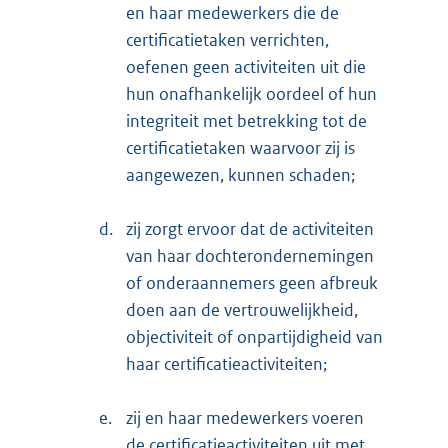
en haar medewerkers die de
certificatietaken verrichten,
oefenen geen activiteiten uit die
hun onafhankelijk oordeel of hun
integriteit met betrekking tot de
certificatietaken waarvoor zij is
aangewezen, kunnen schaden;
d.
zij zorgt ervoor dat de activiteiten
van haar dochterondernemingen
of onderaannemers geen afbreuk
doen aan de vertrouwelijkheid,
objectiviteit of onpartijdigheid van
haar certificatieactiviteiten;
e.
zij en haar medewerkers voeren
de certificatieactiviteiten uit met