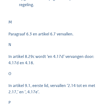
regeling.
M
Paragraaf 6.3 en artikel 6.7 vervallen.
N
In artikel 8.29c wordt ‘en 4.17d’ vervangen door:
4.17d en 4.18.
O
In artikel 9.1, eerste lid, vervallen ‘2.14 tot en met
2.17,’ en ‘, 4.17e’.
P