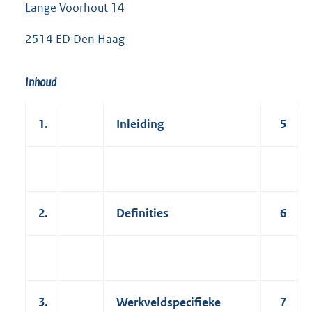
Lange Voorhout 14
2514 ED Den Haag
Inhoud
1.
Inleiding
5
2.
Definities
6
3.
Werkveldspecifieke
7