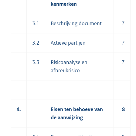
kenmerken
3.1
Beschrijving document
7
3.2
Actieve partijen
7
3.3
Risicoanalyse en
7
afbreukrisico
4.
Eisen ten behoeve van
8
de aanwijzing