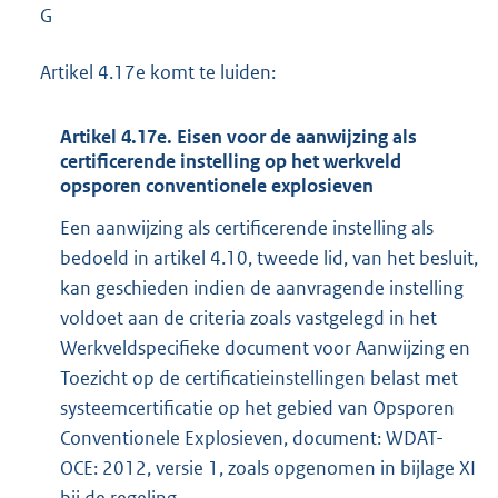
G
Artikel 4.17e komt te luiden:
Artikel 4.17e. Eisen voor de aanwijzing als
certificerende instelling op het werkveld
opsporen conventionele explosieven
Een aanwijzing als certificerende instelling als
bedoeld in artikel 4.10, tweede lid, van het besluit,
kan geschieden indien de aanvragende instelling
voldoet aan de criteria zoals vastgelegd in het
Werkveldspecifieke document voor Aanwijzing en
Toezicht op de certificatieinstellingen belast met
systeemcertificatie op het gebied van Opsporen
Conventionele Explosieven, document: WDAT-
OCE: 2012, versie 1, zoals opgenomen in bijlage XI
bij de regeling.