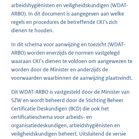
arbeidshygiënisten en veiligheidskundigen (WDAT-
ARBO). In dit document is aangegeven aan welke
regels en procedures de betreffende CKI’s zich
dienen te houden.
In dit schema voor aanwijzing en toezicht (WDAT-
ARBO) worden enerzijds de normen vastgelegd
waaraan CKI’s dienen te voldoen om aangewezen te
worden door de Minister en anderzijds de
voorwaarden waarbinnen de aanwijzing plaatsvindt.
Dit WDAT-ARBO is vastgesteld door de Minister van
SZW en wordt beheerd door de Stichting Beheer
Certificatie Deskundigen (BCD) die ook het
certificatieschema voor arbeids- en
organisatiedeskundigen, arbeidshygiënisten en
veiligheidskundigen beheert. Uitsluitend de versie