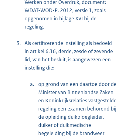
Werken onder Overdruk, document:
WDAT-WOD-P: 2012, versie 1, zoals
opgenomen in bijlage XVI bij de
regeling.
3.
Als certificerende instelling als bedoeld
in artikel 6.16, derde, zesde of zevende
lid, van het besluit, is aangewezen een
instelling die:
a.
op grond van een daartoe door de
Minister van Binnenlandse Zaken
en Koninkrijksrelaties vastgestelde
regeling een examen behorend bij
de opleiding duikploegleider,
duiker of duikmedische
begeleiding bij de brandweer