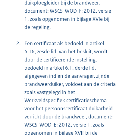
duikploegleider bij de brandweer,
document: WSCS-WOD-F: 2012, versie
1, zoals opgenomen in bijlage XVIe bij
de regeling.
2.
Een certificaat als bedoeld in artikel
6.16, zesde lid, van het besluit, wordt
door de certificerende instelling,
bedoeld in artikel 6.1, derde lid,
afgegeven indien de aanvrager, zijnde
brandweerduiker, voldoet aan de criteria
zoals vastgelegd in het
Werkveldspecifiek certificatieschema
voor het persoonscertificaat duikarbeid
verricht door de brandweer, document:
WSCS-WOD-E: 2012, versie 1, zoals
opgenomen in bijlage XVIf bij de