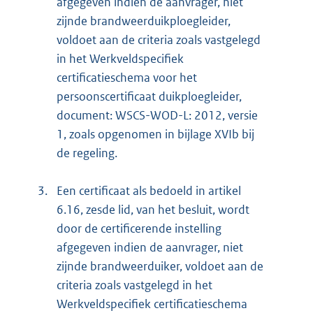
afgegeven indien de aanvrager, niet
zijnde brandweerduikploegleider,
voldoet aan de criteria zoals vastgelegd
in het Werkveldspecifiek
certificatieschema voor het
persoonscertificaat duikploegleider,
document: WSCS-WOD-L: 2012, versie
1, zoals opgenomen in bijlage XVIb bij
de regeling.
3.
Een certificaat als bedoeld in artikel
6.16, zesde lid, van het besluit, wordt
door de certificerende instelling
afgegeven indien de aanvrager, niet
zijnde brandweerduiker, voldoet aan de
criteria zoals vastgelegd in het
Werkveldspecifiek certificatieschema