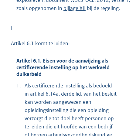
explosieven, document WSCS-OCE: 2012, versie 1,
zoals opgenomen in
bijlage XII
bij de regeling.
I
Artikel 6.1 komt te luiden:
Artikel 6.1. Eisen voor de aanwijzing als
certificerende instelling op het werkveld
duikarbeid
1.
Als certificerende instelling als bedoeld
in artikel 6.14a, derde lid, van het besluit
kan worden aangewezen een
opleidingsinstelling die een opleiding
verzorgt die tot doel heeft personen op
te leiden die uit hoofde van een bedrijf
of beroep arbeidsgezondheidskundige