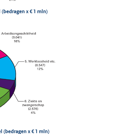
 (bedragen x € 1 mln)
l (bedragen x € 1 mln)