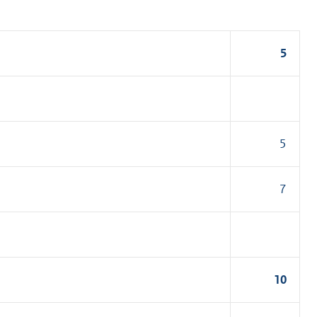
5
5
7
10