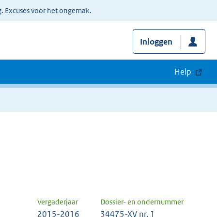
g. Excuses voor het ongemak.
Inloggen
Help
Vergaderjaar
Dossier- en ondernummer
2015-2016
34475-XV nr. 1