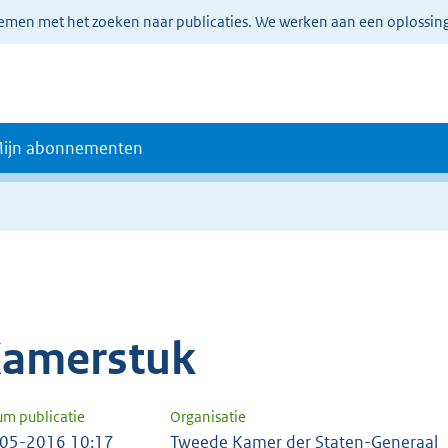
lemen met het zoeken naar publicaties. We werken aan een oplossin
ijn abonnementen
amerstuk
um publicatie
Organisatie
05-2016 10:17
Tweede Kamer der Staten-Generaal