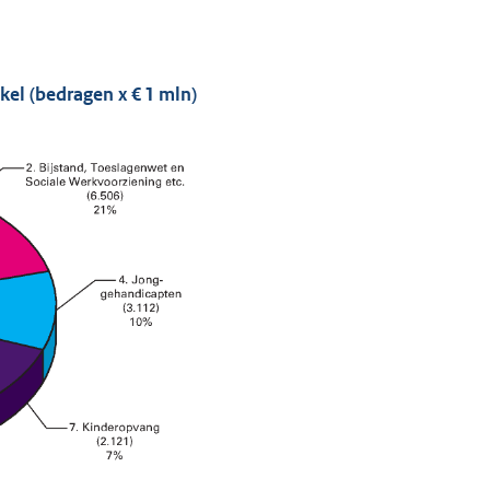
kel (bedragen x € 1 mln)