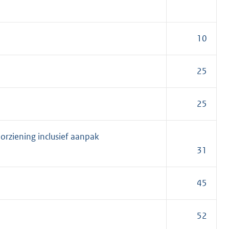
10
25
25
orziening inclusief aanpak
31
45
52