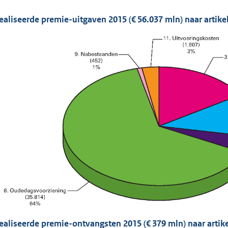
ealiseerde premie-uitgaven 2015 (€ 56.037 mln) naar artikel
ealiseerde premie-ontvangsten 2015 (€ 379 mln) naar artike