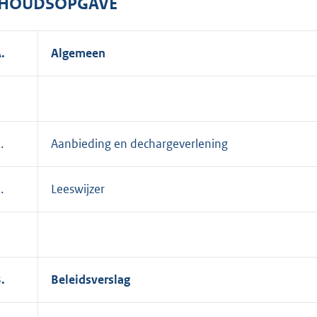
NHOUDSOPGAVE
.
Algemeen
.
Aanbieding en dechargeverlening
.
Leeswijzer
.
Beleidsverslag