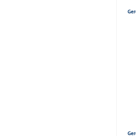
Ger
Ger