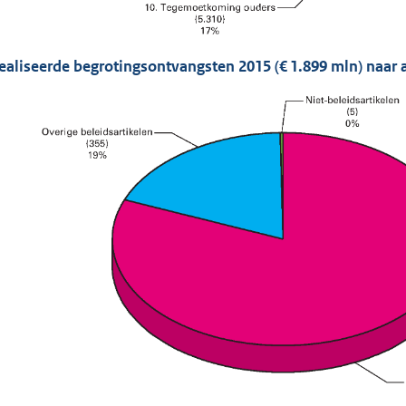
ealiseerde begrotingsontvangsten 2015 (€ 1.899 mln) naar a