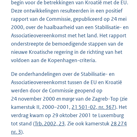
begin voor de betrekkingen van Kroatië met de EU.
Deze ontwikkelingen resulteerden in een positief
rapport van de Commissie, gepubliceerd op 24 mei
2000, over de haalbaarheid van een Stabilisatie- en
Associatieovereenkomst met het land. Het rapport
onderstreepte de bemoedigende stappen van de
nieuwe Kroatische regering in de richting van het
voldoen aan de Kopenhagen-criteria.
De onderhandelingen over de Stabilisatie- en
Associatieovereenkomst tussen de EU en Kroatië
werden door de Commissie geopend op
24 november 2000
en marge
van de Zagreb-Top (zie
kamerstuk II, 2000–2001,
21 501-02, nr. 367
). Het
verdrag kwam op 29 oktober 2001 te Luxemburg
tot stand (
Trb. 2002, 23
. Zie ook kamerstuk
28 274
nr. 3
).