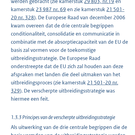
werden gebracht (zie kamerstuk
29 803, nr.19
en
kamerstuk
23 987 nr. 69
en zie kamerstuk
21 501-
20 nr. 328
). De Europese Raad van december 2006
kwam overeen dat de drie centrale begrippen
conditionaliteit, consolidatie en communicatie in
combinatie met de absorptiecapaciteit van de EU de
basis zal vormen voor de toekomstige
uitbreidingsstrategie. De Europese Raad
onderstreepte dat de EU zich zal houden aan deze
afspraken met landen die deel uitmaken van het
uitbreidingsproces (zie kamerstuk
21 501-20 nr.
329
). De verscherpte uitbreidingsstrategie was
hiermee een feit.
1.3.3 Principes van de verscherpte uitbreidingsstrategie
Als uitwerking van de drie centrale begrippen die de