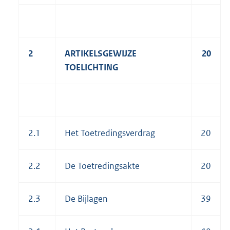
2
ARTIKELSGEWIJZE
20
TOELICHTING
2.1
Het Toetredingsverdrag
20
2.2
De Toetredingsakte
20
2.3
De Bijlagen
39