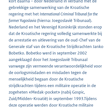
kort daarna – door Nederland in verband met de
gebrekkige samenwerking van de Kroatische
regering met het
International Criminal Tribunal for the
former Yugoslavia
(hierna: Joegoslavië Tribunaal).
Nederland en het Verenigd Koninkrijk stonden erop
dat de Kroatische regering volledig samenwerkte bij
de arrestatie en uitlevering van de oud-Chef van de
Generale staf van de Kroatische Strijdkrachten Janko
Bobetko. Bobetko werd in september 2002
aangeklaagd door het Joegoslavië Tribunaal
vanwege zijn vermeende verantwoordelijkheid voor
de oorlogsmisdaden en misdaden tegen de
menselijkheid begaan door de Kroatische
strijdkrachten tijdens een militaire operatie in de
zogeheten «Medak-pocket» (nabij Gospic,
Zuid/Midden-Kroatië) in september 1993.Tijdens
deze operatie werden door Kroatische militaire