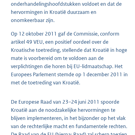
onderhandelingshoofdstukken voldoet en dat de
hervormingen in Kroatië duurzaam en
onomkeerbaar zijn.
Op 12 oktober 2011 gaf de Commissie, conform
artikel 49 VEU, een positief oordeel over de
Kroatische toetreding, stellende dat Kroatië in hoge
mate is voorbereid om te voldoen aan de
verplichtingen die horen bij EU-lidmaatschap. Het
Europees Parlement stemde op 1 december 2011 in
met de toetreding van Kroatië.
De Europese Raad van 23–24 juni 2011 spoorde
Kroatië aan de noodzakelijke hervormingen te
blijven implementeren, in het bijzonder op het vlak
van de rechterlijke macht en fundamentele rechten.
De Raad van de EU (hierna: Raad) zal scherp toezien