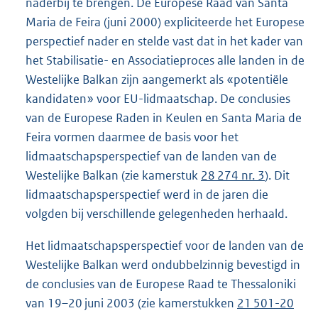
naderbij te brengen. De Europese Raad van Santa
Maria de Feira (juni 2000) expliciteerde het Europese
perspectief nader en stelde vast dat in het kader van
het Stabilisatie- en Associatieproces alle landen in de
Westelijke Balkan zijn aangemerkt als «potentiële
kandidaten» voor EU-lidmaatschap. De conclusies
van de Europese Raden in Keulen en Santa Maria de
Feira vormen daarmee de basis voor het
lidmaatschapsperspectief van de landen van de
Westelijke Balkan (zie kamerstuk
28 274 nr. 3
). Dit
lidmaatschapsperspectief werd in de jaren die
volgden bij verschillende gelegenheden herhaald.
Het lidmaatschapsperspectief voor de landen van de
Westelijke Balkan werd ondubbelzinnig bevestigd in
de conclusies van de Europese Raad te Thessaloniki
van 19–20 juni 2003 (zie kamerstukken
21 501-20