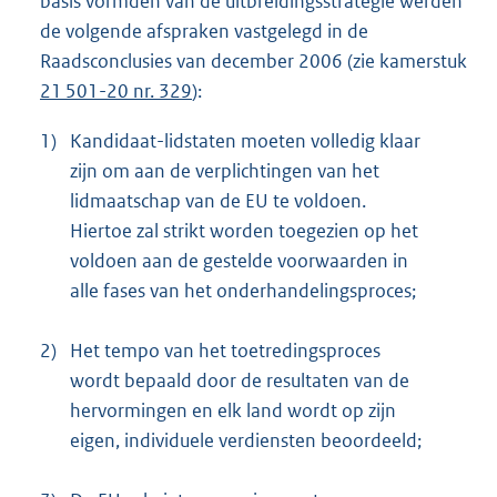
basis vormden van de uitbreidingsstrategie werden
de volgende afspraken vastgelegd in de
Raadsconclusies van december 2006 (zie kamerstuk
21 501-20 nr. 329
):
1)
Kandidaat-lidstaten moeten volledig klaar
zijn om aan de verplichtingen van het
lidmaatschap van de EU te voldoen.
Hiertoe zal strikt worden toegezien op het
voldoen aan de gestelde voorwaarden in
alle fases van het onderhandelingsproces;
2)
Het tempo van het toetredingsproces
wordt bepaald door de resultaten van de
hervormingen en elk land wordt op zijn
eigen, individuele verdiensten beoordeeld;