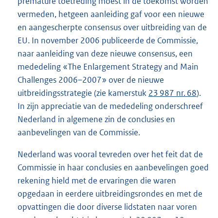
premature toetreding moest in de toekomst worden
vermeden, hetgeen aanleiding gaf voor een nieuwe
en aangescherpte consensus over uitbreiding van de
EU. In november 2006 publiceerde de Commissie,
naar aanleiding van deze nieuwe consensus, een
mededeling «The Enlargement Strategy and Main
Challenges 2006–2007» over de nieuwe
uitbreidingsstrategie (zie kamerstuk
23 987 nr. 68
).
In zijn appreciatie van de mededeling onderschreef
Nederland in algemene zin de conclusies en
aanbevelingen van de Commissie.
Nederland was vooral tevreden over het feit dat de
Commissie in haar conclusies en aanbevelingen goed
rekening hield met de ervaringen die waren
opgedaan in eerdere uitbreidingsrondes en met de
opvattingen die door diverse lidstaten naar voren