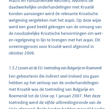
Macht en Fundamentele Rechten). Alvorens de
daadwerkelijke onderhandelingen met Kroatië
konden aanvangen werd de relevante Kroatische
wetgeving vergeleken met het
acquis
. Op deze wijze
werd een goed beeld gekregen van de omvang van
de noodzakelijke Kroatische hervormingen om wet-
en regelgeving in lijn te brengen met het
acquis
. Dit
screeningproces voor Kroatië werd afgerond in
oktober 2006.
1.3.2 Lessen uit de EU-toetreding van Bulgarije en Roemenië
Een gebeurtenis die indirect veel invloed zou gaan
hebben op het verloop van de onderhandelingen
met Kroatië was de toetreding van Bulgarije en
Roemenië tot de Unie op 1 januari 2007. Met deze
toetreding werd de vijfde uitbreidingsronde van de
Unie afgerond. Beide landen hadden meer tijd nodig