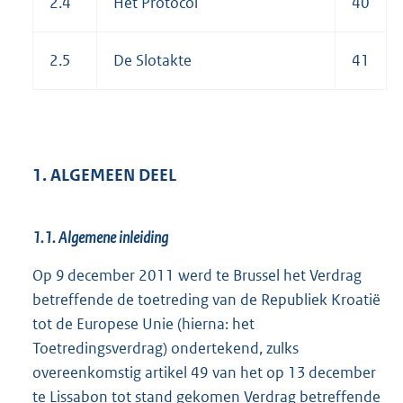
2.4
Het Protocol
40
2.5
De Slotakte
41
1. ALGEMEEN DEEL
1.1. Algemene inleiding
Op 9 december 2011 werd te Brussel het Verdrag
betreffende de toetreding van de Republiek Kroatië
tot de Europese Unie (hierna: het
Toetredingsverdrag) ondertekend, zulks
overeenkomstig artikel 49 van het op 13 december
te Lissabon tot stand gekomen Verdrag betreffende