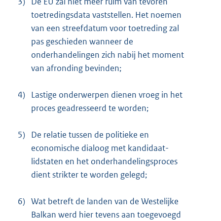
3)
De EU zal niet meer ruim van tevoren
toetredingsdata vaststellen. Het noemen
van een streefdatum voor toetreding zal
pas geschieden wanneer de
onderhandelingen zich nabij het moment
van afronding bevinden;
4)
Lastige onderwerpen dienen vroeg in het
proces geadresseerd te worden;
5)
De relatie tussen de politieke en
economische dialoog met kandidaat-
lidstaten en het onderhandelingsproces
dient strikter te worden gelegd;
6)
Wat betreft de landen van de Westelijke
Balkan werd hier tevens aan toegevoegd