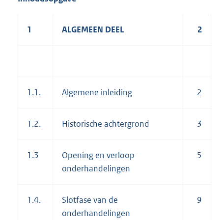
1
ALGEMEEN DEEL
2
1.1.
Algemene inleiding
2
1.2.
Historische achtergrond
3
1.3
Opening en verloop
5
onderhandelingen
1.4.
Slotfase van de
9
onderhandelingen