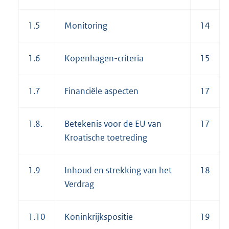
1.5
Monitoring
14
1.6
Kopenhagen-criteria
15
1.7
Financiële aspecten
17
1.8.
Betekenis voor de EU van
17
Kroatische toetreding
1.9
Inhoud en strekking van het
18
Verdrag
1.10
Koninkrijkspositie
19