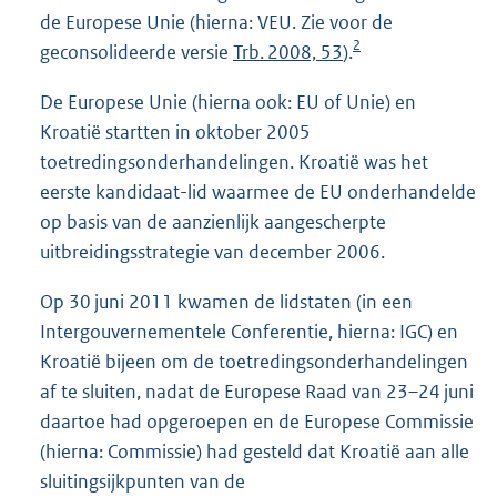
de Europese Unie (hierna: VEU. Zie voor de
2
geconsolideerde versie
Trb. 2008, 53
).
De Europese Unie (hierna ook: EU of Unie) en
Kroatië startten in oktober 2005
toetredingsonderhandelingen. Kroatië was het
eerste kandidaat-lid waarmee de EU onderhandelde
op basis van de aanzienlijk aangescherpte
uitbreidingsstrategie van december 2006.
Op 30 juni 2011 kwamen de lidstaten (in een
Intergouvernementele Conferentie, hierna: IGC) en
Kroatië bijeen om de toetredingsonderhandelingen
af te sluiten, nadat de Europese Raad van 23–24 juni
daartoe had opgeroepen en de Europese Commissie
(hierna: Commissie) had gesteld dat Kroatië aan alle
sluitingsijkpunten van de