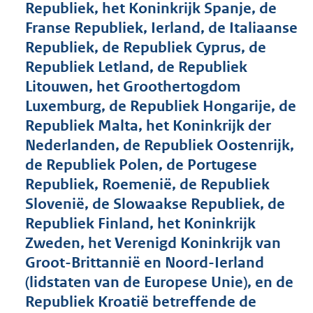
Republiek, het Koninkrijk Spanje, de
1
Franse Republiek, Ierland, de Italiaanse
5
8
Republiek, de Republiek Cyprus, de
K
Republiek Letland, de Republiek
b
Litouwen, het Groothertogdom
Luxemburg, de Republiek Hongarije, de
Republiek Malta, het Koninkrijk der
Nederlanden, de Republiek Oostenrijk,
de Republiek Polen, de Portugese
Republiek, Roemenië, de Republiek
Slovenië, de Slowaakse Republiek, de
Republiek Finland, het Koninkrijk
Zweden, het Verenigd Koninkrijk van
Groot-Brittannië en Noord-Ierland
(lidstaten van de Europese Unie), en de
Republiek Kroatië betreffende de