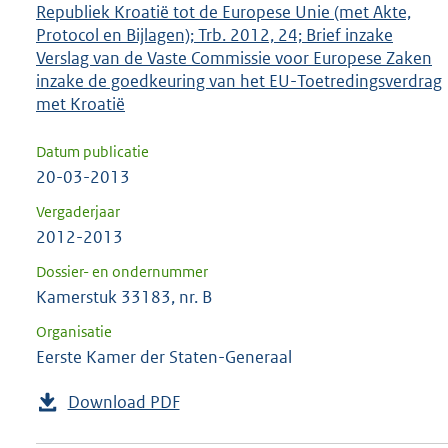
Republiek Kroatië tot de Europese Unie (met Akte,
Protocol en Bijlagen); Trb. 2012, 24; Brief inzake
Verslag van de Vaste Commissie voor Europese Zaken
inzake de goedkeuring van het EU-Toetredingsverdrag
met Kroatië
Datum publicatie
20-03-2013
Vergaderjaar
2012-2013
Dossier- en ondernummer
Kamerstuk 33183, nr. B
Organisatie
Eerste Kamer der Staten-Generaal
Download PDF