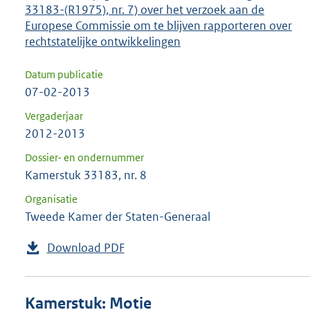
33183-(R1975), nr. 7) over het verzoek aan de
Europese Commissie om te blijven rapporteren over
rechtstatelijke ontwikkelingen
Datum publicatie
07-02-2013
Vergaderjaar
2012-2013
Dossier- en ondernummer
Kamerstuk 33183, nr. 8
Organisatie
Tweede Kamer der Staten-Generaal
Download PDF
Kamerstuk: Motie