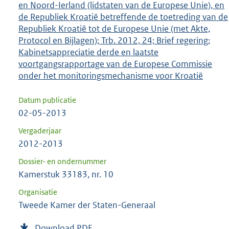
en Noord-Ierland (lidstaten van de Europese Unie), en
de Republiek Kroatië betreffende de toetreding van de
Republiek Kroatië tot de Europese Unie (met Akte,
Protocol en Bijlagen); Trb. 2012, 24; Brief regering;
Kabinetsappreciatie derde en laatste
voortgangsrapportage van de Europese Commissie
onder het monitoringsmechanisme voor Kroatië
Datum publicatie
02-05-2013
Vergaderjaar
2012-2013
Dossier- en ondernummer
Kamerstuk 33183, nr. 10
Organisatie
Tweede Kamer der Staten-Generaal
Download PDF