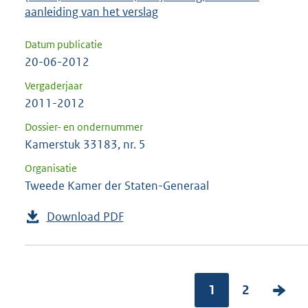
aanleiding van het verslag
Datum publicatie
20-06-2012
Vergaderjaar
2011-2012
Dossier- en ondernummer
Kamerstuk 33183, nr. 5
Organisatie
Tweede Kamer der Staten-Generaal
Download PDF
1
2
V