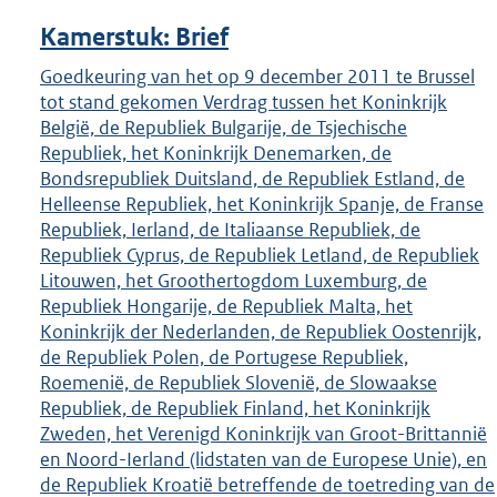
Kamerstuk: Brief
Goedkeuring van het op 9 december 2011 te Brussel
tot stand gekomen Verdrag tussen het Koninkrijk
België, de Republiek Bulgarije, de Tsjechische
Republiek, het Koninkrijk Denemarken, de
Bondsrepubliek Duitsland, de Republiek Estland, de
Helleense Republiek, het Koninkrijk Spanje, de Franse
Republiek, Ierland, de Italiaanse Republiek, de
Republiek Cyprus, de Republiek Letland, de Republiek
Litouwen, het Groothertogdom Luxemburg, de
Republiek Hongarije, de Republiek Malta, het
Koninkrijk der Nederlanden, de Republiek Oostenrijk,
de Republiek Polen, de Portugese Republiek,
Roemenië, de Republiek Slovenië, de Slowaakse
Republiek, de Republiek Finland, het Koninkrijk
Zweden, het Verenigd Koninkrijk van Groot-Brittannië
en Noord-Ierland (lidstaten van de Europese Unie), en
de Republiek Kroatië betreffende de toetreding van de