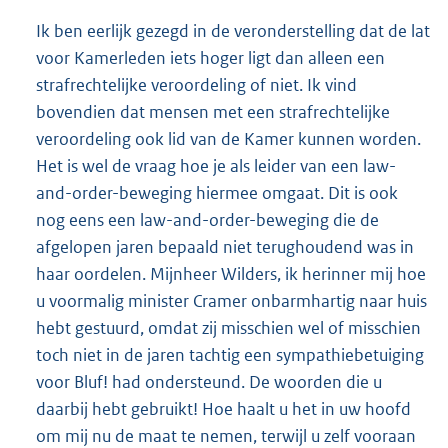
Ik ben eerlijk gezegd in de veronderstelling dat de lat
voor Kamerleden iets hoger ligt dan alleen een
strafrechtelijke veroordeling of niet. Ik vind
bovendien dat mensen met een strafrechtelijke
veroordeling ook lid van de Kamer kunnen worden.
Het is wel de vraag hoe je als leider van een law-
and-order-beweging hiermee omgaat. Dit is ook
nog eens een law-and-order-beweging die de
afgelopen jaren bepaald niet terughoudend was in
haar oordelen. Mijnheer Wilders, ik herinner mij hoe
u voormalig minister Cramer onbarmhartig naar huis
hebt gestuurd, omdat zij misschien wel of misschien
toch niet in de jaren tachtig een sympathiebetuiging
voor Bluf! had ondersteund. De woorden die u
daarbij hebt gebruikt! Hoe haalt u het in uw hoofd
om mij nu de maat te nemen, terwijl u zelf vooraan