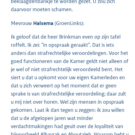
beklaagdenbankje te worden gezet. U zou zich
daarvoor moeten schamen.
Mevrouw
Halsema
(GroenLinks):
Ik geloof dat de heer Brinkman even op zijn tafel
roffelt. Ik zei: "in opspraak geraakt". Dat is iets
anders dan strafrechtelijke veroordelingen. Voor het
goed functioneren van de Kamer geldt niet alleen of
je wel of niet strafrechtelijk veroordeeld bent. Het
siert u dat u opkomt voor uw eigen Kamerleden en
dat u zich verweert op het moment dat er geen
sprake is van strafrechtelijke veroordeling; daar zult
u mij niet over horen. Wel zijn mensen in opspraak
gekomen. Laat ik dan tegen u zeggen: ik zou willen
dat u de afgelopen jaren wat minder
verdachtmakingen had geuit over de loyaliteit van
bijvoorbeeld Albayrak en Aboutaleb. Waarom hebt u