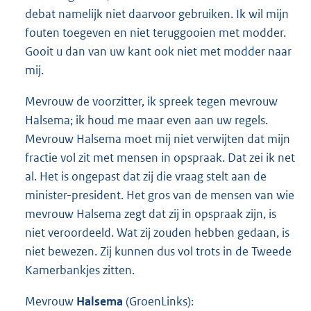
debat namelijk niet daarvoor gebruiken. Ik wil mijn
fouten toegeven en niet teruggooien met modder.
Gooit u dan van uw kant ook niet met modder naar
mij.
Mevrouw de voorzitter, ik spreek tegen mevrouw
Halsema; ik houd me maar even aan uw regels.
Mevrouw Halsema moet mij niet verwijten dat mijn
fractie vol zit met mensen in opspraak. Dat zei ik net
al. Het is ongepast dat zij die vraag stelt aan de
minister-president. Het gros van de mensen van wie
mevrouw Halsema zegt dat zij in opspraak zijn, is
niet veroordeeld. Wat zij zouden hebben gedaan, is
niet bewezen. Zij kunnen dus vol trots in de Tweede
Kamerbankjes zitten.
Mevrouw
Halsema
(GroenLinks):