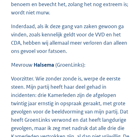
benoem en bevecht het, zolang het nog extreem is;
wordt niet murw.
Inderdaad, als ik deze gang van zaken gewoon ga
vinden, zoals kennelijk geldt voor de VVD en het
CDA, hebben wij allemaal meer verloren dan alleen
ons gevoel voor fatsoen.
Mevrouw
Halsema
(GroenLinks):
Voorzitter. Wie zonder zonde is, werpe de eerste
steen. Mijn partij heeft haar deel gehad in
incidenten: drie Kamerleden zijn de afgelopen
twintig jaar ernstig in opspraak geraakt, met grote
gevolgen voor de beeldvorming van mijn partij. Dat
heeft GroenLinks verwond en dat heeft langdurige
gevolgen, maar ik zeg met nadruk dat alle drie die
Kamerleden vertrokken zijn, al dan niet vrijwillig. De