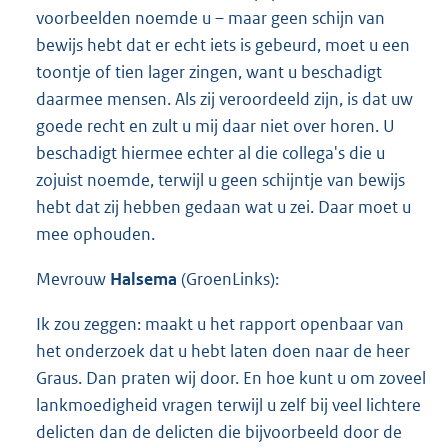
voorbeelden noemde u – maar geen schijn van
bewijs hebt dat er echt iets is gebeurd, moet u een
toontje of tien lager zingen, want u beschadigt
daarmee mensen. Als zij veroordeeld zijn, is dat uw
goede recht en zult u mij daar niet over horen. U
beschadigt hiermee echter al die collega's die u
zojuist noemde, terwijl u geen schijntje van bewijs
hebt dat zij hebben gedaan wat u zei. Daar moet u
mee ophouden.
Mevrouw
Halsema
(GroenLinks):
Ik zou zeggen: maakt u het rapport openbaar van
het onderzoek dat u hebt laten doen naar de heer
Graus. Dan praten wij door. En hoe kunt u om zoveel
lankmoedigheid vragen terwijl u zelf bij veel lichtere
delicten dan de delicten die bijvoorbeeld door de