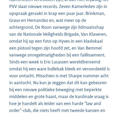
PVV slaat nieuwe records. Zeven Kamerleden zijn in
opspraak geraakt in krap een paar jaar: Brinkman,
Graus en Hernandez en, wat meer op de
achtergrond, De Roon vanwege zijn lidmaatschap
van de Nationale Veiligheids Brigade, Van Klaveren,
omdat hij op een foto op Hyves in een klaslokaal
een pistool tegen zijn hoofd zet, en Van Bemmel
vanwege onregelmatigheden bij een faillissement.
Sinds een week is Eric Lucassen wereldberoemd
omdat hij een ware bullebak bleek en veroordeeld is
voor ontucht. Misschien is met Sharpe nummer acht
in aantocht. Nu kun je zeggen dat dit kan gebeuren
bij een nieuwe politieke beweging met beperkte
middelen en grote haast, maar de kardinale vraag is
hoe je handelt als leider van een harde "law and
order"-club, die niets heeft met tweede kansen en