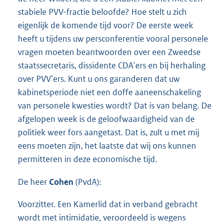
stabiele PVV-fractie beloofde? Hoe stelt u zich
eigenlijk de komende tijd voor? De eerste week
heeft u tijdens uw persconferentie vooral personele
vragen moeten beantwoorden over een Zweedse
staatssecretaris, dissidente CDA'ers en bij herhaling
over PVV'ers. Kunt u ons garanderen dat uw
kabinetsperiode niet een doffe aaneenschakeling
van personele kwesties wordt? Dat is van belang. De
afgelopen week is de geloofwaardigheid van de
politiek weer fors aangetast. Dat is, zult u met mij
eens moeten zijn, het laatste dat wij ons kunnen
permitteren in deze economische tijd.
De heer
Cohen
(PvdA):
Voorzitter. Een Kamerlid dat in verband gebracht
wordt met intimidatie, veroordeeld is wegens