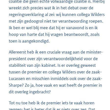
coalitie die geen echte volwaardige coalitie is. Hierbij
wreekt zich precies wat ik in het debat over de
regeringsverklaring al zei: wij kunnen collega Wilders
met zijn gedoogrol niet ter verantwoording roepen.
Ik ben er wel blij mee dat hij er vanavond is en ik
hoop van harte dat hij vragen beantwoordt, zoals
toen is aangekondigd.
Allereerst heb ik een cruciale vraag aan de minister-
president over zijn verantwoordelijkheid voor de
stabiliteit van zijn kabinet. Is er overleg geweest
tussen de premier en collega Wilders over de zaak-
Lucassen en misschien inmiddels ook over de zaak-
Sharpe? Zo ja, hoe vaak en wat heeft de premier in
dit overleg ingebracht?
Tot nu toe heb ik de premier iets te vaak horen
zeggen: het is beter dat ik er niets over zeg. Dat