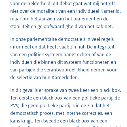
t
voor de helderheid: dit debat gaat wat mij betreft
t
niet over de moraliteit van een individueel Kamerlid,
e
maar om het aanzien van het parlement en de
:
6
stabiliteit en geloofwaardigheid van het kabinet.
8
K
In onze parlementaire democratie zijn veel regels
b
informeel en dat heeft vaak z'n nut. De integriteit
van een politiek systeem hangt echter af van de
individuen die binnen dit systeem functioneren en
van partijen die verantwoordelijkheid nemen voor
de selectie van hun Kamerleden.
In dit geval is er sprake van twee keer een black box.
Ten eerste een black box van een politieke partij, de
PVV, die geen politieke partij is in de zin dat het
democratisch proces, met interne correcties, een
kans krijgt. Ten tweede een black box van een