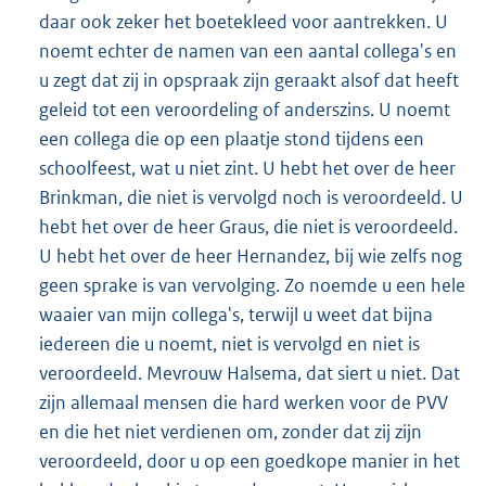
daar ook zeker het boetekleed voor aantrekken. U
noemt echter de namen van een aantal collega's en
u zegt dat zij in opspraak zijn geraakt alsof dat heeft
geleid tot een veroordeling of anderszins. U noemt
een collega die op een plaatje stond tijdens een
schoolfeest, wat u niet zint. U hebt het over de heer
Brinkman, die niet is vervolgd noch is veroordeeld. U
hebt het over de heer Graus, die niet is veroordeeld.
U hebt het over de heer Hernandez, bij wie zelfs nog
geen sprake is van vervolging. Zo noemde u een hele
waaier van mijn collega's, terwijl u weet dat bijna
iedereen die u noemt, niet is vervolgd en niet is
veroordeeld. Mevrouw Halsema, dat siert u niet. Dat
zijn allemaal mensen die hard werken voor de PVV
en die het niet verdienen om, zonder dat zij zijn
veroordeeld, door u op een goedkope manier in het