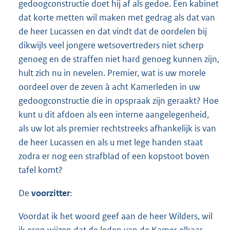
gedoogconstructie doet hij af als gedoe. Een kabinet
dat korte metten wil maken met gedrag als dat van
de heer Lucassen en dat vindt dat de oordelen bij
dikwijls veel jongere wetsovertreders niet scherp
genoeg en de straffen niet hard genoeg kunnen zijn,
hult zich nu in nevelen. Premier, wat is uw morele
oordeel over de zeven à acht Kamerleden in uw
gedoogconstructie die in opspraak zijn geraakt? Hoe
kunt u dit afdoen als een interne aangelegenheid,
als uw lot als premier rechtstreeks afhankelijk is van
de heer Lucassen en als u met lege handen staat
zodra er nog een strafblad of een kopstoot boven
tafel komt?
De
voorzitter
:
Voordat ik het woord geef aan de heer Wilders, wil
ik erop wijzen dat de leden van de Kamer elkaar