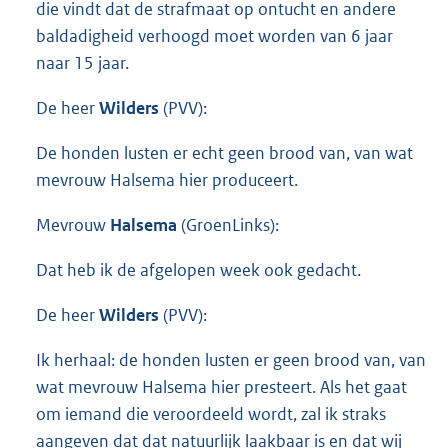
die vindt dat de strafmaat op ontucht en andere
baldadigheid verhoogd moet worden van 6 jaar
naar 15 jaar.
De heer
Wilders
(PVV):
De honden lusten er echt geen brood van, van wat
mevrouw Halsema hier produceert.
Mevrouw
Halsema
(GroenLinks):
Dat heb ik de afgelopen week ook gedacht.
De heer
Wilders
(PVV):
Ik herhaal: de honden lusten er geen brood van, van
wat mevrouw Halsema hier presteert. Als het gaat
om iemand die veroordeeld wordt, zal ik straks
aangeven dat dat natuurlijk laakbaar is en dat wij