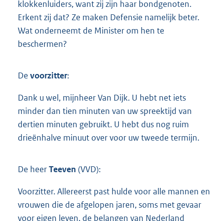
klokkenluiders, want zij zijn haar bondgenoten.
Erkent zij dat? Ze maken Defensie namelijk beter.
Wat onderneemt de Minister om hen te
beschermen?
De
voorzitter
:
Dank u wel, mijnheer Van Dijk. U hebt net iets
minder dan tien minuten van uw spreektijd van
dertien minuten gebruikt. U hebt dus nog ruim
drieënhalve minuut over voor uw tweede termijn.
De heer
Teeven
(VVD):
Voorzitter. Allereerst past hulde voor alle mannen en
vrouwen die de afgelopen jaren, soms met gevaar
voor eigen leven, de belangen van Nederland