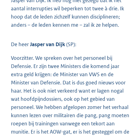
Jasper van Dijk. Ik heb nog niet gezegd dat ik het
aantal interrupties wil beperken tot twee à drie. Ik
hoop dat de leden zichzelf kunnen disciplineren;
anders – de leden kennen me – zal ik ze helpen.
De heer
Jasper van Dijk
(SP):
Voorzitter. We spreken over het personeel bij
Defensie. Er zijn twee Ministers die komend jaar
extra geld krijgen: de Minister van VWS en de
Minister van Defensie. Dat is dus goed nieuws voor
haar. Het is ook niet verkeerd want er lagen nogal
wat hoofdpijndossiers, ook op het gebied van
personeel. We hebben afgelopen zomer het verhaal
kunnen lezen over militairen die pang, pang moeten
roepen bij trainingen vanwege een tekort aan
munitie. Er is het AOW-gat, er is het gesteggel om de