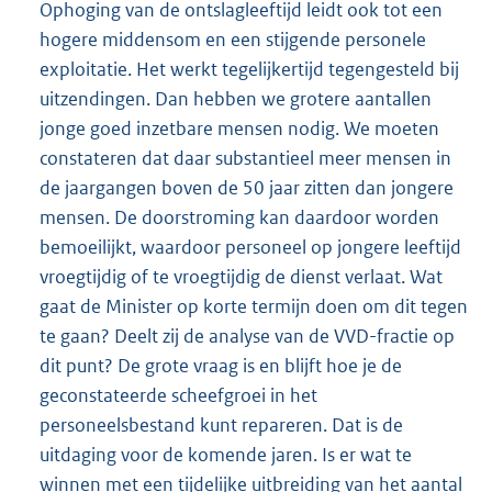
Ophoging van de ontslagleeftijd leidt ook tot een
hogere middensom en een stijgende personele
exploitatie. Het werkt tegelijkertijd tegengesteld bij
uitzendingen. Dan hebben we grotere aantallen
jonge goed inzetbare mensen nodig. We moeten
constateren dat daar substantieel meer mensen in
de jaargangen boven de 50 jaar zitten dan jongere
mensen. De doorstroming kan daardoor worden
bemoeilijkt, waardoor personeel op jongere leeftijd
vroegtijdig of te vroegtijdig de dienst verlaat. Wat
gaat de Minister op korte termijn doen om dit tegen
te gaan? Deelt zij de analyse van de VVD-fractie op
dit punt? De grote vraag is en blijft hoe je de
geconstateerde scheefgroei in het
personeelsbestand kunt repareren. Dat is de
uitdaging voor de komende jaren. Is er wat te
winnen met een tijdelijke uitbreiding van het aantal