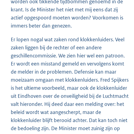
worden ook tikkende tijdbommen genoemd in de
krant. Is de Minister het niet met mij eens dat zij
actief opgespoord moeten worden? Voorkomen is
immers beter dan genezen.
Er lopen nogal wat zaken rond klokkenluiders. Veel
zaken liggen bij de rechter of een andere
geschillencommissie. We zien hier wel een patroon.
Er wordt een misstand gemeld en vervolgens komt
de melder in de problemen. Defensie kan maar
moeizaam omgaan met klokkenluiders. Fred Spijkers
is het ultieme voorbeeld, maar ook de klokkenluider
uit Eindhoven over de onveiligheid bij de Luchtmacht
valt hieronder. Hij deed daar een melding over: het
beleid wordt wat aangescherpt, maar de
klokkenluider blijft berooid achter. Dat kan toch niet
de bedoeling zijn. De Minister moet zuinig zijn op