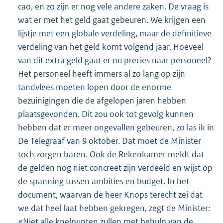
cao, en zo zijn er nog vele andere zaken. De vraag is
wat er met het geld gaat gebeuren. We krijgen een
lijstje met een globale verdeling, maar de definitieve
verdeling van het geld komt volgend jaar. Hoeveel
van dit extra geld gaat er nu precies naar personeel?
Het personeel heeft immers al zo lang op zijn
tandvlees moeten lopen door de enorme
bezuinigingen die de afgelopen jaren hebben
plaatsgevonden. Dit zou ook tot gevolg kunnen
hebben dat er meer ongevallen gebeuren, zo las ik in
De Telegraaf van 9 oktober. Dat moet de Minister
toch zorgen baren. Ook de Rekenkamer meldt dat
de gelden nog niet concreet zijn verdeeld en wijst op
de spanning tussen ambities en budget. In het
document, waarvan de heer Knops terecht zei dat
we dat heel laat hebben gekregen, zegt de Minister:
«Niet alle knelpunten zullen met behulp van de