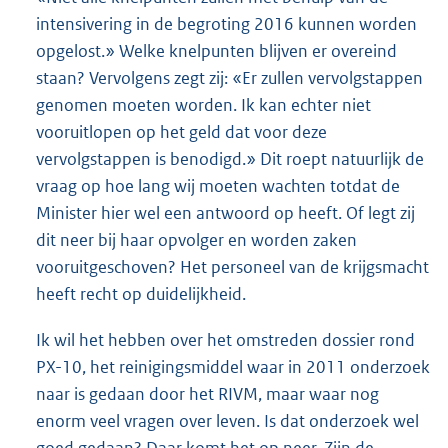
intensivering in de begroting 2016 kunnen worden
opgelost.» Welke knelpunten blijven er overeind
staan? Vervolgens zegt zij: «Er zullen vervolgstappen
genomen moeten worden. Ik kan echter niet
vooruitlopen op het geld dat voor deze
vervolgstappen is benodigd.» Dit roept natuurlijk de
vraag op hoe lang wij moeten wachten totdat de
Minister hier wel een antwoord op heeft. Of legt zij
dit neer bij haar opvolger en worden zaken
vooruitgeschoven? Het personeel van de krijgsmacht
heeft recht op duidelijkheid.
Ik wil het hebben over het omstreden dossier rond
PX-10, het reinigingsmiddel waar in 2011 onderzoek
naar is gedaan door het RIVM, maar waar nog
enorm veel vragen over leven. Is dat onderzoek wel
goed gedaan? Daar komt het op neer. Zijn de