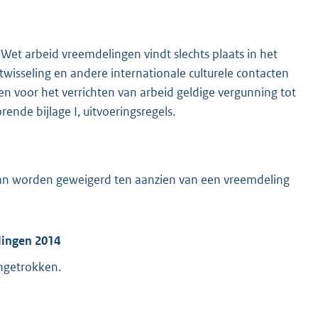
de Wet arbeid vreemdelingen vindt slechts plaats in het
uitwisseling en andere internationale culturele contacten
 voor het verrichten van arbeid geldige vergunning tot
rende bijlage I, uitvoeringsregels.
an worden geweigerd ten aanzien van een vreemdeling
lingen 2014
ngetrokken.