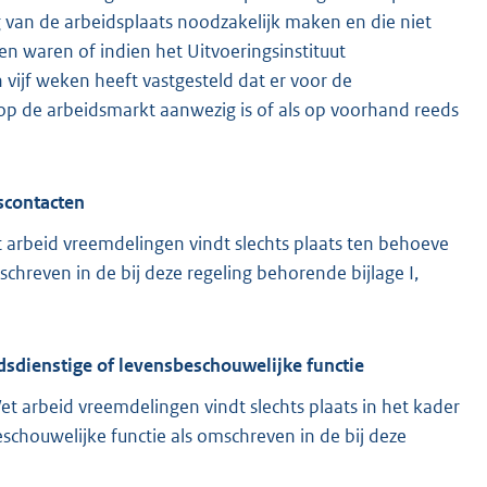
van de arbeidsplaats noodzakelijk maken en die niet
n waren of indien het Uitvoeringsinstituut
jf weken heeft vastgesteld dat er voor de
p de arbeidsmarkt aanwezig is of als op voorhand reeds
lscontacten
et arbeid vreemdelingen vindt slechts plaats ten behoeve
hreven in de bij deze regeling behorende bijlage I,
odsdienstige of levensbeschouwelijke functie
 Wet arbeid vreemdelingen vindt slechts plaats in het kader
eschouwelijke functie als omschreven in de bij deze