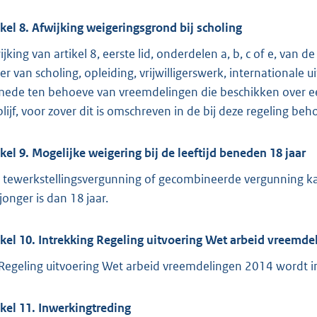
ikel 8. Afwijking weigeringsgrond bij scholing
ijking van artikel 8, eerste lid, onderdelen a, b, c of e, van 
er van scholing, opleiding, vrijwilligerswerk, internationale 
mede ten behoeve van vreemdelingen die beschikken over een
blijf, voor zover dit is omschreven in de bij deze regeling beho
ikel 9. Mogelijke weigering bij de leeftijd beneden 18 jaar
 tewerkstellingsvergunning of gecombineerde vergunning k
jonger is dan 18 jaar.
ikel 10. Intrekking Regeling uitvoering Wet arbeid vreemde
Regeling uitvoering Wet arbeid vreemdelingen 2014 wordt i
ikel 11. Inwerkingtreding