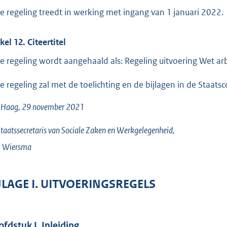
e regeling treedt in werking met ingang van 1 januari 2022.
kel 12. Citeertitel
e regeling wordt aangehaald als: Regeling uitvoering Wet a
e regeling zal met de toelichting en de bijlagen in de Staats
 Haag, 29 november 2021
taatssecretaris van Sociale Zaken en Werkgelegenheid,
.
Wiersma
JLAGE I. UITVOERINGSREGELS
fdstuk I. Inleiding