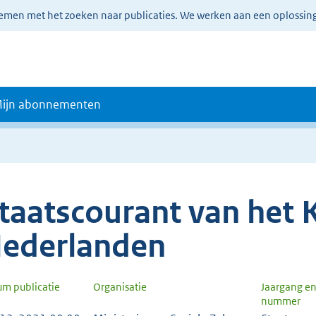
lemen met het zoeken naar publicaties. We werken aan een oplossin
ijn abonnementen
taatscourant van het K
ederlanden
um publicatie
Organisatie
Jaargang e
nummer