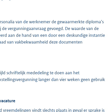
personalia van de werknemer de gewaarmerkte diploma’s
, bij de vergunningaanvraag gevoegd. De waarde van de
eerd aan de hand van een door een deskundige instantie
 graad van vakbekwaamheid deze documenten
jld schriftelijk mededeling te doen aan het
kstellingsvergunning langer dan vier weken geen gebruik
vacature
d vreemdelingen vindt slechts plaats in geval er sprake is