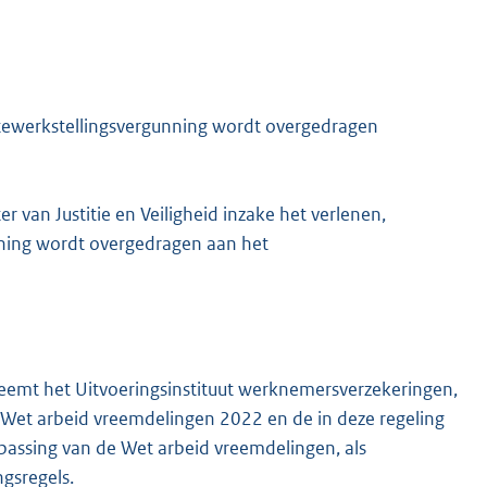
tewerkstellingsvergunning wordt overgedragen
 van Justitie en Veiligheid inzake het verlenen,
ning wordt overgedragen aan het
M
neemt het Uitvoeringsinstituut werknemersverzekeringen,
g Wet arbeid vreemdelingen 2022 en de in deze regeling
oepassing van de Wet arbeid vreemdelingen, als
ngsregels.