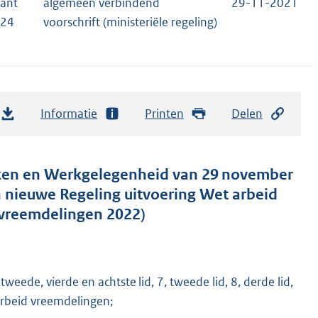
rant
algemeen verbindend
29-11-2021
624
voorschrift (ministeriële regeling)
Informatie
Printen
Delen
Zaken en Werkgelegenheid van 29 november
n nieuwe Regeling uitvoering Wet arbeid
 vreemdelingen 2022)
tweede, vierde en achtste lid, 7, tweede lid, 8, derde lid,
 arbeid vreemdelingen;