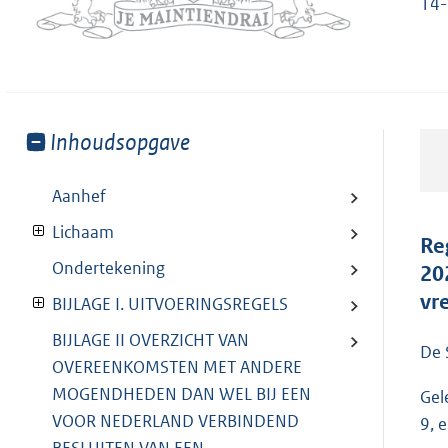
14-
Toon
Inhoudsopgave
meer
van:
Aanhef
Lichaam
Re
Ondertekening
20
vr
BIJLAGE I. UITVOERINGSREGELS
BIJLAGE II OVERZICHT VAN
De 
OVEREENKOMSTEN MET ANDERE
MOGENDHEDEN DAN WEL BIJ EEN
Gele
VOOR NEDERLAND VERBINDEND
9, 