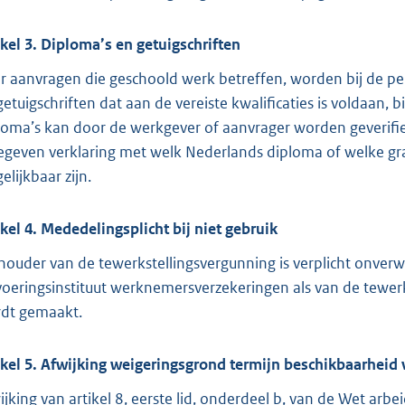
ikel 3. Diploma’s en getuigschriften
r aanvragen die geschoold werk betreffen, worden bij de 
getuigschriften dat aan de vereiste kwalificaties is voldaan
loma’s kan door de werkgever of aanvrager worden geverifi
egeven verklaring met welk Nederlands diploma of welke
elijkbaar zijn.
ikel 4. Mededelingsplicht bij niet gebruik
houder van de tewerkstellingsvergunning is verplicht onverwi
voeringsinstituut werknemersverzekeringen als van de tewer
dt gemaakt.
ikel 5. Afwijking weigeringsgrond termijn beschikbaarheid 
ijking van artikel 8, eerste lid, onderdeel b, van de Wet arbei