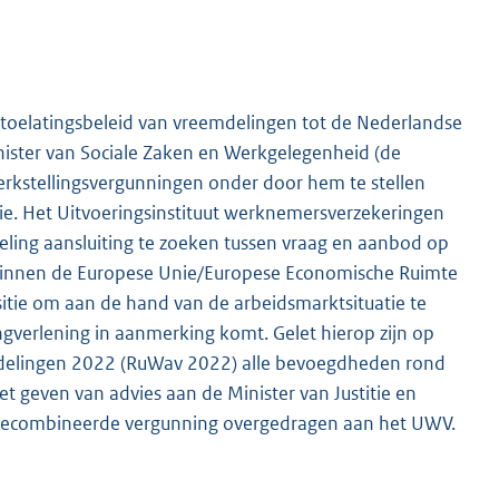
 toelatingsbeleid van vreemdelingen tot de Nederlandse
nister van Sociale Zaken en Werkgelegenheid (de
erkstellingsvergunningen onder door hem te stellen
tie. Het Uitvoeringsinstituut werknemersverzekeringen
eling aansluiting te zoeken tussen vraag en aanbod op
binnen de Europese Unie/Europese Economische Ruimte
itie om aan de hand van de arbeidsmarktsituatie te
gverlening in aanmerking komt. Gelet hierop zijn op
eemdelingen 2022 (RuWav 2022) alle bevoegdheden rond
t geven van advies aan de Minister van Justitie en
en gecombineerde vergunning overgedragen aan het UWV.