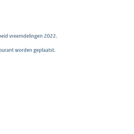
rbeid vreemdelingen 2022.
courant worden geplaatst.