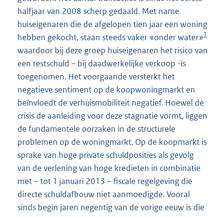
halfjaar van 2008 scherp gedaald. Met name
huiseigenaren die de afgelopen tien jaar een woning
1
hebben gekocht, staan steeds vaker «onder water»
waardoor bij deze groep huiseigenaren het risico van
een restschuld – bij daadwerkelijke verkoop -is
toegenomen. Het voorgaande versterkt het
negatieve sentiment op de koopwoningmarkt en
beïnvloedt de verhuismobiliteit negatief. Hoewel de
crisis de aanleiding voor deze stagnatie vormt, liggen
de fundamentele oorzaken in de structurele
problemen op de woningmarkt. Op de koopmarkt is
sprake van hoge private schuldposities als gevolg
van de verlening van hoge kredieten in combinatie
met – tot 1 januari 2013 – fiscale regelgeving die
directe schuldafbouw niet aanmoedigde. Vooral
sinds begin jaren negentig van de vorige eeuw is die