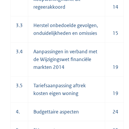
regeerakkoord
14
3.3
Herstel onbedoelde gevolgen,
onduidelijkheden en omissies
15
3.4
Aanpassingen in verband met
de Wijzigingswet financiële
markten 2014
19
3.5
Tariefsaanpassing aftrek
kosten eigen woning
19
4.
Budgettaire aspecten
24