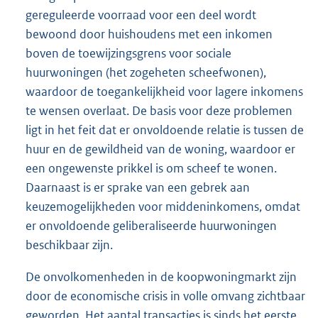
gereguleerde voorraad voor een deel wordt
bewoond door huishoudens met een inkomen
boven de toewijzingsgrens voor sociale
huurwoningen (het zogeheten scheefwonen),
waardoor de toegankelijkheid voor lagere inkomens
te wensen overlaat. De basis voor deze problemen
ligt in het feit dat er onvoldoende relatie is tussen de
huur en de gewildheid van de woning, waardoor er
een ongewenste prikkel is om scheef te wonen.
Daarnaast is er sprake van een gebrek aan
keuzemogelijkheden voor middeninkomens, omdat
er onvoldoende geliberaliseerde huurwoningen
beschikbaar zijn.
De onvolkomenheden in de koopwoningmarkt zijn
door de economische crisis in volle omvang zichtbaar
geworden. Het aantal transacties is sinds het eerste