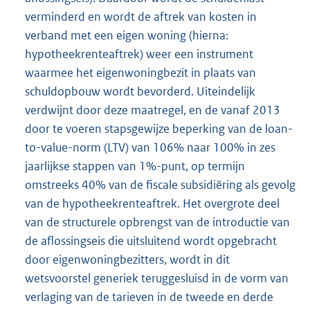
verminderd en wordt de aftrek van kosten in
verband met een eigen woning (hierna:
hypotheekrenteaftrek) weer een instrument
waarmee het eigenwoningbezit in plaats van
schuldopbouw wordt bevorderd. Uiteindelijk
verdwijnt door deze maatregel, en de vanaf 2013
door te voeren stapsgewijze beperking van de loan-
to-value-norm (LTV) van 106% naar 100% in zes
jaarlijkse stappen van 1%-punt, op termijn
omstreeks 40% van de fiscale subsidiëring als gevolg
van de hypotheekrenteaftrek. Het overgrote deel
van de structurele opbrengst van de introductie van
de aflossingseis die uitsluitend wordt opgebracht
door eigenwoningbezitters, wordt in dit
wetsvoorstel generiek teruggesluisd in de vorm van
verlaging van de tarieven in de tweede en derde