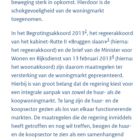
beweging sterk in opkomst. Hierdoor is de
schokgevoeligheid van de woningmarkt
toegenomen.
2
In het Begrotingsakkoord 2013
, het regeerakkoord
3
van het kabinet-Rutte II «Bruggen slaan»
(hierna:
het regeerakkoord) en de brief van de Minister voor
4
Wonen en Rijksdienst van 13 februari 2013
(hierna:
het woonakkoord) zijn daarom maatregelen ter
versterking van de woningmarkt gepresenteerd.
Hierbij is van groot belang dat de regering kiest voor
een integrale aanpak van zowel de huur- als de
koopwoningmarkt. Te lang zijn de huur- en de
koopsector gezien als los van elkaar functionerende
markten. De maatregelen die de regering inmiddels
heeft getroffen en nog wil treffen, beogen de huur-
en de koopsector te zien als een samenhangend