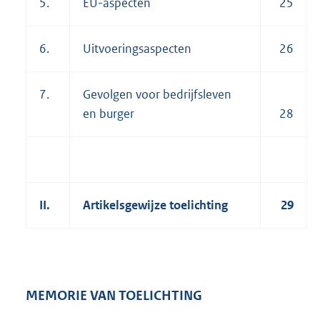
5.
EU-aspecten
25
6.
Uitvoeringsaspecten
26
7.
Gevolgen voor bedrijfsleven
en burger
28
II.
Artikelsgewijze toelichting
29
MEMORIE VAN TOELICHTING