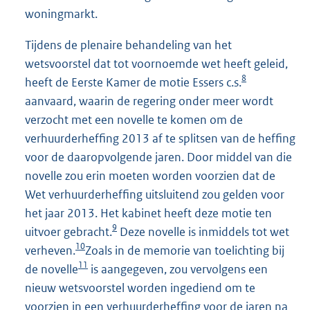
woningmarkt.
Tijdens de plenaire behandeling van het
wetsvoorstel dat tot voornoemde wet heeft geleid,
8
heeft de Eerste Kamer de motie Essers c.s.
aanvaard, waarin de regering onder meer wordt
verzocht met een novelle te komen om de
verhuurderheffing 2013 af te splitsen van de heffing
voor de daaropvolgende jaren. Door middel van die
novelle zou erin moeten worden voorzien dat de
Wet verhuurderheffing uitsluitend zou gelden voor
het jaar 2013. Het kabinet heeft deze motie ten
9
uitvoer gebracht.
Deze novelle is inmiddels tot wet
10
verheven.
Zoals in de memorie van toelichting bij
11
de novelle
is aangegeven, zou vervolgens een
nieuw wetsvoorstel worden ingediend om te
voorzien in een verhuurderheffing voor de jaren na