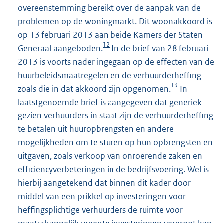
overeenstemming bereikt over de aanpak van de
problemen op de woningmarkt. Dit woonakkoord is
op 13 februari 2013 aan beide Kamers der Staten-
12
Generaal aangeboden.
In de brief van 28 februari
2013 is voorts nader ingegaan op de effecten van de
huurbeleidsmaatregelen en de verhuurderheffing
13
zoals die in dat akkoord zijn opgenomen.
In
laatstgenoemde brief is aangegeven dat generiek
gezien verhuurders in staat zijn de verhuurderheffing
te betalen uit huuropbrengsten en andere
mogelijkheden om te sturen op hun opbrengsten en
uitgaven, zoals verkoop van onroerende zaken en
efficiencyverbeteringen in de bedrijfsvoering. Wel is
hierbij aangetekend dat binnen dit kader door
middel van een prikkel op investeringen voor
heffingsplichtige verhuurders de ruimte voor
maatschappelijk urgente investeringen vergroot kan