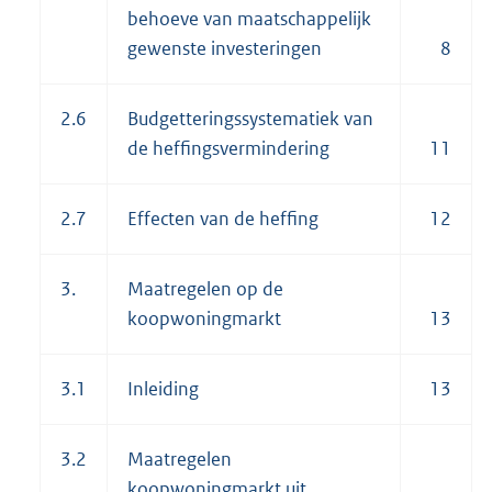
behoeve van maatschappelijk
gewenste investeringen
8
2.6
Budgetteringssystematiek van
de heffingsvermindering
11
2.7
Effecten van de heffing
12
3.
Maatregelen op de
koopwoningmarkt
13
3.1
Inleiding
13
3.2
Maatregelen
koopwoningmarkt uit