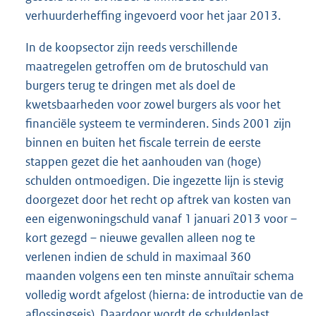
verhuurderheffing ingevoerd voor het jaar 2013.
In de koopsector zijn reeds verschillende
maatregelen getroffen om de brutoschuld van
burgers terug te dringen met als doel de
kwetsbaarheden voor zowel burgers als voor het
financiële systeem te verminderen. Sinds 2001 zijn
binnen en buiten het fiscale terrein de eerste
stappen gezet die het aanhouden van (hoge)
schulden ontmoedigen. Die ingezette lijn is stevig
doorgezet door het recht op aftrek van kosten van
een eigenwoningschuld vanaf 1 januari 2013 voor –
kort gezegd – nieuwe gevallen alleen nog te
verlenen indien de schuld in maximaal 360
maanden volgens een ten minste annuïtair schema
volledig wordt afgelost (hierna: de introductie van de
aflossingseis). Daardoor wordt de schuldenlast