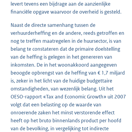
levert tevens een bijdrage aan de aanzienlijke
financiële opgave waarvoor de overheid is gesteld.
Naast de directe samenhang tussen de
verhuurderheffing en de andere, reeds getroffen en
nog te treffen maatregelen in de huursector, is van
belang te constateren dat de primaire doelstelling
van de heffing is gelegen in het genereren van
inkomsten. De in het woonakkoord aangegeven
beoogde opbrengst van de heffing van € 1,7 miljard
is, zeker in het licht van de huidige budgettaire
omstandigheden, van wezenlijk belang. Uit het
OESO-rapport «Tax and Economic Growth» uit 2007
volgt dat een belasting op de waarde van
onroerende zaken het minst verstorende effect
heeft op het bruto binnenlands product per hoofd
van de bevolking, in vergelijking tot indirecte