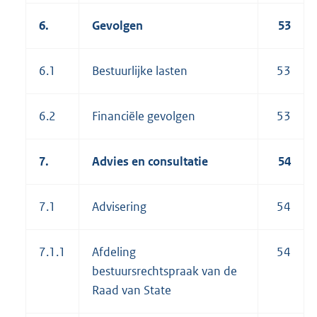
6.
Gevolgen
53
6.1
Bestuurlijke lasten
53
6.2
Financiële gevolgen
53
7.
Advies en consultatie
54
7.1
Advisering
54
7.1.1
Afdeling
54
bestuursrechtspraak van de
Raad van State