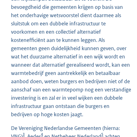
bevoegdheid die gemeenten krijgen op basis van
het onderhavige wetsvoorstel dient daarmee als
sluitstuk om een dubbele infrastructuur te
voorkomen en een collectief alternatief
kostenefficiënt aan te kunnen leggen. Als
gemeenten geen duidelijkheid kunnen geven, over
wat het duurzame alternatief in een wijk wordt en
wanneer dat alternatief gerealiseerd wordt, kan een
warmtebedrijf geen aantrekkelijk en betaalbaar
aanbod doen, weten burgers en bedrijven niet of de
aanschaf van een warmtepomp nog een verstandige
investering is en zal er in veel wijken een dubbele
infrastructuur gaan ontstaan die burgers en
bedrijven op hoge kosten jaagt.
De Vereniging Nederlandse Gemeenten (hierna:
3
4
5
VNG)
, Aedes
en Netbeheer Nederland
achten