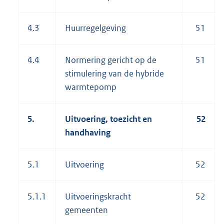
4.3
Huurregelgeving
51
4.4
Normering gericht op de
51
stimulering van de hybride
warmtepomp
5.
Uitvoering, toezicht en
52
handhaving
5.1
Uitvoering
52
5.1.1
Uitvoeringskracht
52
gemeenten