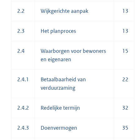
2.2
Wijkgerichte aanpak
13
2.3
Het planproces
13
2.4
Waarborgen voor bewoners
15
en eigenaren
2.4.1
Betaalbaarheid van
22
verduurzaming
2.4.2
Redelijke termijn
32
2.4.3
Doenvermogen
35