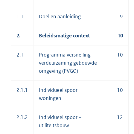
1.1
Doel en aanleiding
9
2.
Beleidsmatige context
10
2.1
Programma versnelling
10
verduurzaming gebouwde
omgeving (PVGO)
2.1.1
Individueel spoor –
10
woningen
2.1.2
Individueel spoor –
12
utiliteitsbouw