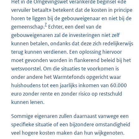
Het in de Omgevingswet verankerde beginsel «de
vervuiler betaalt» betekent dat de kosten in principe
horen te liggen bij de gebouweigenaar en niet bij de
7
gemeenschap.
Echter, een deel van de
gebouweigenaren zal de investeringen niet zelf
kunnen betalen, ondanks dat deze zich redelijkerwijs
terug kunnen verdienen. Een oplossing hiervoor
moet gevonden worden in flankerend beleid bij het
wetsvoorstel. Om die situaties te voorkomen is
onder andere het Warmtefonds opgericht waar
huishoudens tot een jaarlijks inkomen van 60.000
euro zonder rente en zonder risico op restschuld
kunnen lenen.
Sommige eigenaren zullen daarnaast vanwege een
specifieke situatie of een bijzondere omstandigheid
veel hogere kosten maken dan hun wijkgenoten.