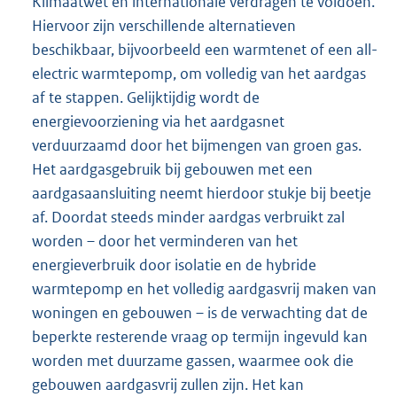
Klimaatwet en internationale verdragen te voldoen.
Hiervoor zijn verschillende alternatieven
beschikbaar, bijvoorbeeld een warmtenet of een all-
electric warmtepomp, om volledig van het aardgas
af te stappen. Gelijktijdig wordt de
energievoorziening via het aardgasnet
verduurzaamd door het bijmengen van groen gas.
Het aardgasgebruik bij gebouwen met een
aardgasaansluiting neemt hierdoor stukje bij beetje
af. Doordat steeds minder aardgas verbruikt zal
worden – door het verminderen van het
energieverbruik door isolatie en de hybride
warmtepomp en het volledig aardgasvrij maken van
woningen en gebouwen – is de verwachting dat de
beperkte resterende vraag op termijn ingevuld kan
worden met duurzame gassen, waarmee ook die
gebouwen aardgasvrij zullen zijn. Het kan