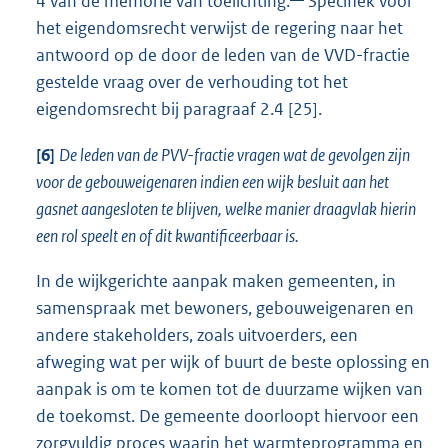
4 van de memorie van toelichting.
Specifiek voor
het eigendomsrecht verwijst de regering naar het
antwoord op de door de leden van de VVD-fractie
gestelde vraag over de verhouding tot het
eigendomsrecht bij paragraaf 2.4 [25].
[6]
De leden van de PVV-fractie vragen wat de gevolgen zijn
voor de gebouweigenaren indien een wijk besluit aan het
gasnet aangesloten te blijven, welke manier draagvlak hierin
een rol speelt en of dit kwantificeerbaar is.
In de wijkgerichte aanpak maken gemeenten, in
samenspraak met bewoners, gebouweigenaren en
andere stakeholders, zoals uitvoerders, een
afweging wat per wijk of buurt de beste oplossing en
aanpak is om te komen tot de duurzame wijken van
de toekomst. De gemeente doorloopt hiervoor een
zorgvuldig proces waarin het warmteprogramma en