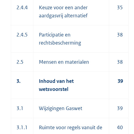
2.4.4
Keuze voor een ander
35
aardgasvrij alternatief
2.4.5
Participatie en
38
rechtsbescherming
2.5
Mensen en materialen
38
3.
Inhoud van het
39
wetsvoorstel
3.1
Wijzigingen Gaswet
39
3.1.1
Ruimte voor regels vanuit de
40