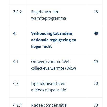
3.2.2
Regels over het
48
warmteprogramma
4.
Verhouding tot andere
49
nationale regelgeving en
hoger recht
4.1
Ontwerp voor de Wet
49
collectieve warmte (Wcw)
4.2
Eigendomsrecht en
50
nadeelcompensatie
4.2.1
Nadeelcompensatie
50