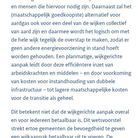
en mensen die hiervoor nodig zijn. Daarnaast zal het
(maatschappelijk goedkoopste) alternatief voor
aardgas ook voor een deel van de wijken collectief
van aard zijn en daarmee wordt het logisch om met
de hele wijk tegelijk de overstap te maken, zodat er
geen andere energievoorziening in stand hoeft
worden gehouden. Een planmatige, wijkgerichte
aanpak leidt door deze efficiëntere inzet van
arbeidskrachten en middelen – en door voorkoming
van kosten voor instandhouding van dubbele
infrastructuur – tot lagere maatschappelijke kosten
voor de transitie als geheel.
Dit betekent niet dat de wijkgerichte aanpak overal
en voor iedereen betaalbaar is. Dit wetsvoorstel
strekt ertoe gemeenten de bevoegdheid te geven
een wijkaanpak betaalbaar uit te voeren. De