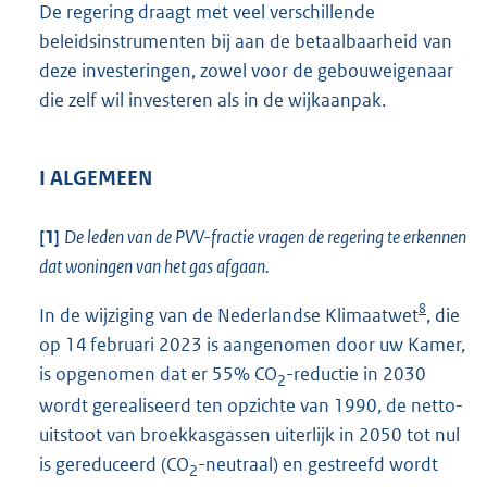
De regering draagt met veel verschillende
beleidsinstrumenten bij aan de betaalbaarheid van
deze investeringen, zowel voor de gebouweigenaar
die zelf wil investeren als in de wijkaanpak.
I ALGEMEEN
[1]
De leden van de PVV-fractie vragen de regering te erkennen
dat woningen van het gas afgaan.
8
In de wijziging van de Nederlandse Klimaatwet
, die
op 14 februari 2023 is aangenomen door uw Kamer,
is opgenomen dat er 55% CO
-reductie in 2030
2
wordt gerealiseerd ten opzichte van 1990, de netto-
uitstoot van broekkasgassen uiterlijk in 2050 tot nul
is gereduceerd (CO
-neutraal) en gestreefd wordt
2