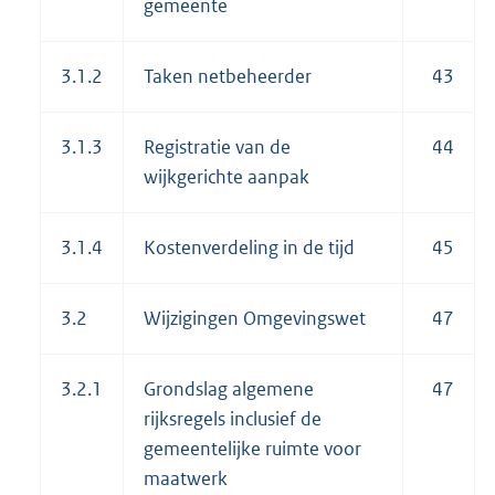
gemeente
3.1.2
Taken netbeheerder
43
3.1.3
Registratie van de
44
wijkgerichte aanpak
3.1.4
Kostenverdeling in de tijd
45
3.2
Wijzigingen Omgevingswet
47
3.2.1
Grondslag algemene
47
rijksregels inclusief de
gemeentelijke ruimte voor
maatwerk