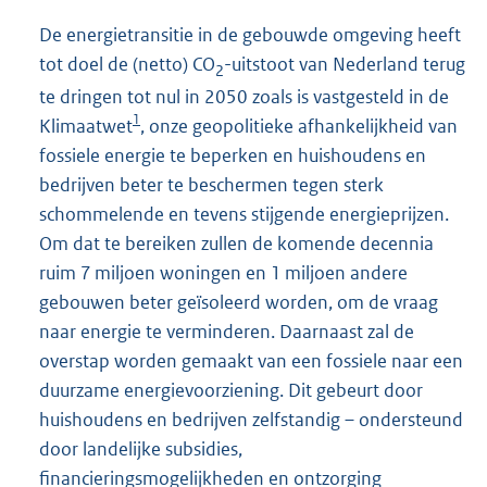
De energietransitie in de gebouwde omgeving heeft
tot doel de (netto) CO
-uitstoot van Nederland terug
2
te dringen tot nul in 2050 zoals is vastgesteld in de
1
Klimaatwet
, onze geopolitieke afhankelijkheid van
fossiele energie te beperken en huishoudens en
bedrijven beter te beschermen tegen sterk
schommelende en tevens stijgende energieprijzen.
Om dat te bereiken zullen de komende decennia
ruim 7 miljoen woningen en 1 miljoen andere
gebouwen beter geïsoleerd worden, om de vraag
naar energie te verminderen. Daarnaast zal de
overstap worden gemaakt van een fossiele naar een
duurzame energievoorziening. Dit gebeurt door
huishoudens en bedrijven zelfstandig – ondersteund
door landelijke subsidies,
financieringsmogelijkheden en ontzorging