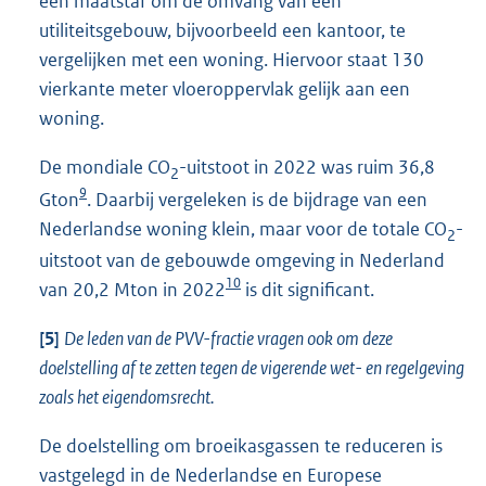
een maatstaf om de omvang van een
utiliteitsgebouw, bijvoorbeeld een kantoor, te
vergelijken met een woning. Hiervoor staat 130
vierkante meter vloeroppervlak gelijk aan een
woning.
De mondiale CO
-uitstoot in 2022 was ruim 36,8
2
9
Gton
. Daarbij vergeleken is de bijdrage van een
Nederlandse woning klein, maar voor de totale CO
-
2
uitstoot van de gebouwde omgeving in Nederland
10
van 20,2 Mton in 2022
is dit significant.
[5]
De leden van de PVV-fractie vragen ook om deze
doelstelling af te zetten tegen de vigerende wet- en regelgeving
zoals het eigendomsrecht.
De doelstelling om broeikasgassen te reduceren is
vastgelegd in de Nederlandse en Europese