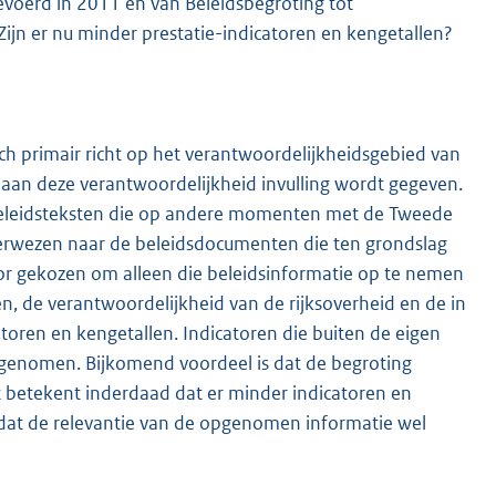
gevoerd in 2011 en van Beleidsbegroting tot
ijn er nu minder prestatie-indicatoren en kengetallen?
ch primair richt op het verantwoordelijkheidsgebied van
an deze verantwoordelijkheid invulling wordt gegeven.
 beleidsteksten die op andere momenten met de Tweede
erwezen naar de beleidsdocumenten die ten grondslag
voor gekozen om alleen die beleidsinformatie op te nemen
n, de verantwoordelijkheid van de rijksoverheid en de in
atoren en kengetallen. Indicatoren die buiten de eigen
opgenomen. Bijkomend voordeel is dat de begroting
t betekent inderdaad dat er minder indicatoren en
 dat de relevantie van de opgenomen informatie wel