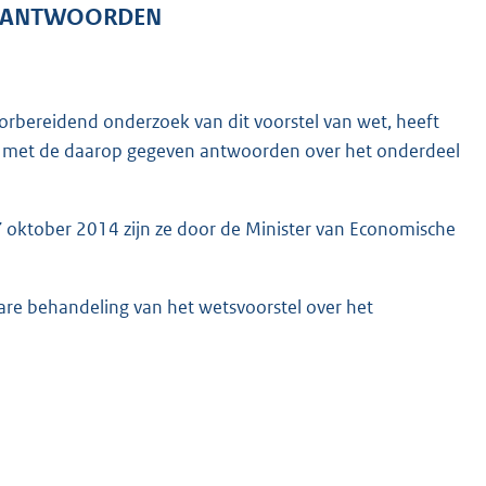
EN ANTWOORDEN
rbereidend onderzoek van dit voorstel van wet, heeft
agen met de daarop gegeven antwoorden over het onderdeel
7 oktober 2014 zijn ze door de Minister van Economische
are behandeling van het wetsvoorstel over het