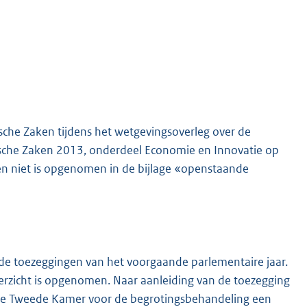
sche Zaken tijdens het wetgevingsoverleg over de
ische Zaken 2013, onderdeel Economie en Innovatie op
en niet is opgenomen in de bijlage «openstaande
n de toezeggingen van het voorgaande parlementaire jaar.
erzicht is opgenomen. Naar aanleiding van de toezegging
 de Tweede Kamer voor de begrotingsbehandeling een