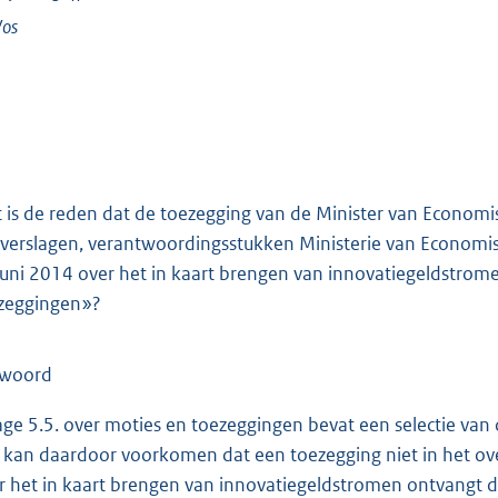
Vos
 is de reden dat de toezegging van de Minister van Economi
rverslagen, verantwoordingsstukken Ministerie van Econom
juni 2014 over het in kaart brengen van innovatiegeldstrom
zeggingen»?
twoord
lage 5.5. over moties en toezeggingen bevat een selectie va
 kan daardoor voorkomen dat een toezegging niet in het ov
r het in kaart brengen van innovatiegeldstromen ontvangt