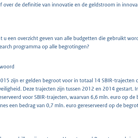
ef over de definitie van innovatie en de geldstroom in innova
t u een overzicht geven van alle budgetten die gebruikt wor
earch programma op alle begrotingen?
twoord
2015 zijn er gelden begroot voor in totaal 14 SBIR-trajecten 
veiligheid. Deze trajecten zijn tussen 2012 en 2014 gestart. I
eserveerd voor SBIR-trajecten, waarvan 6,6 mln. euro op de 
nes een bedrag van 0,7 mln. euro gereserveerd op de begrot