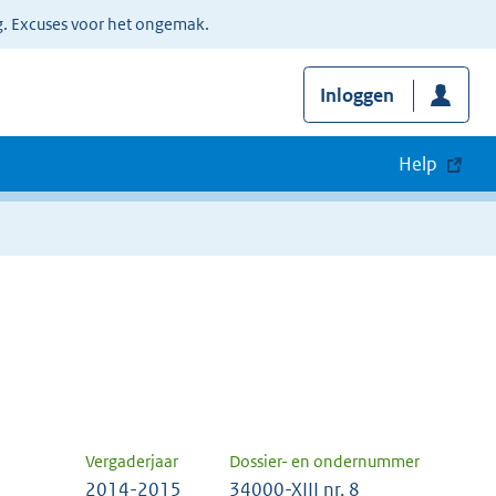
g. Excuses voor het ongemak.
Inloggen
Help
Vergaderjaar
Dossier- en ondernummer
2014-2015
34000-XIII nr. 8