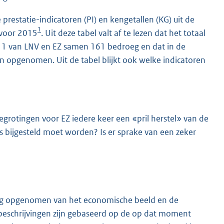
e prestatie-indicatoren (PI) en kengetallen (KG) uit de
1
 voor 2015
. Uit deze tabel valt af te lezen dat het totaal
011 van LNV en EZ samen 161 bedroeg en dat in de
jn opgenomen. Uit de tabel blijkt ook welke indicatoren
begrotingen voor EZ iedere keer een «pril herstel» van de
 bijgesteld moet worden? Is er sprake van een zeker
jving opgenomen van het economische beeld en de
beschrijvingen zijn gebaseerd op de op dat moment