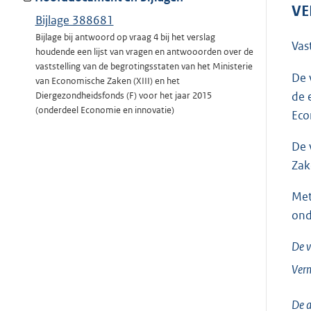
VE
Bijlage 388681
Bijlage bij antwoord op vraag 4 bij het verslag
Vas
houdende een lijst van vragen en antwooorden over de
vaststelling van de begrotingsstaten van het Ministerie
De 
van Economische Zaken (XIII) en het
de 
Diergezondheidsfonds (F) voor het jaar 2015
(onderdeel Economie en innovatie)
Eco
De 
Zak
Met
ond
De v
Verm
De a