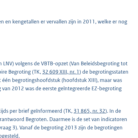
 en kengetallen er vervallen zijn in 2011, welke er nog
n LNV) volgens de VBTB-opzet (Van Beleidsbegroting tot
oire Begroting (TK,
32 609 XIII, nr. 1
) de begrotingsstaten
 één begrotingshoofdstuk (hoofdstuk XIII), maar was
g van 2012 was de eerste geïntegreerde EZ-begroting
ijds per brief geïnformeerd (TK,
31 865, nr. 32
). In de
erantwoord Begroten. Daarmee is de set van indicatoren
raag 3). Vanaf de begroting 2013 zijn de begrotingen
pgesteld.