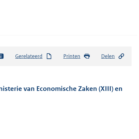
Gerelateerd
Printen
Delen
nisterie van Economische Zaken (XIII) en