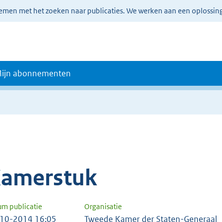
lemen met het zoeken naar publicaties. We werken aan een oplossin
ijn abonnementen
amerstuk
um publicatie
Organisatie
10-2014 16:05
Tweede Kamer der Staten-Generaal