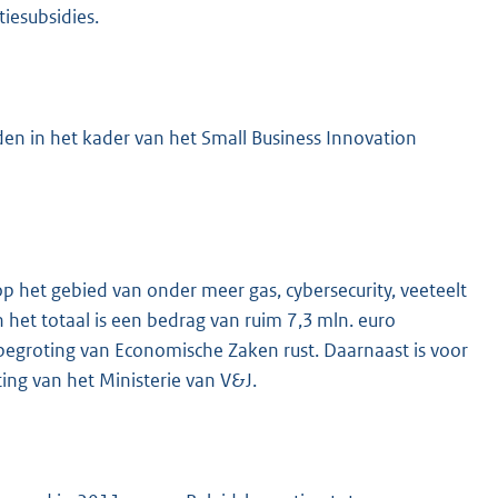
tiesubsidies.
den in het kader van het Small Business Innovation
op het gebied van onder meer gas, cybersecurity, veeteelt
n het totaal is een bedrag van ruim 7,3 mln. euro
begroting van Economische Zaken rust. Daarnaast is voor
ing van het Ministerie van V&J.