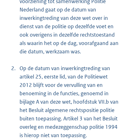
voorziening tot samenwerking Politie
Nederland gaat op de datum van
inwerkingtreding van deze wet over in
dienst van de politie op dezelfde voet en
ook overigens in dezelfde rechtstoestand
als waarin het op de dag, voorafgaand aan
die datum, werkzaam was.
2.
Op de datum van inwerkingtreding van
artikel 25, eerste lid, van de Politiewet
2012 blijft voor de vervulling van en
benoeming in de functies, genoemd in
bijlage A van deze wet, hoofdstuk VII.b van
het Besluit algemene rechtspositie politie
buiten toepassing. Artikel 3 van het Besluit
overleg en medezeggenschap politie 1994
is hierop niet van toepassing.