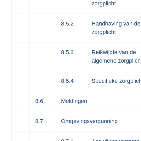
zorgplicht
8.5.2
Handhaving van de
zorgplicht
8.5.3
Reikwijdte van de
algemene zorgplich
8.5.4
Specifieke zorgplic
8.6
Meldingen
8.7
Omgevingsvergunning