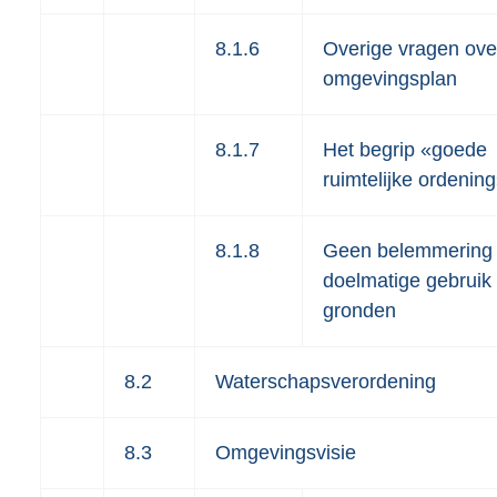
8.1.6
Overige vragen ove
omgevingsplan
8.1.7
Het begrip «goede
ruimtelijke ordenin
8.1.8
Geen belemmering
doelmatige gebruik
gronden
8.2
Waterschapsverordening
8.3
Omgevingsvisie