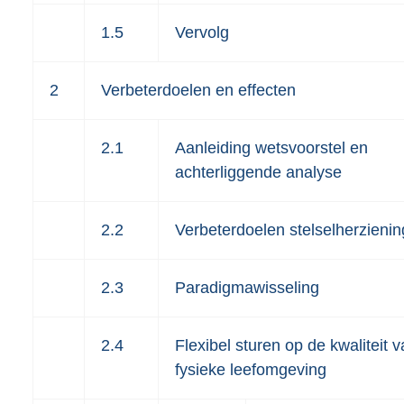
1.5
Vervolg
2
Verbeterdoelen en effecten
2.1
Aanleiding wetsvoorstel en
achterliggende analyse
2.2
Verbeterdoelen stelselherzienin
2.3
Paradigmawisseling
2.4
Flexibel sturen op de kwaliteit 
fysieke leefomgeving