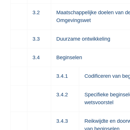
3.2
Maatschappelijke doelen van d
Omgevingswet
3.3
Duurzame ontwikkeling
3.4
Beginselen
3.4.1
Codificeren van be
3.4.2
Specifieke beginsel
wetsvoorstel
3.4.3
Reikwijdte en door
van beginselen