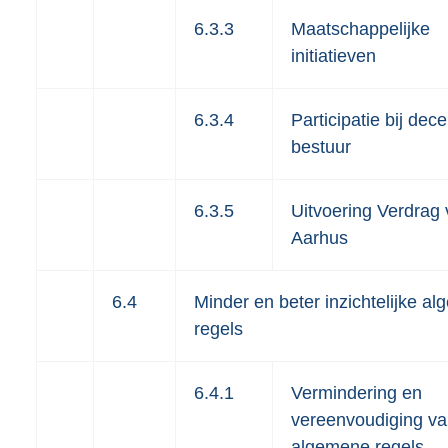
6.3.3
Maatschappelijke
initiatieven
6.3.4
Participatie bij dece
bestuur
6.3.5
Uitvoering Verdrag
Aarhus
6.4
Minder en beter inzichtelijke a
regels
6.4.1
Vermindering en
vereenvoudiging v
algemene regels