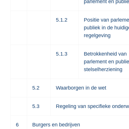
parlement en publi
5.1.2
Positie van parleme
publiek in de huidig
regelgeving
5.1.3
Betrokkenheid van
parlement en publie
stelselherziening
5.2
Waarborgen in de wet
5.3
Regeling van specifieke onder
6
Burgers en bedrijven