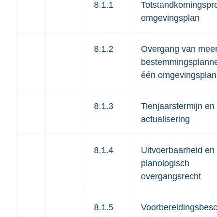
8.1.1
Totstandkomingspr
omgevingsplan
8.1.2
Overgang van mee
bestemmingsplanne
één omgevingsplan
8.1.3
Tienjaarstermijn en
actualisering
8.1.4
Uitvoerbaarheid en
planologisch
overgangsrecht
8.1.5
Voorbereidingsbes