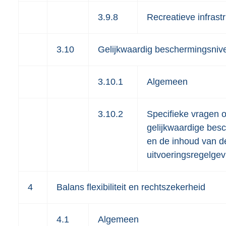
3.9.8
Recreatieve infrast
3.10
Gelijkwaardig beschermingsniv
3.10.1
Algemeen
3.10.2
Specifieke vragen 
gelijkwaardige bes
en de inhoud van d
uitvoeringsregelgev
4
Balans flexibiliteit en rechtszekerheid
4.1
Algemeen