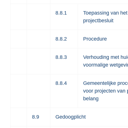
8.8.1
Toepassing van het
projectbesluit
8.8.2
Procedure
8.8.3
Verhouding met hui
voormalige wetgevi
8.8.4
Gemeentelijke pro
voor projecten van 
belang
8.9
Gedoogplicht