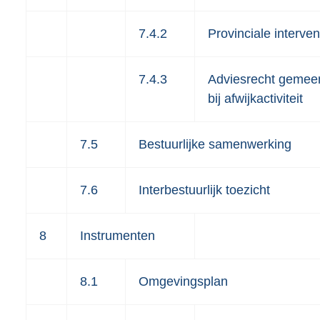
7.4.2
Provinciale interven
7.4.3
Adviesrecht gemee
bij afwijkactiviteit
7.5
Bestuurlijke samenwerking
7.6
Interbestuurlijk toezicht
8
Instrumenten
8.1
Omgevingsplan