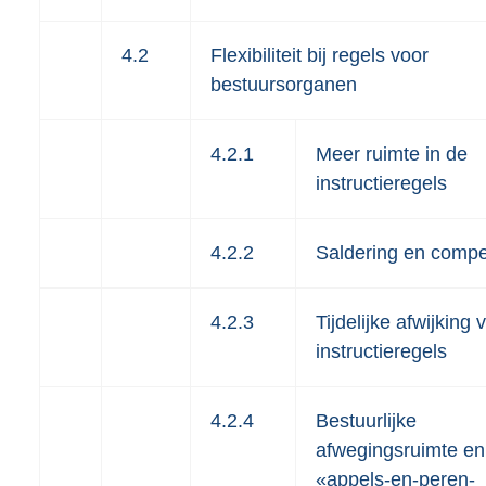
4.2
Flexibiliteit bij regels voor
bestuursorganen
4.2.1
Meer ruimte in de
instructieregels
4.2.2
Saldering en compe
4.2.3
Tijdelijke afwijking 
instructieregels
4.2.4
Bestuurlijke
afwegingsruimte en
«appels-en-peren-