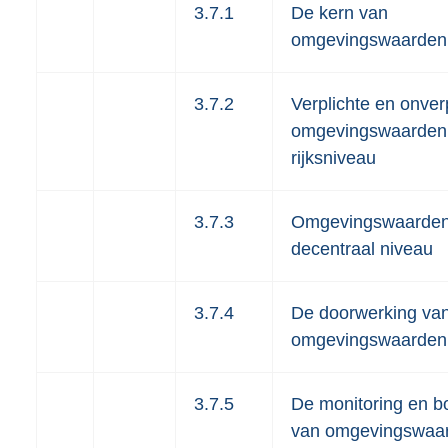
3.7.1
De kern van
omgevingswaarden
3.7.2
Verplichte en onver
omgevingswaarden
rijksniveau
3.7.3
Omgevingswaarden
decentraal niveau
3.7.4
De doorwerking va
omgevingswaarden
3.7.5
De monitoring en b
van omgevingswaa