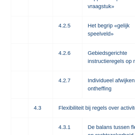
vraagstuk»
4.2.5
Het begrip «gelijk
speelveld»
4.2.6
Gebiedsgerichte
instructieregels op
4.2.7
Individueel afwijken
ontheffing
4.3
Flexibiliteit bij regels over activi
4.3.1
De balans tussen flex