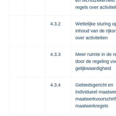
en rechtszekerheid 
regels over activitei
4.3.2
Wettelijke sturing o
inhoud van de rijks
over activiteiten
4.3.3
Meer ruimte in de r
door de regeling vo
gelijkwaardigheid
4.3.4
Gebiedsgericht en
individueel maatwer
maatwerkvoorschrif
maatwerkregels