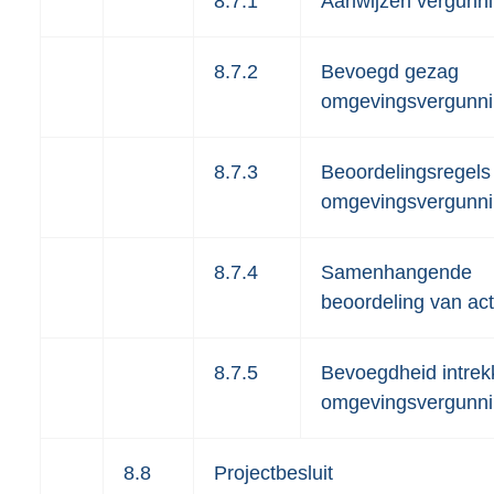
8.7.1
Aanwijzen vergunni
8.7.2
Bevoegd gezag
omgevingsvergunn
8.7.3
Beoordelingsregels
omgevingsvergunn
8.7.4
Samenhangende
beoordeling van acti
8.7.5
Bevoegdheid intrek
omgevingsvergunn
8.8
Projectbesluit