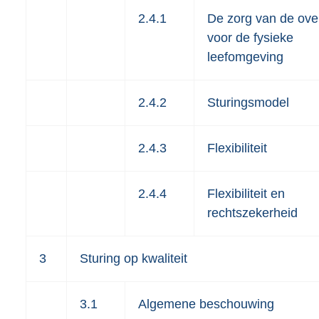
2.4.1
De zorg van de ove
voor de fysieke
leefomgeving
2.4.2
Sturingsmodel
2.4.3
Flexibiliteit
2.4.4
Flexibiliteit en
rechtszekerheid
3
Sturing op kwaliteit
3.1
Algemene beschouwing