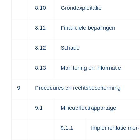
8.10
Grondexploitatie
8.11
Financiële bepalingen
8.12
Schade
8.13
Monitoring en informatie
9
Procedures en rechtsbescherming
9.1
Milieueffectrapportage
9.1.1
Implementatie mer-ri