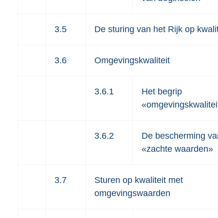
3.5
De sturing van het Rijk op kwalit
3.6
Omgevingskwaliteit
3.6.1
Het begrip
«omgevingskwalitei
3.6.2
De bescherming va
«zachte waarden»
3.7
Sturen op kwaliteit met
omgevingswaarden