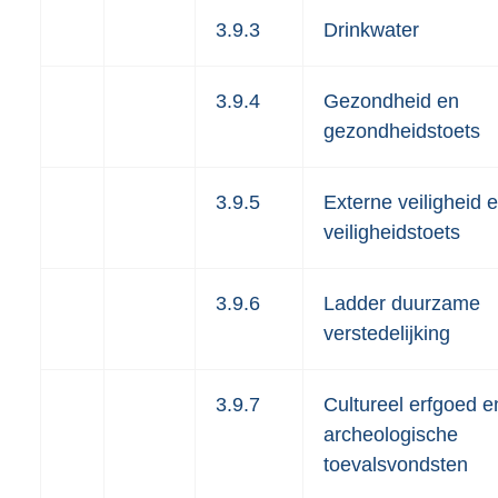
3.9.3
Drinkwater
3.9.4
Gezondheid en
gezondheidstoets
3.9.5
Externe veiligheid 
veiligheidstoets
3.9.6
Ladder duurzame
verstedelijking
3.9.7
Cultureel erfgoed e
archeologische
toevalsvondsten