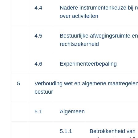
4.4
Nadere instrumentenkeuze bij r
over activiteiten
4.5
Bestuurlijke afwegingsruimte en
rechtszekerheid
4.6
Experimenteerbepaling
5
Verhouding wet en algemene maatregele
bestuur
5.1
Algemeen
5.1.1
Betrokkenheid van