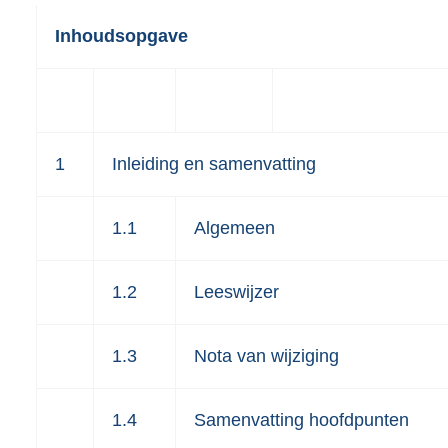
Inhoudsopgave
1
Inleiding en samenvatting
1.1
Algemeen
1.2
Leeswijzer
1.3
Nota van wijziging
1.4
Samenvatting hoofdpunten