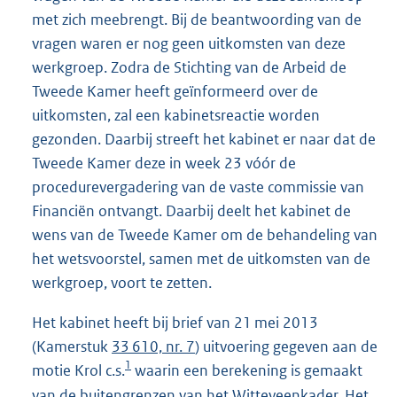
met zich meebrengt. Bij de beantwoording van de
vragen waren er nog geen uitkomsten van deze
werkgroep. Zodra de Stichting van de Arbeid de
Tweede Kamer heeft geïnformeerd over de
uitkomsten, zal een kabinetsreactie worden
gezonden. Daarbij streeft het kabinet er naar dat de
Tweede Kamer deze in week 23 vóór de
procedurevergadering van de vaste commissie van
Financiën ontvangt. Daarbij deelt het kabinet de
wens van de Tweede Kamer om de behandeling van
het wetsvoorstel, samen met de uitkomsten van de
werkgroep, voort te zetten.
Het kabinet heeft bij brief van 21 mei 2013
(Kamerstuk
33 610, nr. 7
) uitvoering gegeven aan de
1
motie Krol c.s.
waarin een berekening is gemaakt
van de buitengrenzen van het Witteveenkader. Het