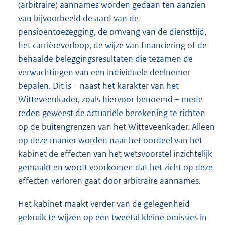
(arbitraire) aannames worden gedaan ten aanzien
van bijvoorbeeld de aard van de
pensioentoezegging, de omvang van de diensttijd,
het carrièreverloop, de wijze van financiering of de
behaalde beleggingsresultaten die tezamen de
verwachtingen van een individuele deelnemer
bepalen. Dit is – naast het karakter van het
Witteveenkader, zoals hiervoor benoemd – mede
reden geweest de actuariële berekening te richten
op de buitengrenzen van het Witteveenkader. Alleen
op deze manier worden naar het oordeel van het
kabinet de effecten van het wetsvoorstel inzichtelijk
gemaakt en wordt voorkomen dat het zicht op deze
effecten verloren gaat door arbitraire aannames.
Het kabinet maakt verder van de gelegenheid
gebruik te wijzen op een tweetal kleine omissies in