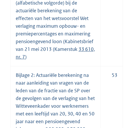
(alfabetische volgorde) bij de
actuariële berekening van de
effecten van het wetsvoorstel Wet
verlaging maximum opbouw- en
premiepercentages en maximering
pensioengevend loon (Kabinetsbrief
van 21 mei 2013 (Kamerstuk
33 610,
nr. 7
)
Bijlage 2: Actuariële berekening na
53
naar aanleiding van vragen van de
leden van de fractie van de SP over
de gevolgen van de verlaging van het
Witteveenkader voor werknemers
met een leeftijd van 20, 30, 40 en 50
jaar naar een pensioengevend