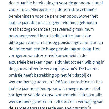
de actuariële berekeningen voor de genoemde brief
van 21 mei. Allereerst is bij de verrichte actuariële
berekeningen voor de pensioenopbouw over het
laatste jaar abusievelijk geen rekening gehouden
met het zogenoemde tijdsevenredig maximum
pensioengevend loon. In dit laatste jaar is dus
uitgegaan van een te hoog pensioengevend loon en
daarmee van een te hoge pensioengrondslag. Het
corrigeren van deze onvolkomenheid in de
actuariële berekeningen leidt niet tot een wijziging in
de gepresenteerde vervangingsratio’s. De tweede
omissie heeft betrekking op het feit dat bij de
werknemers geboren in 1988 ten onrechte niet het
laatste jaar pensioenopbouw is meegenomen. Het
corrigeren van deze onvolkomenheid leidt voor alle
werknemers geboren in 1988 tot een verhoging van
de eerder gepresenteerde vervangingsratio´s.