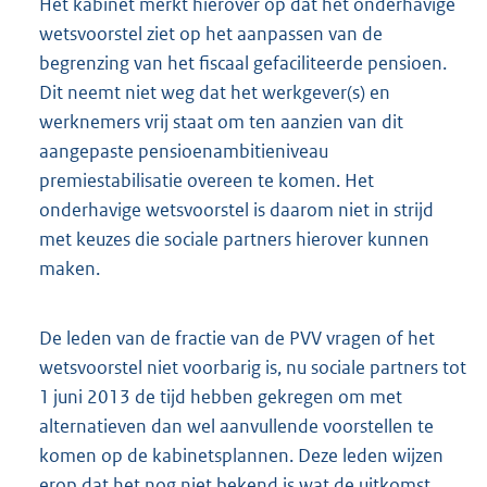
Het kabinet merkt hierover op dat het onderhavige
wetsvoorstel ziet op het aanpassen van de
begrenzing van het fiscaal gefaciliteerde pensioen.
Dit neemt niet weg dat het werkgever(s) en
werknemers vrij staat om ten aanzien van dit
aangepaste pensioenambitieniveau
premiestabilisatie overeen te komen. Het
onderhavige wetsvoorstel is daarom niet in strijd
met keuzes die sociale partners hierover kunnen
maken.
De leden van de fractie van de PVV vragen of het
wetsvoorstel niet voorbarig is, nu sociale partners tot
1 juni 2013 de tijd hebben gekregen om met
alternatieven dan wel aanvullende voorstellen te
komen op de kabinetsplannen. Deze leden wijzen
erop dat het nog niet bekend is wat de uitkomst