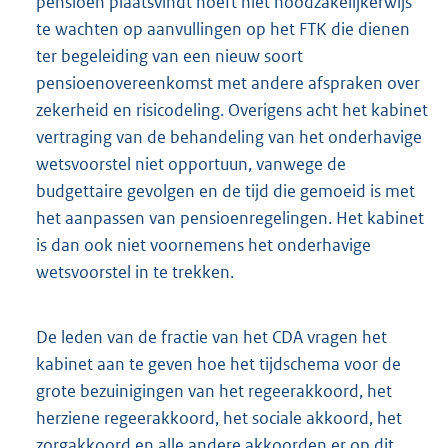
pensioen plaatsvindt hoeft niet noodzakelijkerwijs
te wachten op aanvullingen op het FTK die dienen
ter begeleiding van een nieuw soort
pensioenovereenkomst met andere afspraken over
zekerheid en risicodeling. Overigens acht het kabinet
vertraging van de behandeling van het onderhavige
wetsvoorstel niet opportuun, vanwege de
budgettaire gevolgen en de tijd die gemoeid is met
het aanpassen van pensioenregelingen. Het kabinet
is dan ook niet voornemens het onderhavige
wetsvoorstel in te trekken.
De leden van de fractie van het CDA vragen het
kabinet aan te geven hoe het tijdschema voor de
grote bezuinigingen van het regeerakkoord, het
herziene regeerakkoord, het sociale akkoord, het
zorgakkoord en alle andere akkoorden er op dit