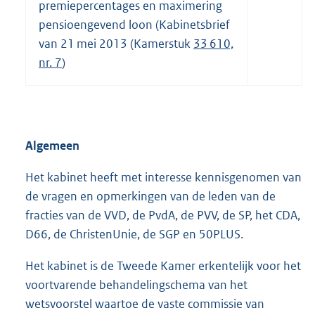
premiepercentages en maximering
pensioengevend loon (Kabinetsbrief
van 21 mei 2013 (Kamerstuk
33 610,
nr. 7
)
Algemeen
Het kabinet heeft met interesse kennisgenomen van
de vragen en opmerkingen van de leden van de
fracties van de VVD, de PvdA, de PVV, de SP, het CDA,
D66, de ChristenUnie, de SGP en 50PLUS.
Het kabinet is de Tweede Kamer erkentelijk voor het
voortvarende behandelingschema van het
wetsvoorstel waartoe de vaste commissie van