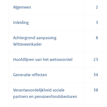
Algemeen
2
Inleiding
3
Achtergrond aanpassing
8
Witteveenkader
Hoofdlijnen van het wetsvoorstel
23
Generatie-effecten
34
Verantwoordelijkheid sociale
38
partners en pensioenfondsbesturen