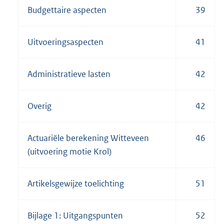
Budgettaire aspecten
39
Uitvoeringsaspecten
41
Administratieve lasten
42
Overig
42
Actuariële berekening Witteveen
46
(uitvoering motie Krol)
Artikelsgewijze toelichting
51
Bijlage 1: Uitgangspunten
52