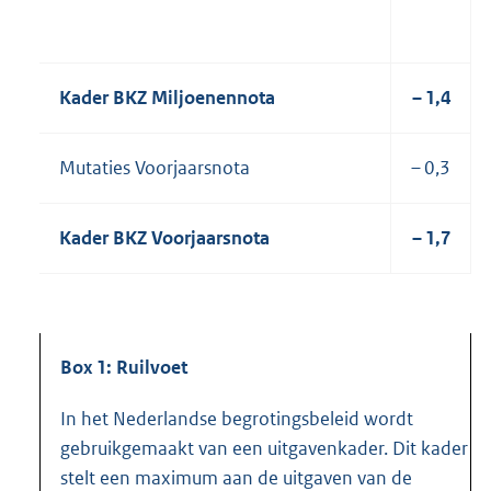
Kader BKZ Miljoenennota
– 1,4
Mutaties Voorjaarsnota
– 0,3
Kader BKZ Voorjaarsnota
– 1,7
Box 1: Ruilvoet
In het Nederlandse begrotingsbeleid wordt
gebruikgemaakt van een uitgavenkader. Dit kader
stelt een maximum aan de uitgaven van de