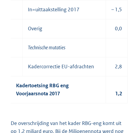
In=uittaakstelling 2017
– 1,5
Overig
0,0
Technische mutaties
Kadercorrectie EU-afdrachten
2,8
Kadertoetsing RBG eng
Voorjaarsnota 2017
1,2
De overschrijding van het kader RBG-eng komt uit
op 1,2 miljard euro. Bij de Miljoenennota werd nog