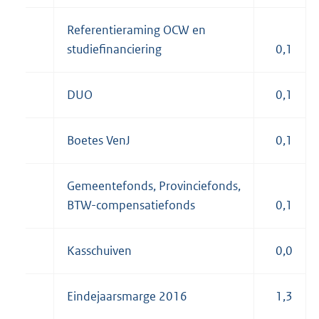
Referentieraming OCW en
studiefinanciering
0,1
DUO
0,1
Boetes VenJ
0,1
Gemeentefonds, Provinciefonds,
BTW-compensatiefonds
0,1
Kasschuiven
0,0
Eindejaarsmarge 2016
1,3