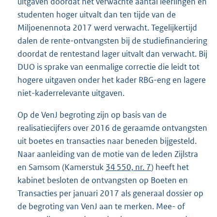
uitgaven doordat het verwachte aantal leerlingen en
studenten hoger uitvalt dan ten tijde van de
Miljoenennota 2017 werd verwacht. Tegelijkertijd
dalen de rente-ontvangsten bij de studiefinanciering
doordat de rentestand lager uitvalt dan verwacht. Bij
DUO is sprake van eenmalige correctie die leidt tot
hogere uitgaven onder het kader RBG-eng en lagere
niet-kaderrelevante uitgaven.
Op de VenJ begroting zijn op basis van de
realisatiecijfers over 2016 de geraamde ontvangsten
uit boetes en transacties naar beneden bijgesteld.
Naar aanleiding van de motie van de leden Zijlstra
en Samsom (Kamerstuk
34 550, nr. 7
) heeft het
kabinet besloten de ontvangsten op Boeten en
Transacties per januari 2017 als generaal dossier op
de begroting van VenJ aan te merken. Mee- of