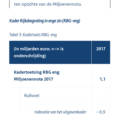
ten opzichte van de Miljoenennota.
Kader Rijksbegroting in enge zin (RBG-eng)
Tabel 3: Kadertoets RBG-eng
(in miljarden euro; «–» is
2017
onderschrijding)
Kadertoetsing RBG eng
Miljoenennota 2017
1,1
Ruilvoet
Indexatie van het uitgavenkader
– 0,9