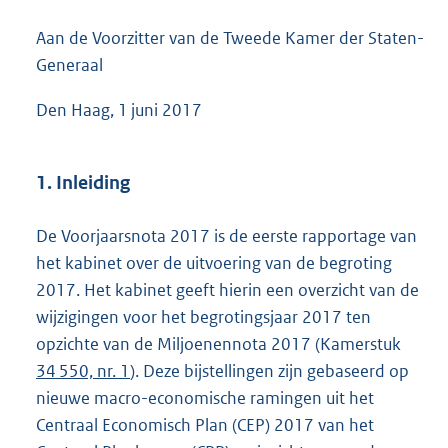
:
Aan de Voorzitter van de Tweede Kamer der Staten-
1
,
Generaal
6
M
Den Haag, 1 juni 2017
b
1. Inleiding
De Voorjaarsnota 2017 is de eerste rapportage van
het kabinet over de uitvoering van de begroting
2017. Het kabinet geeft hierin een overzicht van de
wijzigingen voor het begrotingsjaar 2017 ten
opzichte van de Miljoenennota 2017 (Kamerstuk
34 550, nr. 1
). Deze bijstellingen zijn gebaseerd op
nieuwe macro-economische ramingen uit het
Centraal Economisch Plan (CEP) 2017 van het