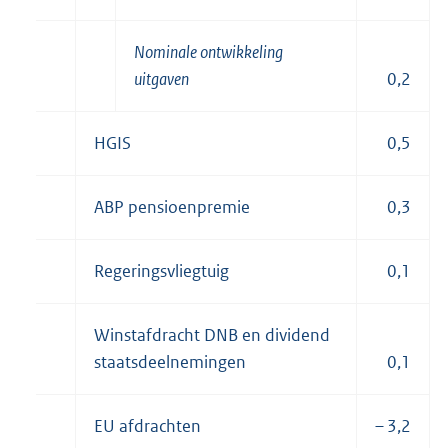
Nominale ontwikkeling
uitgaven
0,2
HGIS
0,5
ABP pensioenpremie
0,3
Regeringsvliegtuig
0,1
Winstafdracht DNB en dividend
staatsdeelnemingen
0,1
EU afdrachten
– 3,2