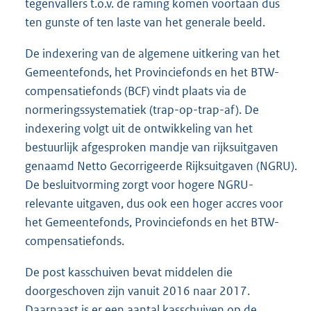
tegenvallers t.o.v. de raming komen voortaan dus
ten gunste of ten laste van het generale beeld.
De indexering van de algemene uitkering van het
Gemeentefonds, het Provinciefonds en het BTW-
compensatiefonds (BCF) vindt plaats via de
normeringssystematiek (trap-op-trap-af). De
indexering volgt uit de ontwikkeling van het
bestuurlijk afgesproken mandje van rijksuitgaven
genaamd Netto Gecorrigeerde Rijksuitgaven (NGRU).
De besluitvorming zorgt voor hogere NGRU-
relevante uitgaven, dus ook een hoger accres voor
het Gemeentefonds, Provinciefonds en het BTW-
compensatiefonds.
De post kasschuiven bevat middelen die
doorgeschoven zijn vanuit 2016 naar 2017.
Daarnaast is er een aantal kasschuiven op de