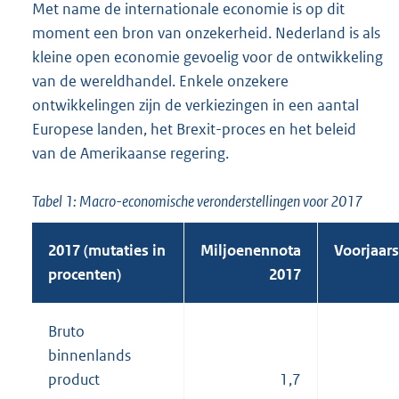
Met name de internationale economie is op dit
moment een bron van onzekerheid. Nederland is als
kleine open economie gevoelig voor de ontwikkeling
van de wereldhandel. Enkele onzekere
ontwikkelingen zijn de verkiezingen in een aantal
Europese landen, het Brexit-proces en het beleid
van de Amerikaanse regering.
Tabel 1: Macro-economische veronderstellingen voor 2017
2017 (mutaties in
Miljoenennota
Voorjaar
procenten)
2017
Bruto
binnenlands
product
1,7