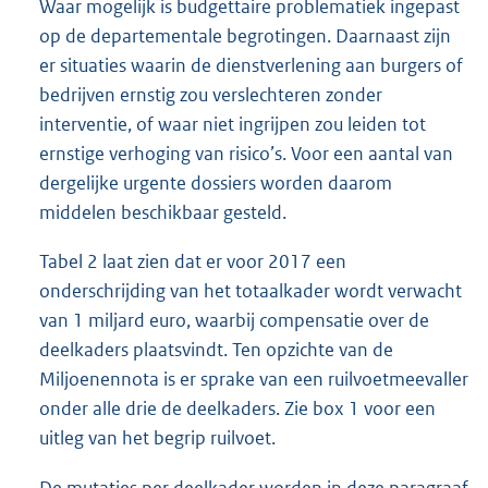
Waar mogelijk is budgettaire problematiek ingepast
op de departementale begrotingen. Daarnaast zijn
er situaties waarin de dienstverlening aan burgers of
bedrijven ernstig zou verslechteren zonder
interventie, of waar niet ingrijpen zou leiden tot
ernstige verhoging van risico’s. Voor een aantal van
dergelijke urgente dossiers worden daarom
middelen beschikbaar gesteld.
Tabel 2 laat zien dat er voor 2017 een
onderschrijding van het totaalkader wordt verwacht
van 1 miljard euro, waarbij compensatie over de
deelkaders plaatsvindt. Ten opzichte van de
Miljoenennota is er sprake van een ruilvoetmeevaller
onder alle drie de deelkaders. Zie box 1 voor een
uitleg van het begrip ruilvoet.
De mutaties per deelkader worden in deze paragraaf