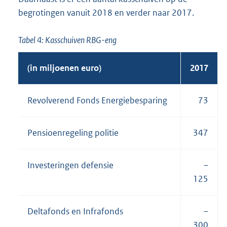
begrotingen vanuit 2018 en verder naar 2017.
Tabel 4: Kasschuiven RBG-eng
(in miljoenen euro)
2017
Revolverend Fonds Energiebesparing
73
Pensioenregeling politie
347
Investeringen defensie
–
125
Deltafonds en Infrafonds
–
300