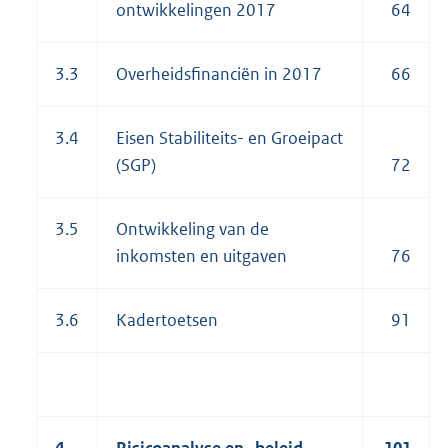
ontwikkelingen 2017
64
3.3
Overheidsfinanciën in 2017
66
3.4
Eisen Stabiliteits- en Groeipact
(SGP)
72
3.5
Ontwikkeling van de
inkomsten en uitgaven
76
3.6
Kadertoetsen
91