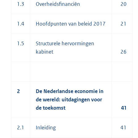
1.3
Overheidsfinanciën
20
1.4
Hoofdpunten van beleid 2017
21
1.5
Structurele hervormingen
kabinet
26
2
De Nederlandse economie in
de wereld: uitdagingen voor
de toekomst
41
2.1
Inleiding
41