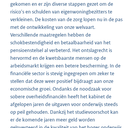
gekomen en er zijn diverse stappen gezet om de
risico's en schulden van eigenwoningbezitters te
verkleinen. De kosten van de zorg lopen nu in de pas
met de ontwikkeling van onze welvaart.
Verschillende maatregelen hebben de
schokbestendigheid en betaalbaarheid van het
pensioenstelsel al verbeterd. Het ontslagrecht is
hervormd en de kwetsbaarste mensen op de
arbeidsmarkt krijgen een betere bescherming. In de
financiële sector is stevig ingegrepen om zeker te
stellen dat deze weer positief bijdraagt aan onze
economische groei. Ondanks de noodzaak voor
sobere overheidsfinanciën heeft het kabinet de
afgelopen jaren de uitgaven voor onderwijs steeds
op peil gehouden. Dankzij het studievoorschot kan
er de komende jaren meer geld worden
geïnvesteerd in de kwaliteit van het hoger onderwijs.