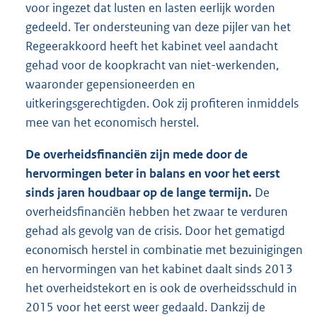
voor ingezet dat lusten en lasten eerlijk worden
gedeeld. Ter ondersteuning van deze pijler van het
Regeerakkoord heeft het kabinet veel aandacht
gehad voor de koopkracht van niet-werkenden,
waaronder gepensioneerden en
uitkeringsgerechtigden. Ook zij profiteren inmiddels
mee van het economisch herstel.
De overheidsfinanciën zijn mede door de
hervormingen beter in balans en voor het eerst
sinds jaren houdbaar op de lange termijn.
De
overheidsfinanciën hebben het zwaar te verduren
gehad als gevolg van de crisis. Door het gematigd
economisch herstel in combinatie met bezuinigingen
en hervormingen van het kabinet daalt sinds 2013
het overheidstekort en is ook de overheidsschuld in
2015 voor het eerst weer gedaald. Dankzij de