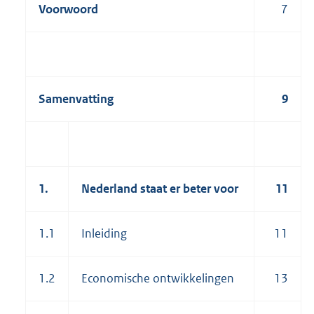
Voorwoord
7
Samenvatting
9
1.
Nederland staat er beter voor
11
1.1
Inleiding
11
1.2
Economische ontwikkelingen
13