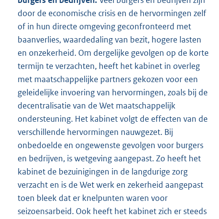
burgers en bedrijven.
Veel burgers en bedrijven zijn
door de economische crisis en de hervormingen zelf
of in hun directe omgeving geconfronteerd met
baanverlies, waardedaling van bezit, hogere lasten
en onzekerheid. Om dergelijke gevolgen op de korte
termijn te verzachten, heeft het kabinet in overleg
met maatschappelijke partners gekozen voor een
geleidelijke invoering van hervormingen, zoals bij de
decentralisatie van de Wet maatschappelijk
ondersteuning. Het kabinet volgt de effecten van de
verschillende hervormingen nauwgezet. Bij
onbedoelde en ongewenste gevolgen voor burgers
en bedrijven, is wetgeving aangepast. Zo heeft het
kabinet de bezuinigingen in de langdurige zorg
verzacht en is de Wet werk en zekerheid aangepast
toen bleek dat er knelpunten waren voor
seizoensarbeid. Ook heeft het kabinet zich er steeds