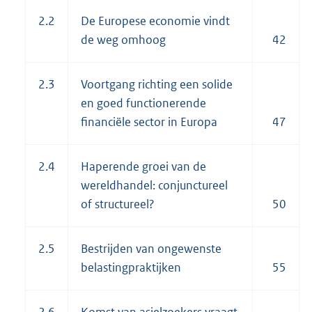
2.2
De Europese economie vindt
de weg omhoog
42
2.3
Voortgang richting een solide
en goed functionerende
financiële sector in Europa
47
2.4
Haperende groei van de
wereldhandel: conjunctureel
of structureel?
50
2.5
Bestrijden van ongewenste
belastingpraktijken
55