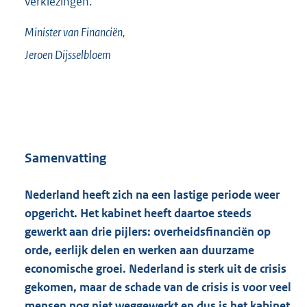
verkiezingen.
Minister van Financiën,
Jeroen
Dijsselbloem
Samenvatting
Nederland heeft zich na een lastige periode weer
opgericht. Het kabinet heeft daartoe steeds
gewerkt aan drie pijlers: overheidsfinanciën op
orde, eerlijk delen en werken aan duurzame
economische groei. Nederland is sterk uit de crisis
gekomen, maar de schade van de crisis is voor veel
mensen nog niet weggewerkt en dus is het kabinet