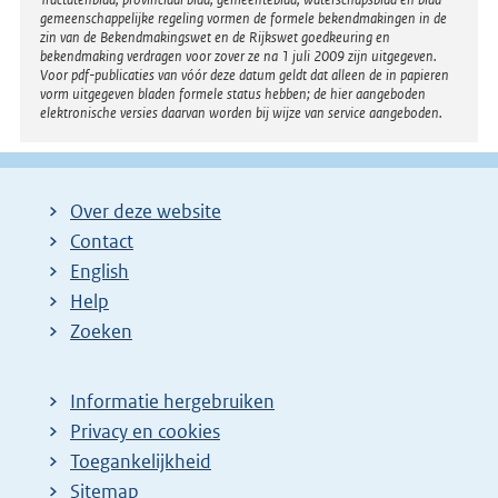
gemeenschappelijke regeling vormen de formele bekendmakingen in de
zin van de Bekendmakingswet en de Rijkswet goedkeuring en
bekendmaking verdragen voor zover ze na 1 juli 2009 zijn uitgegeven.
Voor pdf-publicaties van vóór deze datum geldt dat alleen de in papieren
vorm uitgegeven bladen formele status hebben; de hier aangeboden
elektronische versies daarvan worden bij wijze van service aangeboden.
Over deze website
Contact
English
Help
Zoeken
Informatie hergebruiken
Privacy en cookies
Toegankelijkheid
Sitemap