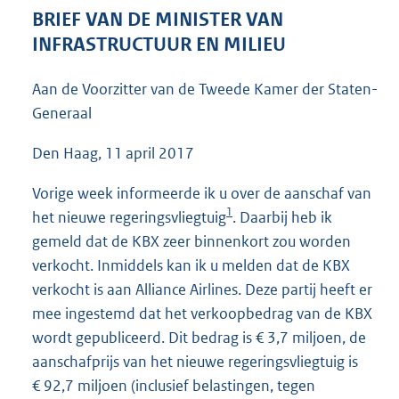
3
BRIEF VAN DE MINISTER VAN
8
INFRASTRUCTUUR EN MILIEU
K
b
Aan de Voorzitter van de Tweede Kamer der Staten-
Generaal
Den Haag, 11 april 2017
Vorige week informeerde ik u over de aanschaf van
1
het nieuwe regeringsvliegtuig
. Daarbij heb ik
gemeld dat de KBX zeer binnenkort zou worden
verkocht. Inmiddels kan ik u melden dat de KBX
verkocht is aan Alliance Airlines. Deze partij heeft er
mee ingestemd dat het verkoopbedrag van de KBX
wordt gepubliceerd. Dit bedrag is € 3,7 miljoen, de
aanschafprijs van het nieuwe regeringsvliegtuig is
€ 92,7 miljoen (inclusief belastingen, tegen